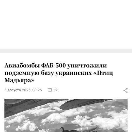
Авиабомбы ФАБ-500 уничтожили
подземную базу украинских «Птиц
Мадьяра»
6 августа 2026, 08:26
12