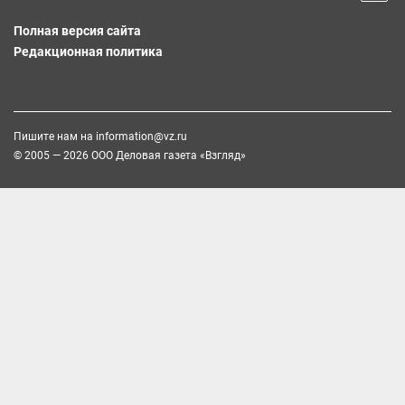
Полная версия сайта
Редакционная политика
Пишите нам на
information@vz.ru
© 2005 — 2026 ООО Деловая газета «Взгляд»