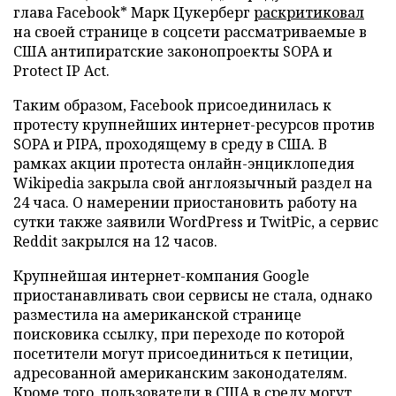
глава Facebook* Марк Цукерберг
раскритиковал
на своей странице в соцсети рассматриваемые в
США антипиратские законопроекты SOPA и
Protect IP Act.
Таким образом, Facebook присоединилась к
протесту крупнейших интернет-ресурсов против
SOPA и PIPA, проходящему в среду в США. В
рамках акции протеста онлайн-энциклопедия
Wikipedia закрыла свой англоязычный раздел на
24 часа. О намерении приостановить работу на
сутки также заявили WordPress и TwitPic, а сервис
Reddit закрылся на 12 часов.
Крупнейшая интернет-компания Google
приостанавливать свои сервисы не стала, однако
разместила на американской странице
поисковика ссылку, при переходе по которой
посетители могут присоединиться к петиции,
адресованной американским законодателям.
Кроме того, пользователи в США в среду могут