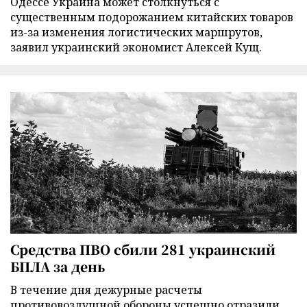
Одессе Украина может столкнуться с
существенным подорожанием китайских товаров
из-за изменения логистических маршрутов,
заявил украинский экономист Алексей Кущ.
Средства ПВО сбили 281 украинский
БПЛА за день
В течение дня дежурные расчеты
противовоздушной обороны успешно отразили