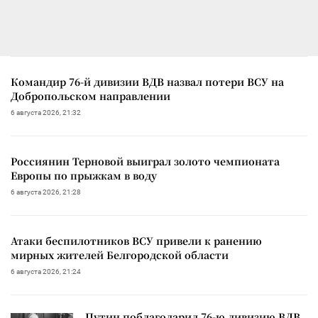
Командир 76-й дивизии ВДВ назвал потери ВСУ на
Добропольском направлении
6 августа 2026, 21:32
Россиянин Терновой выиграл золото чемпионата
Европы по прыжкам в воду
6 августа 2026, 21:28
Атаки беспилотников ВСУ привели к ранению
мирных жителей Белгородской области
6 августа 2026, 21:24
Путин поблагодарил 76-ю дивизию ВДВ