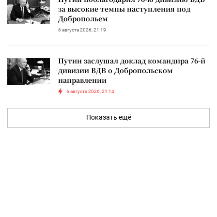
за высокие темпы наступления под
Добропольем
6 августа 2026, 21:19
Путин заслушал доклад командира 76-й
дивизии ВДВ о Добропольском
направлении
6 августа 2026, 21:14
Показать ещё