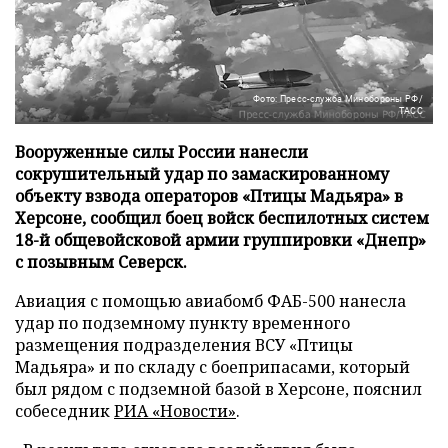
Фото: Пресс-служба Минобороны РФ/
ТАСС
Вооруженные силы России нанесли
сокрушительный удар по замаскированному
объекту взвода операторов «Птицы Мадьяра» в
Херсоне, сообщил боец войск беспилотных систем
18-й общевойсковой армии группировки «Днепр»
с позывным Северск.
Авиация с помощью авиабомб ФАБ-500 нанесла
удар по подземному пункту временного
размещения подразделения ВСУ «Птицы
Мадьяра» и по складу с боеприпасами, который
был рядом с подземной базой в Херсоне, пояснил
собеседник
РИА «Новости»
.