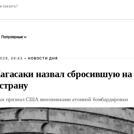
026, 06:43 •
НОВОСТИ ДНЯ
агасаки назвал сбросившую на
 страну
ки признал США виновниками атомной бомбардировки