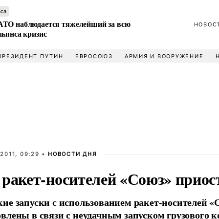
аса
ТО наблюдается тяжелейший за всю
НОВОС
льянса кризис
ПРЕЗИДЕНТ ПУТИН
ЕВРОСОЮЗ
АРМИЯ И ВООРУЖЕНИЕ
2011, 09:29 •
НОВОСТИ ДНЯ
 ракет-носителей «Союз» прио
ие запуски с использованием ракет-носителей «
влены в связи с неудачным запуском грузового к