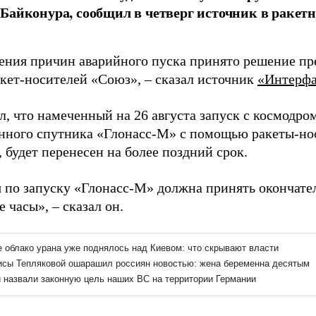
Байконура, сообщил в четверг источник в ракет
ения причин аварийного пуска принято решение пр
акет-носителей «Союз», – сказал источник
«Интерфа
л, что намеченный на 26 августа запуск с космодро
нного спутника «Глонасс-М» с помощью ракеты-нос
 будет перенесен на более поздний срок.
 по запуску «Глонасс-М» должна принять окончате
 часы», – сказал он.