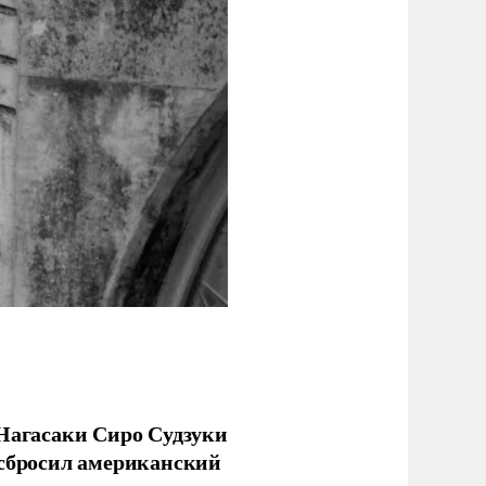
 Нагасаки Сиро Судзуки
 сбросил американский