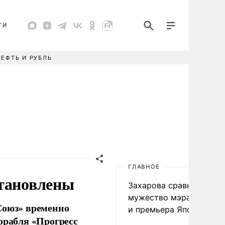
ТИ
НЕФТЬ И РУБЛЬ
ГЛАВНОЕ
становлены
Захарова сравнила
мужество мэра Нагаса
Союз» временно
и премьера Японии
орабля «Прогресс