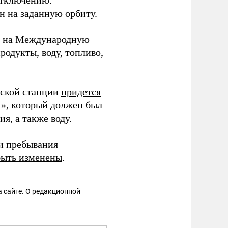
отключению.
н на заданную орбиту.
ть на Международную
родукты, воду, топливо,
ской станции
придется
М», который должен был
я, а также воду.
ки пребывания
быть изменены
.
 сайте. О редакционной