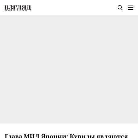
Глава МИД Японии: Курилы являются