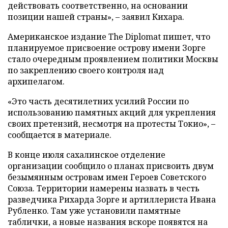
действовать соответственно, на основании
позиции нашей страны», – заявил Кихара.
Американское издание The Diplomat пишет, что
планируемое присвоение острову имени Зорге
стало очередным проявлением политики Москвы
по закреплению своего контроля над
архипелагом.
«Это часть десятилетних усилий России по
использованию памятных акций для укрепления
своих претензий, несмотря на протесты Токио», –
сообщается в материале.
В конце июля сахалинское отделение
организации сообщило о планах присвоить двум
безымянным островам имен Героев Советского
Союза. Территории намерены назвать в честь
разведчика Рихарда Зорге и артиллериста Ивана
Рубленко. Там уже установили памятные
таблички, а новые названия вскоре появятся на