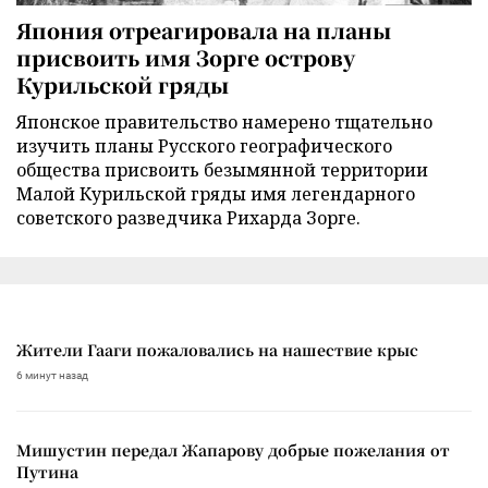
Япония отреагировала на планы
присвоить имя Зорге острову
Курильской гряды
Японское правительство намерено тщательно
изучить планы Русского географического
общества присвоить безымянной территории
Малой Курильской гряды имя легендарного
советского разведчика Рихарда Зорге.
Жители Гааги пожаловались на нашествие крыс
6 минут назад
Мишустин передал Жапарову добрые пожелания от
Путина