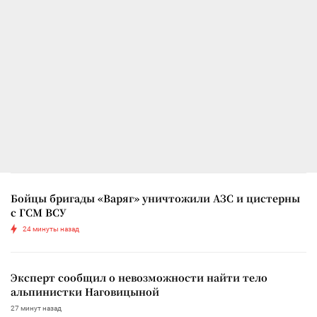
Бойцы бригады «Варяг» уничтожили АЗС и цистерны
с ГСМ ВСУ
24 минуты назад
Эксперт сообщил о невозможности найти тело
альпинистки Наговицыной
27 минут назад