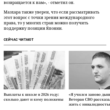
возвращается к нам», - отметил он.
Маэхара также уверен, что если рассматривать
этот вопрос с точки зрения международного
права, то у многих стран можно получить
поддержку позиции Японии.
СЕЙЧАС ЧИТАЮТ
Выплаты к школе в 2026 году:
«Я учился заново дыш
сколько дают и кому положены
Ветеран СВО рассказа
жить с инвалидность