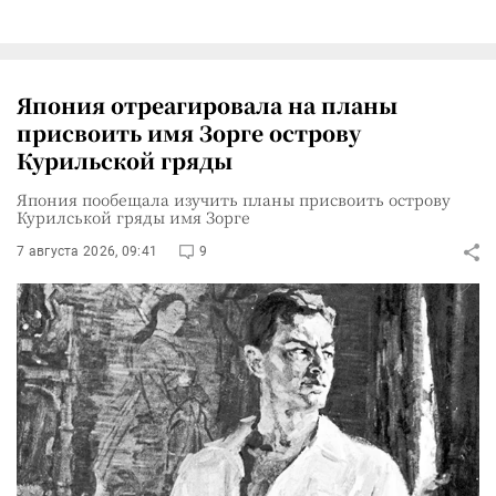
Япония отреагировала на планы
присвоить имя Зорге острову
Курильской гряды
Япония пообещала изучить планы присвоить острову
Курилськой гряды имя Зорге
7 августа 2026, 09:41
9