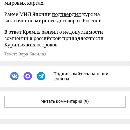
мировых картах.
Ранее МИД Японии
подтвердил
курс на
заключение мирного договора с Россией.
В ответ Кремль
заявил
о недопустимости
сомнений в российской принадлежности
Курильсаких островов.
Текст: Вера Басилая
Подписывайтесь на наши
каналы
Читать комментарии
(9)