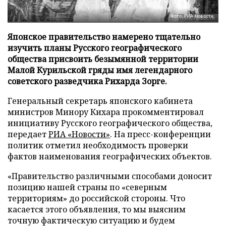
Фото: РИА Новости
Японское правительство намерено тщательно
изучить планы Русского географического
общества присвоить безымянной территории
Малой Курильской гряды имя легендарного
советского разведчика Рихарда Зорге.
Генеральный секретарь японского кабинета
министров Минору Кихара прокомментировал
инициативу Русского географического общества,
передает
РИА «Новости»
. На пресс-конференции
политик отметил необходимость проверки
фактов наименования географических объектов.
«Правительство различными способами доносит
позицию нашей страны по «северным
территориям» до российской стороны. Что
касается этого объявления, то мы выясним
точную фактическую ситуацию и будем