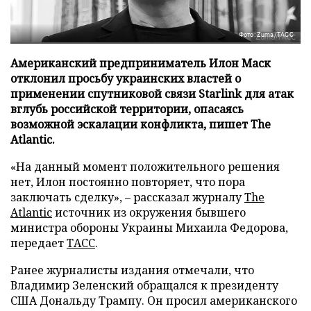
Фото: Zuma/ТАСС
Американский предприниматель Илон Маск
отклонил просьбу украинских властей о
применении спутниковой связи Starlink для атак
вглубь российской территории, опасаясь
возможной эскалации конфликта, пишет The
Atlantic.
«На данный момент положительного решения
нет, Илон постоянно повторяет, что пора
заключать сделку», – рассказал журналу
The
Atlantic
источник из окружения бывшего
министра обороны Украины Михаила Федорова,
передает
ТАСС
.
Ранее журналисты издания отмечали, что
Владимир Зеленский обращался к президенту
США Дональду Трампу. Он просил американского