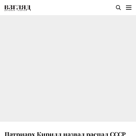
Патриарх Кирилл назвал распад СССР