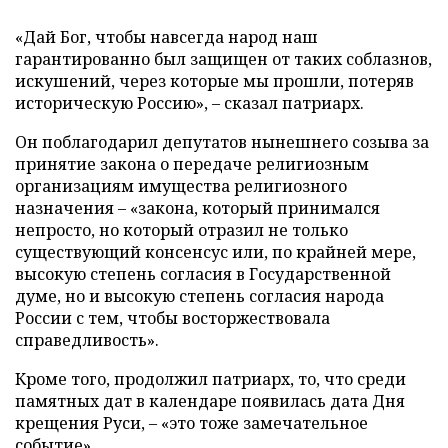
«Дай Бог, чтобы навсегда народ наш
гарантированно был защищен от таких соблазнов,
искушений, через которые мы прошли, потеряв
историческую Россию», – сказал патриарх.
Он поблагодарил депутатов нынешнего созыва за
принятие закона о передаче религиозным
организациям имущества религиозного
назначения – «закона, который принимался
непросто, но который отразил не только
существующий консенсус или, по крайней мере,
высокую степень согласия в Государственной
думе, но и высокую степень согласия народа
России с тем, чтобы восторжествовала
справедливость».
Кроме того, продолжил патриарх, то, что среди
памятных дат в календаре появилась дата Дня
крещения Руси, – «это тоже замечательное
событие».