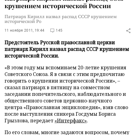
крушением исторической России
Патриарх Кирилл назвал распад СССР крушением
исторической Ро
11 ноября 2011, 19:44
145
Предстоятель Русской православной церкви
патриарх Кирилл назвал распад СССР крушением
исторической России.
«В этом году мы вспоминаем 20-летие крушения
Советского Союза. Я в связи с этим предпочитаю
говорить о крушении исторической России», –
сказал патриарх в пятницу на совместном
заседании попечительского, наблюдательного и
общественного советов церковно-научного
центра «Православная энциклопедия», взяв слово
после выступления спикера Госдумы Бориса
Грызлова, передает
«Интерфакс»
.
По его словам, многие задаются вопросом, почему