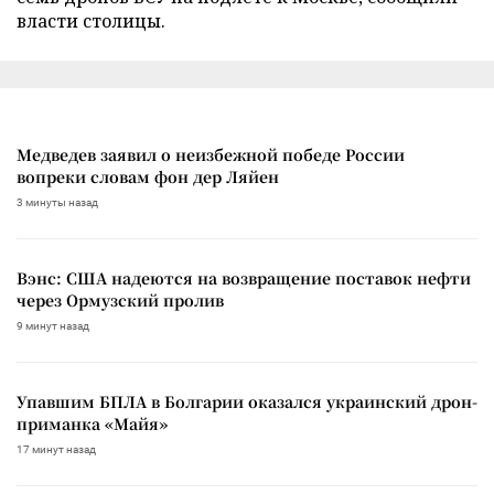
власти столицы.
Медведев заявил о неизбежной победе России
вопреки словам фон дер Ляйен
3 минуты назад
Вэнс: США надеются на возвращение поставок нефти
через Ормузский пролив
9 минут назад
Упавшим БПЛА в Болгарии оказался украинский дрон-
приманка «Майя»
17 минут назад