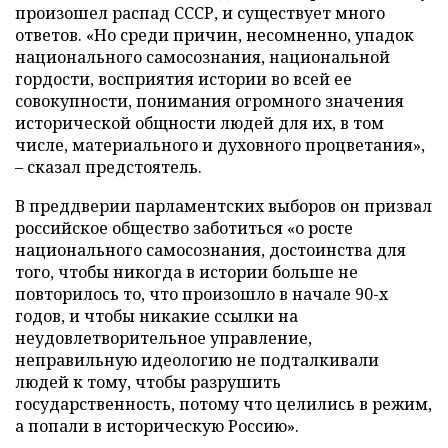
произошел распад СССР, и существует много
ответов. «Но среди причин, несомненно, упадок
национального самосознания, национальной
гордости, восприятия истории во всей ее
совокупности, понимания огромного значения
исторической общности людей для их, в том
числе, материального и духовного процветания»,
– сказал предстоятель.
В преддверии парламентских выборов он призвал
российское общество заботиться «о росте
национального самосознания, достоинства для
того, чтобы никогда в истории больше не
повторилось то, что произошло в начале 90-х
годов, и чтобы никакие ссылки на
неудовлетворительное управление,
неправильную идеологию не подталкивали
людей к тому, чтобы разрушить
государственность, потому что целились в режим,
а попали в историческую Россию».