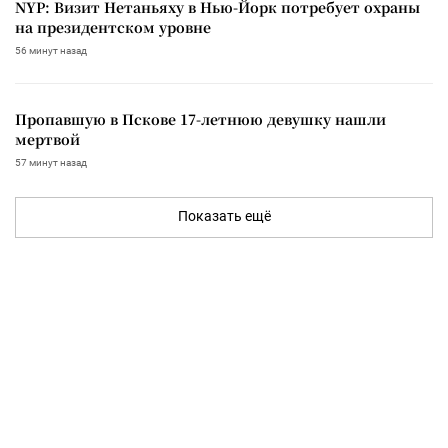
NYP: Визит Нетаньяху в Нью-Йорк потребует охраны
на президентском уровне
56 минут назад
Пропавшую в Пскове 17-летнюю девушку нашли
мертвой
57 минут назад
Показать ещё