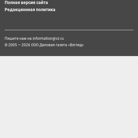
Полная версия сайта
Редакционная политика
Пишите нам на
information@vz.ru
© 2005 — 2026 ООО Деловая газета «Взгляд»