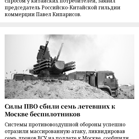
спросом у китайских потребителей, заявил
председатель Российско-Китайской гильдии
коммерции Павел Кипарисов.
Силы ПВО сбили семь летевших к
Москве беспилотников
Cистемы противовоздушной обороны успешно
отразили массированную атаку, ликвидировав
семь дронов ВСУ на подлете к Москве, сообщили