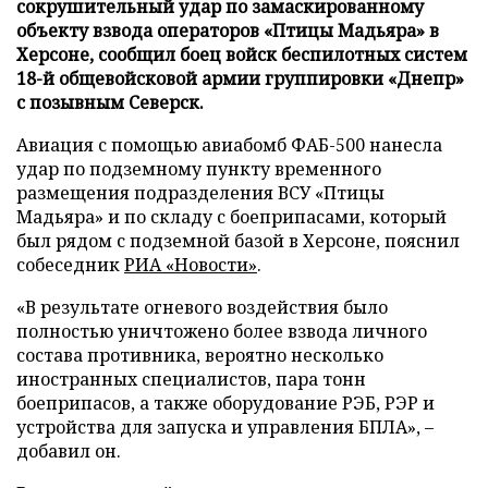
сокрушительный удар по замаскированному
объекту взвода операторов «Птицы Мадьяра» в
Херсоне, сообщил боец войск беспилотных систем
18-й общевойсковой армии группировки «Днепр»
с позывным Северск.
Авиация с помощью авиабомб ФАБ-500 нанесла
удар по подземному пункту временного
размещения подразделения ВСУ «Птицы
Мадьяра» и по складу с боеприпасами, который
был рядом с подземной базой в Херсоне, пояснил
собеседник
РИА «Новости»
.
«В результате огневого воздействия было
полностью уничтожено более взвода личного
состава противника, вероятно несколько
иностранных специалистов, пара тонн
боеприпасов, а также оборудование РЭБ, РЭР и
устройства для запуска и управления БПЛА», –
добавил он.