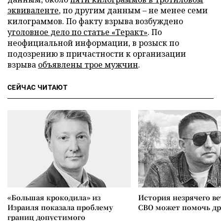
эквиваленте
, по другим данным – не менее семи
килограммов. По факту взрыва возбуждено
уголовное дело по статье «Теракт»
. По
неофициальной информации, в розыск по
подозрению в причастности к организации
взрыва
объявлены трое мужчин
.
СЕЙЧАС ЧИТАЮТ
«Большая крокодила» из
История незрячего ве
Израиля показала проблему
СВО может помочь д
границ допустимого