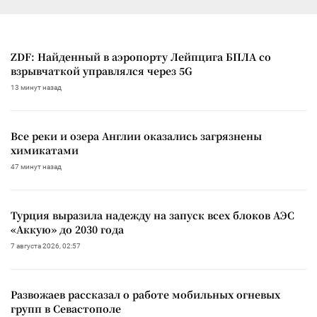
ZDF: Найденный в аэропорту Лейпцига БПЛА со
взрывчаткой управлялся через 5G
13 минут назад
Все реки и озера Англии оказались загрязнены
химикатами
47 минут назад
Турция выразила надежду на запуск всех блоков АЭС
«Аккую» до 2030 года
7 августа 2026, 02:57
Развожаев рассказал о работе мобильных огневых
групп в Севастополе