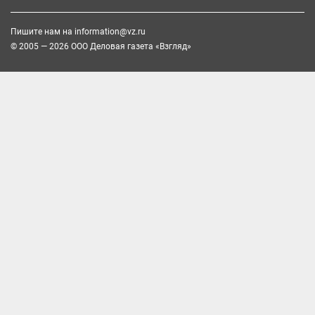
Пишите нам на
information@vz.ru
© 2005 — 2026 ООО Деловая газета «Взгляд»