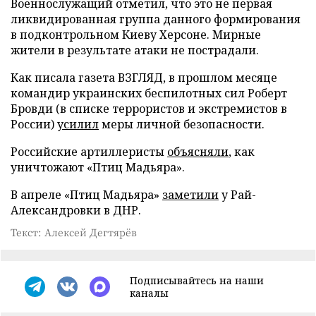
Военнослужащий отметил, что это не первая
ликвидированная группа данного формирования
в подконтрольном Киеву Херсоне. Мирные
жители в результате атаки не пострадали.
Как писала газета ВЗГЛЯД, в прошлом месяце
командир украинских беспилотных сил Роберт
Бровди (в списке террористов и экстремистов в
России)
усилил
меры личной безопасности.
Российские артиллеристы
объясняли
, как
уничтожают «Птиц Мадьяра».
В апреле «Птиц Мадьяра»
заметили
у Рай-
Александровки в ДНР.
Текст: Алексей Дегтярёв
Подписывайтесь на наши
каналы