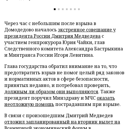
Через час с небольшим после взрыва в
Домодедово началось
экстренное совещание у
президента России Дмитрия Медведева
с
участием генпрокурора Юрия Чайки, глав
Следственного комитета Александра Бастрыкина
и Минтранса России Игоря Левитина.
Глава государства обратил внимание на то, что
предотвратить взрыв не помог целый ряд законов
и нормативных актов в сфере безопасности,
принятых недавно, и потребовал проверить,
должным ли образом они выполняются
. Также
президент поручил Минздраву и МЧС
оказать
неотложную помощь
пострадавшим при взрыве.
В связи с произошедшим Дмитрий Медведев
отложил запланированный на вторник вылет на
Всемирный экономический форум в