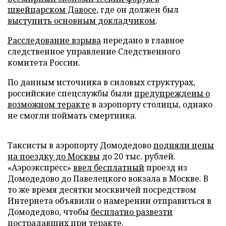
швейцарском Давосе
, где он должен был
выступить основным докладчиком
.
Расследование взрыва
передано в главное
следственное управление Следственного
комитета России.
По данным источника в силовых структурах,
российские спецслужбы были
предупреждены о
возможном теракте
в аэропорту столицы, однако
не смогли поймать смертника.
Таксисты в аэропорту Домодедово
подняли цены
на поездку до Москвы
до 20 тыс. рублей.
«Аэроэкспресс»
ввел бесплатный
проезд из
Домодедово до Павелецкого вокзала в Москве. В
то же время десятки москвичей посредством
Интернета объявили о намерении отправиться в
Домодедово, чтобы
бесплатно развезти
пострадавших при теракте
.