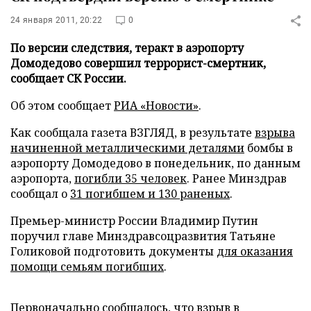
24 января 2011, 20:22
0
По версии следствия, теракт в аэропорту
Домодедово совершил террорист-смертник,
сообщает СК России.
Об этом сообщает
РИА «Новости»
.
Как сообщала газета ВЗГЛЯД, в результате
взрыва
начиненной металлическими деталями
бомбы в
аэропорту Домодедово в понедельник, по данным
аэропорта,
погибли 35 человек
. Ранее Минздрав
сообщал о
31 погибшем и 130 раненых
.
Премьер-министр России Владимир Путин
поручил главе Минздравсоцразвития Татьяне
Голиковой подготовить документы
для оказания
помощи семьям погибших
.
Первоначально сообщалось, что взрыв в