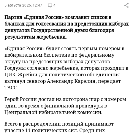
5 августа 2026, 12:47
4
Партия «Единая Россия» возглавит список в
бланках для голосования на предстоящих выборах
депутатов Государственной думы благодаря
результатам жеребьевки.
«Единая Россия» будет стоять первым номером в
избирательном бюллетене по федеральному
округу на предстоящих выборах депутатов
Госдумы согласно жеребьевке, которая проходит в
ЦИК. Жребий для политического объединения
вытянул сенатор Александр Карелин, передает
ТАСС
.
Герой России достал из лототрона шар с номером
один во время официальной процедуры в
Центральной избирательной комиссии.
Всего в распределении позиций принимают
участие 11 политических сил. Среди них