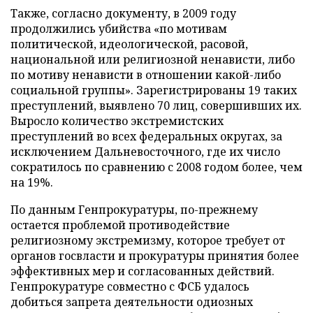
Также, согласно документу, в 2009 году
продолжились убийства «по мотивам
политической, идеологической, расовой,
национальной или религиозной ненависти, либо
по мотиву ненависти в отношении какой-либо
социальной группы». Зарегистрированы 19 таких
преступлений, выявлено 70 лиц, совершивших их.
Выросло количество экстремистских
преступлений во всех федеральных округах, за
исключением Дальневосточного, где их число
сократилось по сравнению с 2008 годом более, чем
на 19%.
По данным Генпрокуратуры, по-прежнему
остается проблемой противодействие
религиозному экстремизму, которое требует от
органов госвласти и прокуратуры принятия более
эффективных мер и согласованных действий.
Генпрокуратуре совместно с ФСБ удалось
добиться запрета деятельности одиозных