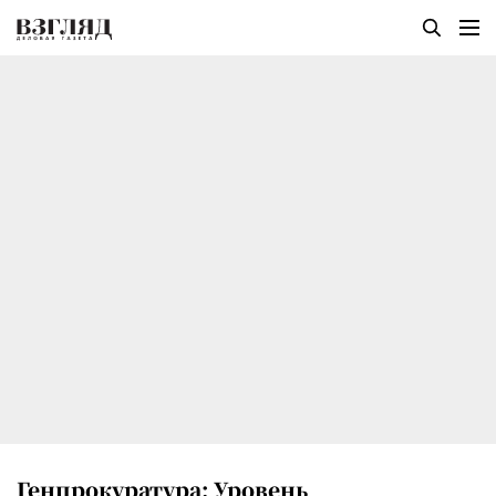
Генпрокуратура: Уровень