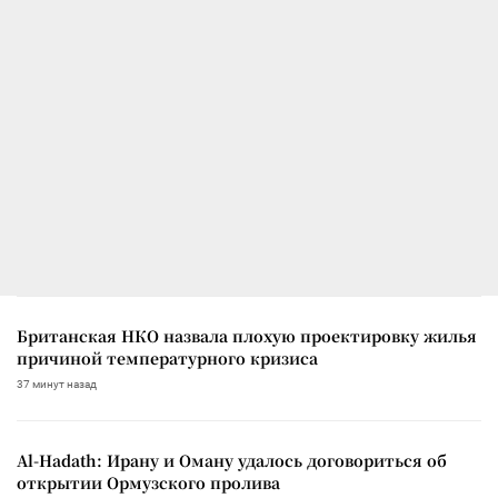
Британская НКО назвала плохую проектировку жилья
причиной температурного кризиса
37 минут назад
Al-Hadath: Ирану и Оману удалось договориться об
открытии Ормузского пролива