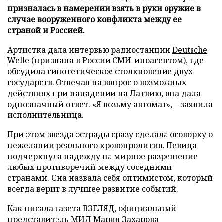
призналась в намерении взять в руки оружие в
случае вооруженного конфликта между ее
страной и Россией.
Артистка дала интервью радиостанции
Deutsche
Welle
(признана в России СМИ-иноагентом), где
обсудила гипотетическое столкновение двух
государств. Отвечая на вопрос о возможных
действиях при нападении на Латвию, она дала
однозначный ответ. «Я возьму автомат», – заявила
исполнительница.
При этом звезда эстрады сразу сделала оговорку о
нежелании реального кровопролития. Певица
подчеркнула надежду на мирное разрешение
любых противоречий между соседними
странами. Она назвала себя оптимистом, который
всегда верит в лучшее развитие событий.
Как писала газета ВЗГЛЯД, официальный
представитель МИД Мария Захарова