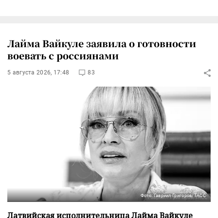
Лайма Вайкуле заявила о готовности
воевать с россиянами
5 августа 2026, 17:48
83
Фото: Гавриил Григоров/ТАСС
Латвийская исполнительница Лайма Вайкуле