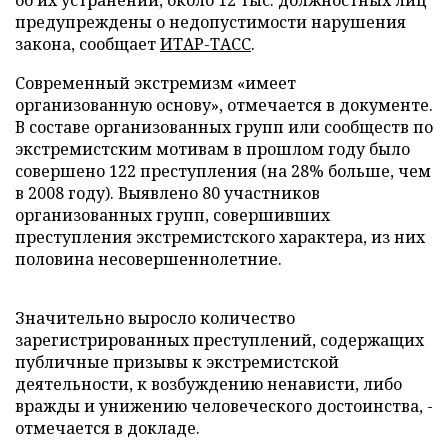
об их устранении, около 12 тыс. должностных лиц
предупреждены о недопустимости нарушения
закона, сообщает
ИТАР-ТАСС
.
Современный экстремизм «имеет
организованную основу», отмечается в документе.
В составе организованных групп или сообществ по
экстремистским мотивам в прошлом году было
совершено 122 преступления (на 28% больше, чем
в 2008 году). Выявлено 80 участников
организованных групп, совершивших
преступления экстремистского характера, из них
половина несовершеннолетние.
Значительно выросло количество
зарегистрированных преступлений, содержащих
публичные призывы к экстремистской
деятельности, к возбуждению ненависти, либо
вражды и унижению человеческого достоинства, -
отмечается в докладе.