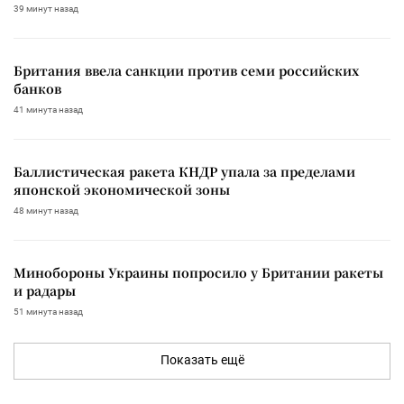
39 минут назад
Британия ввела санкции против семи российских
банков
41 минута назад
Баллистическая ракета КНДР упала за пределами
японской экономической зоны
48 минут назад
Минобороны Украины попросило у Британии ракеты
и радары
51 минута назад
Показать ещё