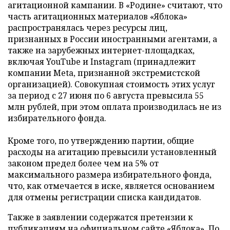
агитационной кампании. В «Родине» считают, что
часть агитационных материалов «Яблока»
распространялась через ресурсы лиц,
признанных в России иностранными агентами, а
также на зарубежных интернет-площадках,
включая YouTube и Instagram (принадлежит
компании Meta, признанной экстремистской
организацией). Совокупная стоимость этих услуг
за период с 27 июня по 6 августа превысила 55
млн рублей, при этом оплата производилась не из
избирательного фонда.
Кроме того, по утверждению партии, общие
расходы на агитацию превысили установленный
законом предел более чем на 5% от
максимального размера избирательного фонда,
что, как отмечается в иске, является основанием
для отмены регистрации списка кандидатов.
Также в заявлении содержатся претензии к
публикациям на официальном сайте «Яблока». По