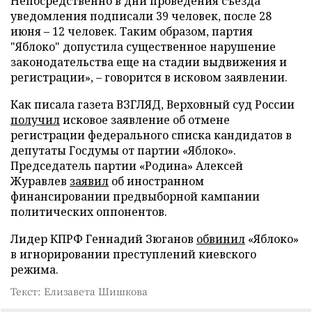
Непосредственно в дни проведения съезда
уведомления подписали 39 человек, после 28
июня – 12 человек. Таким образом, партия
"Яблоко" допустила существенное нарушение
законодательства еще на стадии выдвижения и
регистрации», – говорится в исковом заявлении.
Как писала газета ВЗГЛЯД, Верховный суд России
получил
исковое заявление об отмене
регистрации федерального списка кандидатов в
депутаты Госдумы от партии «Яблоко».
Председатель партии «Родина» Алексей
Журавлев
заявил
об иностранном
финансировании предвыборной кампании
политических оппонентов.
Лидер КПРФ Геннадий Зюганов
обвинил
«Яблоко»
в игнорировании преступлений киевского
режима.
Текст: Елизавета Шишкова