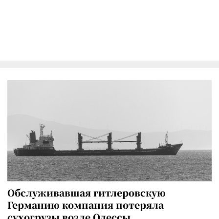
Обслуживавшая гитлеровскую
Германию компания потеряла
сухогрузы возле Одессы