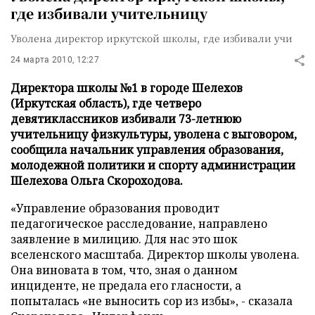
где избивали учительницу
Уволена директор иркутской школы, где избивали учи
24 марта 2010, 12:27
Директора школы №1 в городе Шелехов
(Иркутская область), где четверо
девятиклассников избивали 73-летнюю
учительницу физкультуры, уволена с выговором,
сообщила начальник управления образования,
молодежной политики и спорту администрации
Шелехова Ольга Скороходова.
«Управление образования проводит
педагогическое расследование, направлено
заявление в милицию. Для нас это шок
вселенского масштаба. Директор школы уволена.
Она виновата в том, что, зная о данном
инциденте, не предала его гласности, а
попыталась «не выносить сор из избы», - сказала