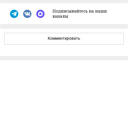
Подписывайтесь на наши
каналы
Комментировать