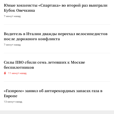
Юные хоккеисты «Спартака» во второй раз выиграли
Кубок Овечкина
7 минут назад
Водитель в Италии дважды переехал велосипедистов
после дорожного конфликта
7 минут назад
Силы ПВО сбили семь летевших к Москве
беспилотников
11 минут назад
«Газпром» заявил об антирекордных запасах газа в
Европе
13 минут назад