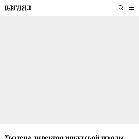
Уволена директор иркутской школы,