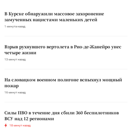
В Курске обнаружили массовое захоронение
замученных нацистами маленьких детей
1 минута назад
Взрыв рухнувшего вертолета в Рио-де-Жанейро унес
четыре жизни
13 минут назад
На словацком военном полигоне вспыхнул мощный
пожар
16 минут назад
Силы ПВО в течение дня сбили 360 беспилотников
ВСУ над 12 регионами
18 минут назад