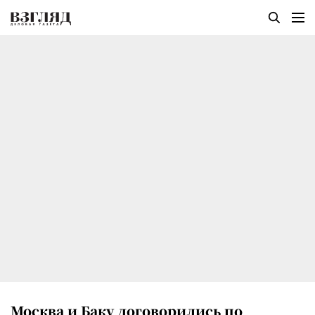
Москва и Баку договорились по