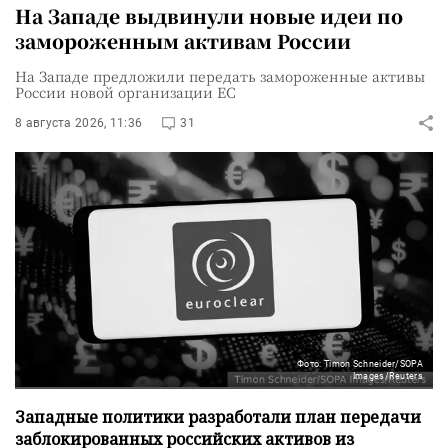
На Западе выдвинули новые идеи по
замороженным активам России
На Западе предложили передать замороженные активы
России новой организации ЕС
8 августа 2026, 11:36
31
Фото: Timon Schneider/SOPA
Images/Reuters
Западные политики разработали план передачи
заблокированных российских активов из