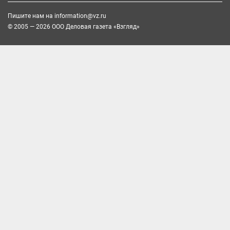
Пишите нам на
information@vz.ru
© 2005 — 2026 ООО Деловая газета «Взгляд»