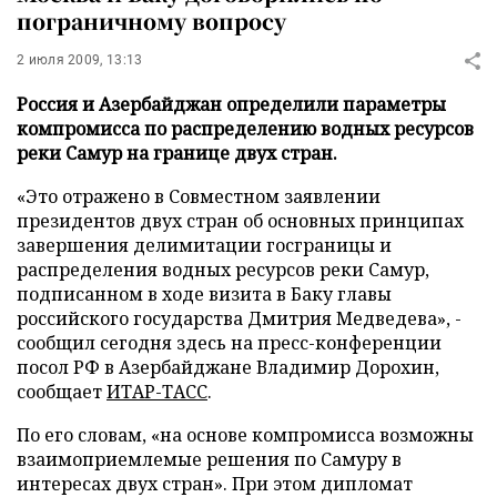
пограничному вопросу
2 июля 2009, 13:13
Россия и Азербайджан определили параметры
компромисса по распределению водных ресурсов
реки Самур на границе двух стран.
«Это отражено в Совместном заявлении
президентов двух стран об основных принципах
завершения делимитации госграницы и
распределения водных ресурсов реки Самур,
подписанном в ходе визита в Баку главы
российского государства Дмитрия Медведева», -
сообщил сегодня здесь на пресс-конференции
посол РФ в Азербайджане Владимир Дорохин,
сообщает
ИТАР-ТАСС
.
По его словам, «на основе компромисса возможны
взаимоприемлемые решения по Самуру в
интересах двух стран». При этом дипломат