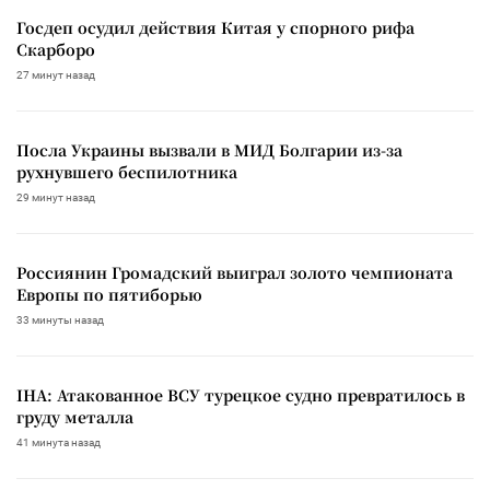
Госдеп осудил действия Китая у спорного рифа
Скарборо
27 минут назад
Посла Украины вызвали в МИД Болгарии из-за
рухнувшего беспилотника
29 минут назад
Россиянин Громадский выиграл золото чемпионата
Европы по пятиборью
33 минуты назад
IHA: Атакованное ВСУ турецкое судно превратилось в
груду металла
41 минута назад