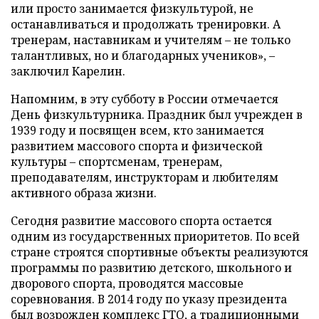
или просто занимается физкультурой, не
останавливаться и продолжать тренировки. А
тренерам, наставникам и учителям – не только
талантливых, но и благодарных учеников», –
заключил Карелин.
Напомним, в эту субботу в России отмечается
День физкультурника. Праздник был учрежден в
1939 году и посвящен всем, кто занимается
развитием массового спорта и физической
культуры – спортсменам, тренерам,
преподавателям, инструкторам и любителям
активного образа жизни.
Сегодня развитие массового спорта остается
одним из государственных приоритетов. По всей
стране строятся спортивные объекты реализуются
программы по развитию детского, школьного и
дворового спорта, проводятся массовые
соревнования. В 2014 году по указу президента
был возрожден комплекс ГТО, а традиционными