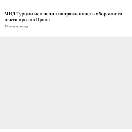
МИД Турции исключил направленность оборонного
пакта против Ирана
23 минуты назад