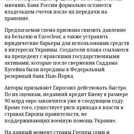
мнению, Банк России формально останется
владельцем счетов после их передачи на
хранение.
Предлагаемая схема призвана снизить давление
на Бельгию и Euroclear, а также устранить
юридические барьеры для использования средств
в интересах Украины. Создатели плана ссылаются
на прецедент с иракскими государственными
активами, которые после свержения Саддама
Хусейна были переданы в Федеральный
резервный банк Нью-Йорка.
Авторы призывают Евросоюз действовать быстро.
По их оценкам, недавний кредит Киеву в размере
90 млрд евро закончится уже в следующем году.
Кроме того, существует риск прихода к власти в
странах Европы правительств, не
поддерживающих военную помощь Украине.
На данный момент страны Группы семи и