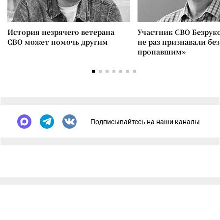
История незрячего ветерана
Участник СВО Безрук
СВО может помочь другим
не раз признавали без
пропавшим»
Подписывайтесь на наши каналы