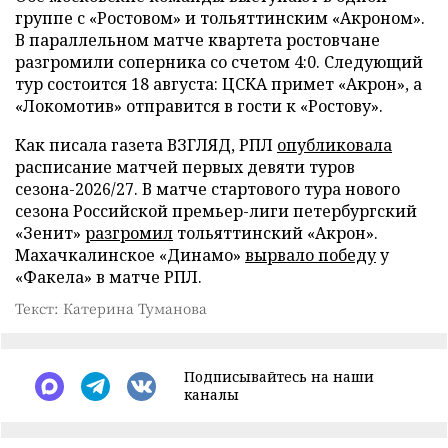
группе с «Ростовом» и тольяттинским «Акроном».
В параллельном матче квартета ростовчане
разгромили соперника со счетом 4:0. Следующий
тур состоится 18 августа: ЦСКА примет «Акрон», а
«Локомотив» отправится в гости к «Ростову».
Как писала газета ВЗГЛЯД, РПЛ
опубликовала
расписание матчей первых девяти туров
сезона-2026/27. В матче стартового тура нового
сезона Российской премьер-лиги петербургский
«Зенит»
разгромил
тольяттинский «Акрон».
Махачкалинское «Динамо»
вырвало победу
у
«Факела» в матче РПЛ.
Текст: Катерина Туманова
Подписывайтесь на наши
каналы