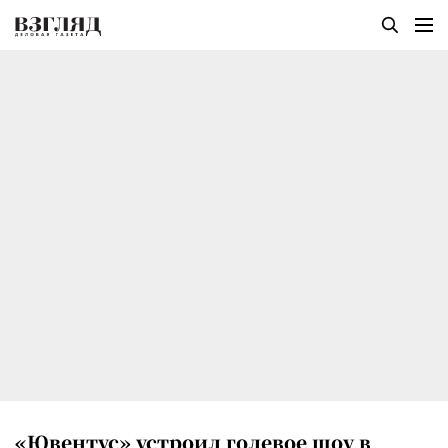
«Ювентус» устроил голевое шоу в