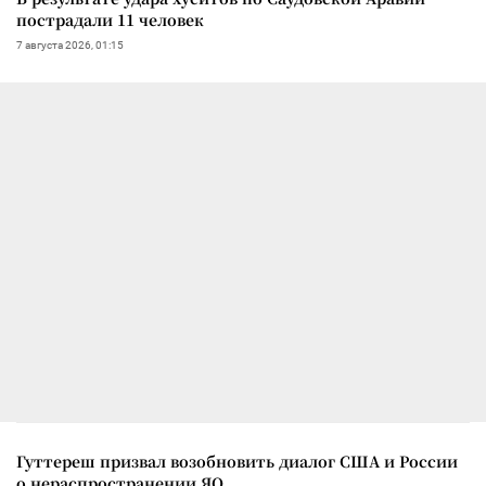
пострадали 11 человек
7 августа 2026, 01:15
Гуттереш призвал возобновить диалог США и России
о нераспространении ЯО