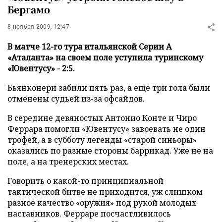
Бергамо
8 ноября 2009, 12:47
В матче 12-го тура итальянской Серии А
«Аталанта» на своем поле уступила туринскому
«Ювентусу» - 2:5.
Бьянконери забили пять раз, а еще три гола были
отменены судьей из-за офсайдов.
В середине девяностых Антонио Конте и Чиро
Феррара помогли «Ювентусу» завоевать не один
трофей, а в субботу легенды «старой синьоры»
оказались по разные стороны баррикад. Уже не на
поле, а на тренерских местах.
Говорить о какой-то принципиальной
тактической битве не приходится, уж слишком
разное качество «оружия» под рукой молодых
наставников. Ферраре посчастливилось