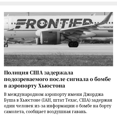
Полиция США задержала
подозреваемого после сигнала о бомбе
в аэропорту Хьюстона
В международном аэропорту имени Джорджа
Буша в Хьюстоне (IAH, штат Техас, США) задержан
один человек из-за информации о бомбе на борту
самолета, сообщает воздушная гавань.