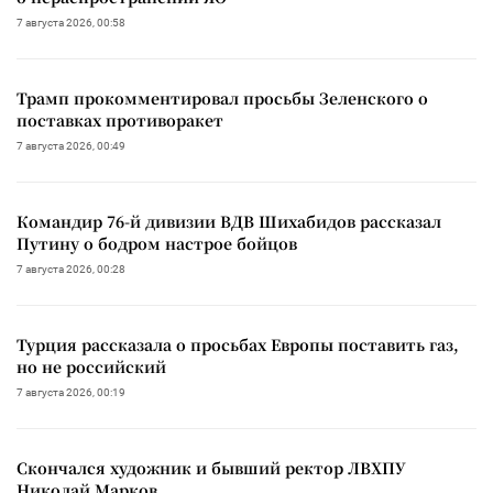
7 августа 2026, 00:58
Трамп прокомментировал просьбы Зеленского о
поставках противоракет
7 августа 2026, 00:49
Командир 76-й дивизии ВДВ Шихабидов рассказал
Путину о бодром настрое бойцов
7 августа 2026, 00:28
Турция рассказала о просьбах Европы поставить газ,
но не российский
7 августа 2026, 00:19
Скончался художник и бывший ректор ЛВХПУ
Николай Марков