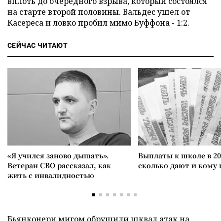
вплоть до очередного взрыва, который состоялся
на старте второй половины. Вальдес ушел от
Касереса и ловко пробил мимо Буффона - 1:2.
СЕЙЧАС ЧИТАЮТ
«Я учился заново дышать».
Выплаты к школе в 20
Ветеран СВО рассказал, как
сколько дают и кому
жить с инвалидностью
Бьянконери мигом обрушили шквал атак на