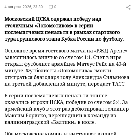
4 августа 2026, 23:30
0
Московский ЦСКА одержал победу над
столичным «Локомотивом» в серии
послематчевых пенальти в рамках стартового
тура группового этапа Кубка России по футболу.
Основное время гостевого матча на «РЖД-Арене»
завершилось вничью со счетом 1:1. Счет в игре
открыл футболист армейцев Матеус Рейс на 40-й
минуте. Футболисты «Локомотива» смогли
отыграться благодаря голу Александра Сильянова
на третьей добавленной минуте, передает
ТАСС
.
В серии послематчевых пенальти точнее
оказались игроки ЦСКА, победив со счетом 5:4. За
армейский клуб в этот раз дебютировал голкипер
Максим Бориско, перешедший в команду из
калининградской «Балтики» в июле.
Обе московские команды выступают в одной