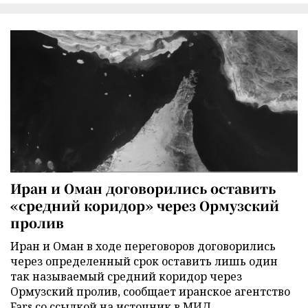
Иран и Оман договорились оставить
«средний коридор» через Ормузский
пролив
Иран и Оман в ходе переговоров договорились
через определенный срок оставить лишь один
так называемый средний коридор через
Ормузский пролив, сообщает иранское агентство
Fars со ссылкой на источник в МИД.