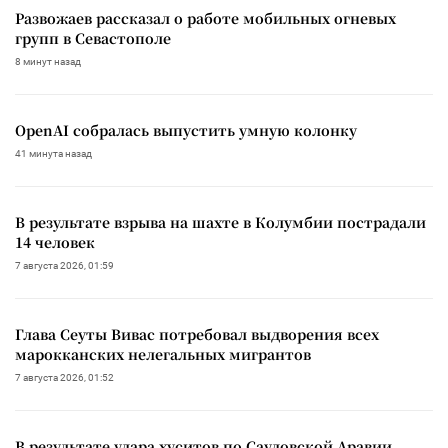
Развожаев рассказал о работе мобильных огневых
групп в Севастополе
8 минут назад
OpenAI собралась выпустить умную колонку
41 минута назад
В результате взрыва на шахте в Колумбии пострадали
14 человек
7 августа 2026, 01:59
Глава Сеуты Вивас потребовал выдворения всех
марокканских нелегальных мигрантов
7 августа 2026, 01:52
В результате удара хуситов по Саудовской Аравии