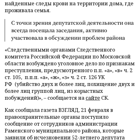
найденные следы крови на территории дома, где
проживала семья.
С точки зрения депутатской деятельности она
всегда посещала заседания, активно
участвовала в обсуждении проблем района
«Следственными органами Следственного
комитета Российской Федерации по Московской
области возбуждено уголовное дело по признакам
преступления, предусмотренного п.п. «а», «в» ч. 2
ст. 105, п.п.п. «а», «ж», «з» ч. 2 ст. 126 УК
РФ (убийство двух и более лиц, похищение двух и
более лиц группой лиц, из корыстных
побуждений)», – сообщается на
сайте
СК.
Как сообщала газета ВЗГЛЯД, 21 февраля в
правоохранительные органы поступило
сообщение от сотрудников администрации
Раменского муниципального района, которые
заявили об исчезновении 52-летнего депутата