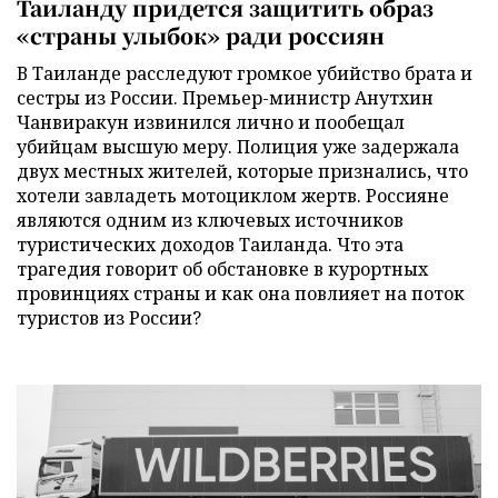
Таиланду придется защитить образ
«страны улыбок» ради россиян
В Таиланде расследуют громкое убийство брата и
сестры из России. Премьер-министр Анутхин
Чанвиракун извинился лично и пообещал
убийцам высшую меру. Полиция уже задержала
двух местных жителей, которые признались, что
хотели завладеть мотоциклом жертв. Россияне
являются одним из ключевых источников
туристических доходов Таиланда. Что эта
трагедия говорит об обстановке в курортных
провинциях страны и как она повлияет на поток
туристов из России?