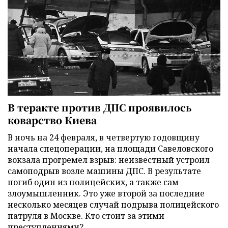
В теракте против ДПС проявилось
коварство Киева
В ночь на 24 февраля, в четвертую годовщину
начала спецоперации, на площади Савеловского
вокзала прогремел взрыв: неизвестный устроил
самоподрыв возле машины ДПС. В результате
погиб один из полицейских, а также сам
злоумышленник. Это уже второй за последние
несколько месяцев случай подрыва полицейского
патруля в Москве. Кто стоит за этими
преступлениями?