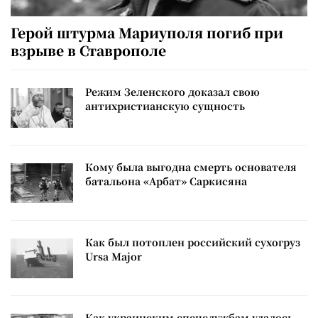
Герой штурма Мариуполя погиб при
взрыве в Ставрополе
Режим Зеленского доказал свою
антихристианскую сущность
Кому была выгодна смерть основателя
батальона «Арбат» Саркисяна
Как был потоплен российский сухогруз
Ursa Major
Как украинским спецслужбам удалось