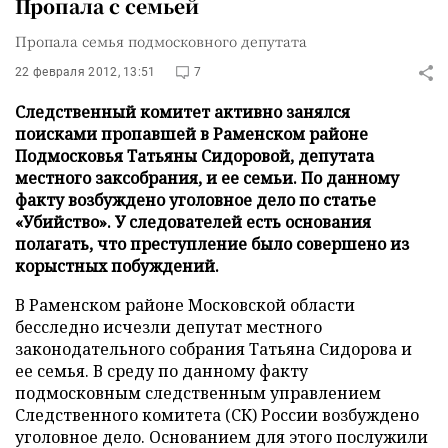
Пропала с семьей
Пропала семья подмосковного депутата
22 февраля 2012, 13:51
7
Следственный комитет активно занялся
поисками пропавшей в Раменском районе
Подмосковья Татьяны Сидоровой, депутата
местного заксобрания, и ее семьи. По данному
факту возбуждено уголовное дело по статье
«Убийство». У следователей есть основания
полагать, что преступление было совершено из
корыстных побуждений.
В Раменском районе Московской области
бесследно исчезли депутат местного
законодательного собрания Татьяна Сидорова и
ее семья. В среду по данному факту
подмосковным следственным управлением
Следственного комитета (СК) России возбуждено
уголовное дело. Основанием для этого послужили