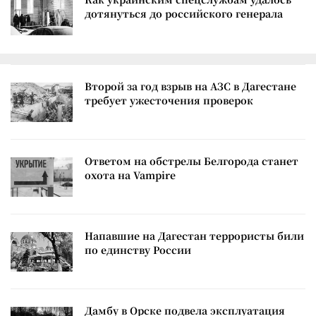
дотянуться до российского генерала
Второй за год взрыв на АЗС в Дагестане
требует ужесточения проверок
Ответом на обстрелы Белгорода станет
охота на Vampire
Напавшие на Дагестан террористы били
по единству России
Дамбу в Орске подвела эксплуатация