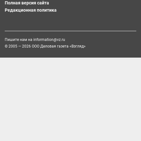
Полная версия сайта
Редакционная политика
Пишите нам на
information@vz.ru
© 2005 — 2026 ООО Деловая газета «Взгляд»