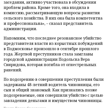
заседания, активно участвовала в обсуждении
проблем района. Кроме того, она входила в
комиссию, рассматривающую вопросы развития
сельского хозяйства. В них она была компетентна
и профессиональна», – сказал представитель
администрации.
Напомним, что последнее резонансное убийство
представителя власти из корыстных побуждений
в Подмосковье произошло в сентябре прошлого
года. Жертвой преступников стала замглавы
городской администрации Подольска Вера
Свиридова, которая погибла от огнестрельных
ранений.
По подозрению в совершении преступления были
задержаны 48-летний водитель чиновницы, его
сын и общий знакомый. Как признались позже
подозреваемые, они совершили убийство с целью
завладения деньгами и имуществом чиновницы.