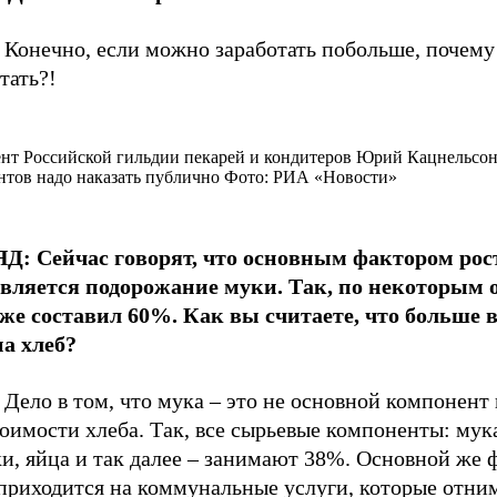
 Конечно, если можно заработать побольше, почему
тать?!
нт Российской гильдии пекарей и кондитеров Юрий Кацнельсон 
нтов надо наказать публично Фото: РИА «Новости»
Д: Сейчас говорят, что основным фактором рос
является подорожание муки. Так, по некоторым 
уже составил 60%. Как вы считаете, что больше 
на хлеб?
 Дело в том, что мука – это не основной компонент 
оимости хлеба. Так, все сырьевые компоненты: мука
и, яйца и так далее – занимают 38%. Основной же 
 приходится на коммунальные услуги, которые отн