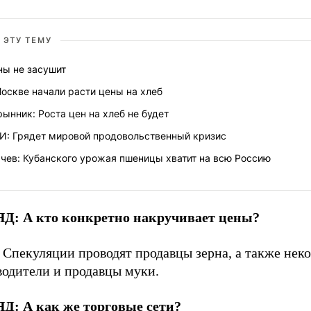
 ЭТУ ТЕМУ
ны не засушит
оскве начали расти цены на хлеб
ынник: Роста цен на хлеб не будет
И: Грядет мировой продовольственный кризис
чев: Кубанского урожая пшеницы хватит на всю Россию
Д: А кто конкретно накручивает цены?
 Спекуляции проводят продавцы зерна, а также нек
водители и продавцы муки.
Д: А как же торговые сети?