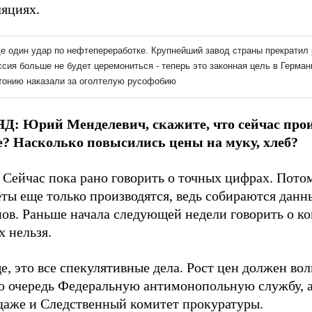
ляциях.
Д: Юрий Менделевич, скажите, что сейчас прои
? Насколько повысились цены на муку, хлеб?
 Сейчас пока рано говорить о точных цифрах. Пото
ты еще только производятся, ведь собираются данны
нов. Раньше начала следующей недели говорить о к
 нельзя.
, это все спекулятивные дела. Рост цен должен вол
ю очередь Федеральную антимонопольную службу, 
 даже и Следственный комитет прокуратуры.