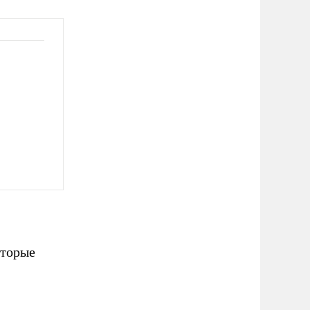
оторые