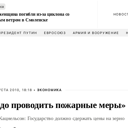
аса
женщина погибли из-за циклона со
НОВОС
м ветром в Смоленске
ПРЕЗИДЕНТ ПУТИН
ЕВРОСОЮЗ
АРМИЯ И ВООРУЖЕНИЕ
УСТА 2010, 18:18 •
ЭКОНОМИКА
до проводить пожарные меры»
ацнельсон: Государство должно сдержать цены на зерно