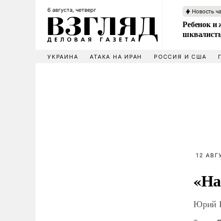
6 августа, четверг
Новость ч
Ребенок и 
шквалисты
УКРАИНА
АТАКА НА ИРАН
РОССИЯ И США
12 АВГ
«На
Юрий К