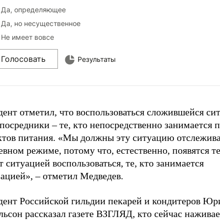
Да, определяющее
Да, но несущественное
Не имеет вовсе
Голосовать
Результаты
дент отметил, что воспользоваться сложившейся си
посредники – те, кто непосредственно занимается 
ктов питания. «Мы должны эту ситуацию отслежива
вном режиме, потому что, естественно, появятся те
т ситуацией воспользоваться, те, кто занимается
ацией», – отметил Медведев.
дент Российской гильдии пекарей и кондитеров Юр
ьсон рассказал газете ВЗГЛЯД, кто сейчас наживае