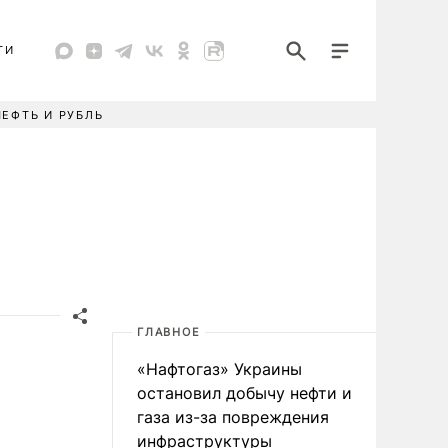
ТИ
НЕФТЬ И РУБЛЬ
ГЛАВНОЕ
«Нафтогаз» Украины
остановил добычу нефти и
газа из-за повреждения
инфраструктуры