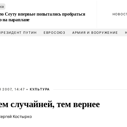
аса
ую Сеуту впервые попытались пробраться
НОВОС
о на параплане
ПРЕЗИДЕНТ ПУТИН
ЕВРОСОЮЗ
АРМИЯ И ВООРУЖЕНИЕ
 2007, 14:47 •
КУЛЬТУРА
ем случайней, тем вернее
ергей Костырко