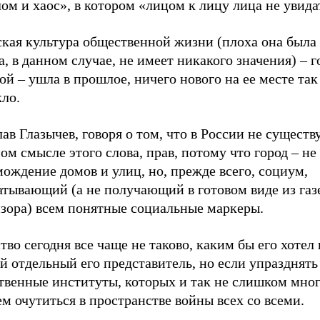
ом и хаос», в котором «лицом к лицу лица не увида
ская культура общественной жизни (плоха она была
, в данном случае, не имеет никакого значения) – г
ой – ушла в прошлое, ничего нового на ее месте так
ло.
ав Глазычев, говоря о том, что в России не существ
ом смысле этого слова, прав, потому что город – не
ождение домов и улиц, но, прежде всего, социум,
атывающий (а не получающий в готовом виде из газ
изора) всем понятные социальные маркеры.
во сегодня все чаще не таково, каким бы его хотел 
 отдельный его представитель, но если упразднять
твенные институты, которых и так не слишком мног
м очутиться в пространстве войны всех со всеми.