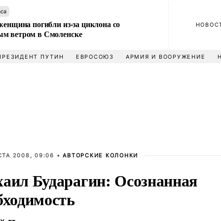
аса
женщина погибли из-за циклона со
НОВОС
м ветром в Смоленске
ПРЕЗИДЕНТ ПУТИН
ЕВРОСОЮЗ
АРМИЯ И ВООРУЖЕНИЕ
СТА 2008, 09:06 •
АВТОРСКИЕ КОЛОНКИ
аил Бударагин: Осознанная
бходимость