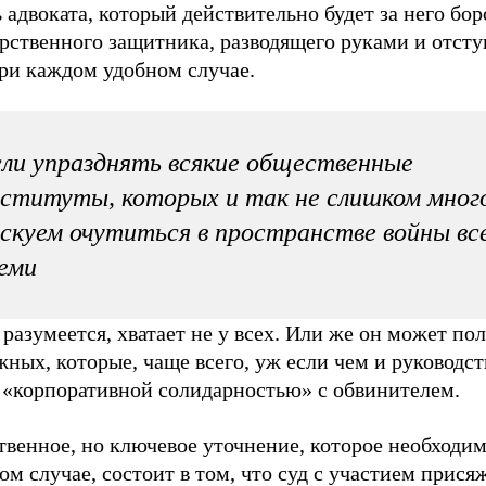
 адвоката, который действительно будет за него боро
арственного защитника, разводящего руками и отст
при каждом удобном случае.
ли упразднять всякие общественные
ституты, которых и так не слишком мног
скуем очутиться в пространстве войны все
еми
 разумеется, хватает не у всех. Или же он может пол
ных, которые, чаще всего, уж если чем и руководст
е «корпоративной солидарностью» с обвинителем.
венное, но ключевое уточнение, которое необходим
ом случае, состоит в том, что суд с участием прис