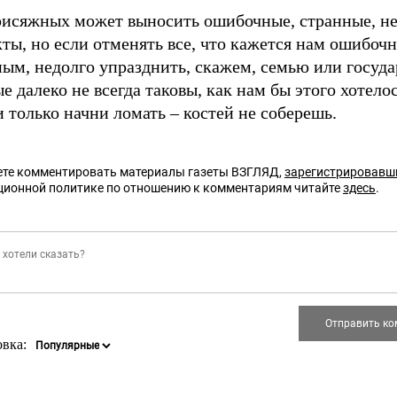
рисяжных может выносить ошибочные, странные, н
ты, но если отменять все, что кажется нам ошибоч
ым, недолго упразднить, скажем, семью или госуда
е далеко не всегда таковы, как нам бы этого хотелос
 только начни ломать – костей не соберешь.
те комментировать материалы газеты ВЗГЛЯД,
зарегистрировавш
ционной политике по отношению к комментариям читайте
здесь
.
овка: