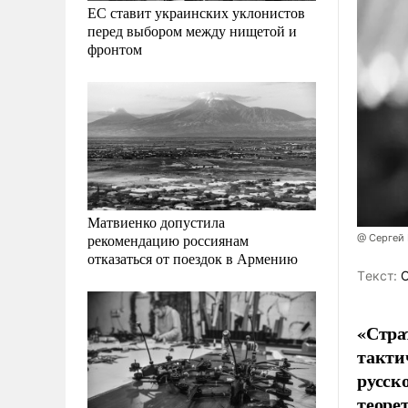
ЕС ставит украинских уклонистов
перед выбором между нищетой и
фронтом
Матвиенко допустила
рекомендацию россиянам
@ Сергей
отказаться от поездок в Армению
Tекст:
С
«Стра
такти
русск
теоре