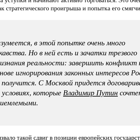
к стратегического проигрыша и попытка его смягчи
зумеется, в этой попытке очень много
кавства. Но в ней есть и зачатки трезвого
изнания реальности: завершить конфликт 
нове игнорирования законных интересов Ро
 получится. С Москвой придется договари
 условиях, которые
Владимир Путин
сочте
риемлемыми.
звало такой сдвиг в позиции европейских государст