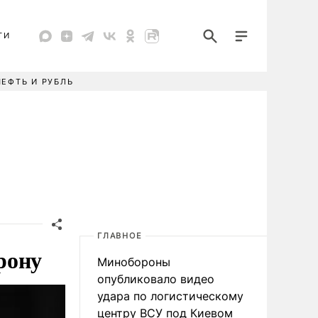
ТИ
НЕФТЬ И РУБЛЬ
ГЛАВНОЕ
рону
Минобороны
опубликовало видео
удара по логистическому
центру ВСУ под Киевом