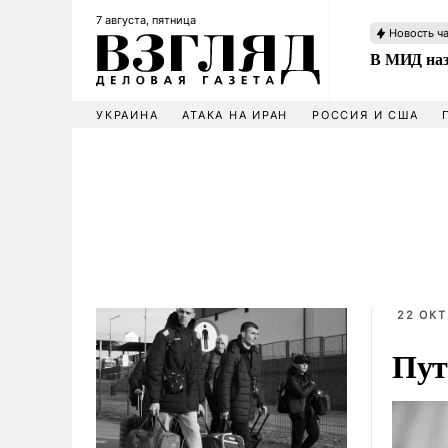
7 августа, пятница
Новость ч
В МИД наз
УКРАИНА
АТАКА НА ИРАН
РОССИЯ И США
22 ОКТ
Пут