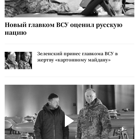
Новый главком ВСУ оценил русскую
нацию
Зеленский принес главкома ВСУ в
жертву «картонному майдану»