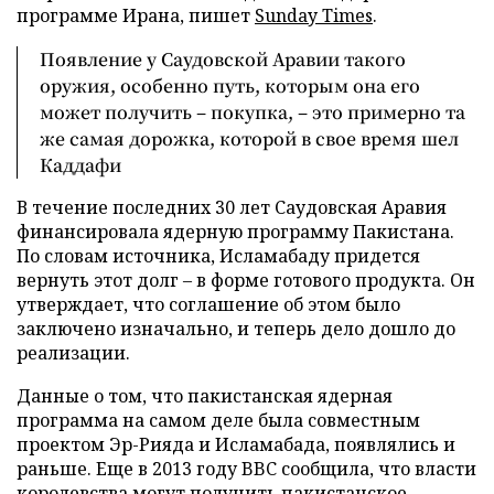
программе Ирана, пишет
Sunday Times
.
Появление у Саудовской Аравии такого
оружия, особенно путь, которым она его
может получить – покупка, – это примерно та
же самая дорожка, которой в свое время шел
Каддафи
В течение последних 30 лет Саудовская Аравия
финансировала ядерную программу Пакистана.
По словам источника, Исламабаду придется
вернуть этот долг – в форме готового продукта. Он
утверждает, что соглашение об этом было
заключено изначально, и теперь дело дошло до
реализации.
Данные о том, что пакистанская ядерная
программа на самом деле была совместным
проектом Эр-Рияда и Исламабада, появлялись и
раньше. Еще в 2013 году BBC сообщила, что власти
королевства могут получить пакистанское