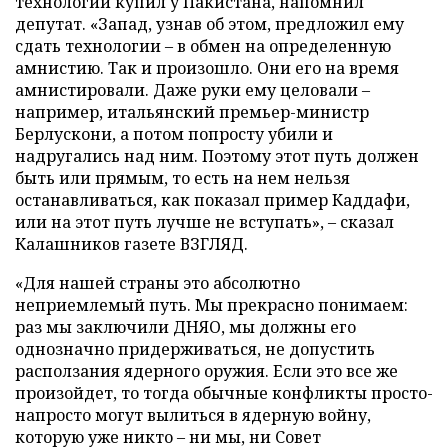
технологий купил у Пакистана, напомнил
депутат. «Запад, узнав об этом, предложил ему
сдать технологии – в обмен на определенную
амнистию. Так и произошло. Они его на время
амнистировали. Даже руки ему целовали –
например, итальянский премьер-министр
Берлускони, а потом попросту убили и
надругались над ним. Поэтому этот путь должен
быть или прямым, то есть на нем нельзя
останавливаться, как показал пример Каддафи,
или на этот путь лучше не вступать», – сказал
Калашников газете ВЗГЛЯД.
«Для нашей страны это абсолютно
неприемлемый путь. Мы прекрасно понимаем:
раз мы заключили ДНЯО, мы должны его
однозначно придерживаться, не допустить
расползания ядерного оружия. Если это все же
произойдет, то тогда обычные конфликты просто-
напросто могут вылиться в ядерную войну,
которую уже никто – ни мы, ни Совет