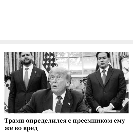
Трамп определился с преемником ему
же во вред