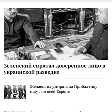
Зеленский спрятал доверенное лицо в
украинской разведке
Желающих умирать за Прибалтику
ищут по всей Европе