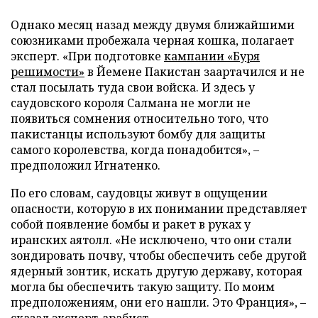
Однако месяц назад между двумя ближайшими
союзниками пробежала черная кошка, полагает
эксперт. «При подготовке
кампании «Буря
решимости»
в Йемене Пакистан заартачился и не
стал посылать туда свои войска. И здесь у
саудовского короля Салмана не могли не
появиться сомнения относительно того, что
пакистанцы используют бомбу для защиты
самого королевства, когда понадобится», –
предположил Игнатенко.
По его словам, саудовцы живут в ощущении
опасности, которую в их понимании представляет
собой появление бомбы и ракет в руках у
иранских аятолл. «Не исключено, что они стали
зондировать почву, чтобы обеспечить себе другой
ядерный зонтик, искать другую державу, которая
могла бы обеспечить такую защиту. По моим
предположениям, они его нашли. Это Франция», –