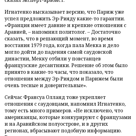
сказал эксперт-арабист.
Игнатенко высказывает версию, что Париж уже
успел предложить Эр-Рияду какие-то гарантии.
«Франция имеет давние и крепкие отношения с
Аравией, – напомнил политолог. – Достаточно
сказать, что в решающий момент, во время
восстания 1979 года, когда пала Мекка и дело
могло дойти до падения самой саудовской
династии, Мекку отбили у повстанцев
французские десантники. Решение об этом было
принято в какие-то часы, что показало, что
отношения между Эр-Риядом и Парижем были
очень тесные и доверительные».
Сейчас Франсуа Олланд тоже укрепляет
отношения с саудовцами, напомнил Игнатенко,
тому есть много примеров. «Не исключено, что
американцы, которые конкурируют с французами
и на Аравийском полуострове, и в других
регионах, вбрасывают подобную информацию.