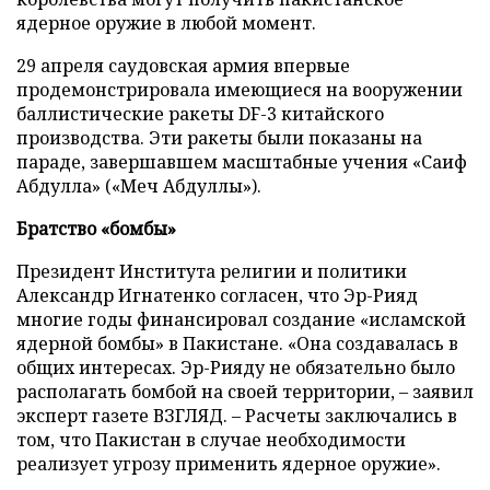
ядерное оружие в любой момент.
29 апреля саудовская армия впервые
продемонстрировала имеющиеся на вооружении
баллистические ракеты DF-3 китайского
производства. Эти ракеты были показаны на
параде, завершавшем масштабные учения «Саиф
Абдулла» («Меч Абдуллы»).
Братство «бомбы»
Президент Института религии и политики
Александр Игнатенко согласен, что Эр-Рияд
многие годы финансировал создание «исламской
ядерной бомбы» в Пакистане. «Она создавалась в
общих интересах. Эр-Рияду не обязательно было
располагать бомбой на своей территории, – заявил
эксперт газете ВЗГЛЯД. – Расчеты заключались в
том, что Пакистан в случае необходимости
реализует угрозу применить ядерное оружие».