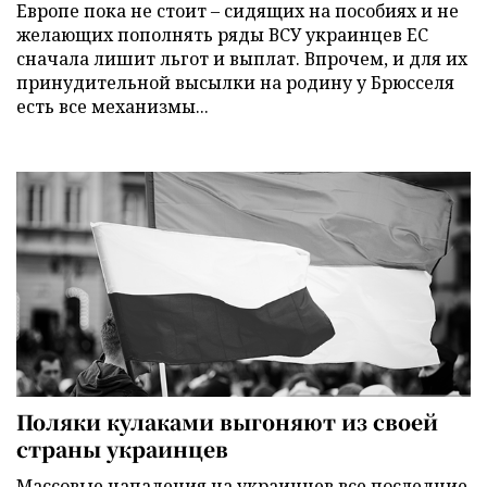
Европе пока не стоит – сидящих на пособиях и не
желающих пополнять ряды ВСУ украинцев ЕС
сначала лишит льгот и выплат. Впрочем, и для их
принудительной высылки на родину у Брюсселя
есть все механизмы...
Поляки кулаками выгоняют из своей
страны украинцев
Массовые нападения на украинцев все последние