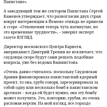
Пакистане».
А заведующий тем же сектором Пакистана Сергей
Каменев утверждает, что разногласия двух стран
вокруг интервенции в Йемене отнюдь не привели
к ссоре. «Отношения теперь чуть натянутые, но
это временные трудности», – заверил эксперт
газете ВЗГЛЯД.
Директор московского Центра Карнеги,
американист Дмитрий Тренин не исключает, что
саудовцы скоро будут сами решать подобные
вопросы, уже без ведома Вашингтона.
«Очень давно считалось: поскольку Саудовская
Аравия финансировала пакистанский ядерный
проект, то она, грубо говоря, зарезервировала за
собой одну или несколько бомб в пакистанском
арсенале – когда ей будет нужно, она эту бомбу
может получить. Это, повторяю, грубая, но очень
расхожая версия. На мой взгляд, все гораздо