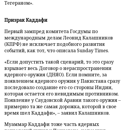
Тегераном».
Призрак Каддафи
Первый зампред комитета Госдумы по
международным делам Леонид Калашников
(КПРФ) не исключает подобного развития
событий, как тот, что описала Sunday Times.
«Если допустить такой сценарий, то это сразу
взрывает весь Договор о нераспространении
ядерного оружия (ДНЯО). Если помните, за
появлением ядерного оружия у Пакистана сразу
последовало создание его со стороны Индии,
которая остается его невидимым противником.
Появление у Саудовской Аравии такого оружия –
примерно та же самая дорожка, которой в свое
время шел Каддафи», – заявил Калашников.
Муаммар Каддафи тоже часть ядерных