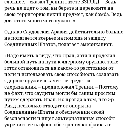
сложнее, – сказал Тренин газете ВЗГЛЯД. – Ведь
речь не идет о том, вы берете и перевозите на
свою территорию некий предмет, как бомба. Ведь
для этого много чего нужно...»
Однако Саудовская Аравия действительно больше
не полагается всерьез на помощь и защиту
Соединенных Штатов, полагает американист.
«Надо иметь в виду, что Иран, хотя и проделал
большой путь на пути к ядерному оружию, тоже
готов остановиться на каком-то расстоянии от
цели и использовать свою способность создавать
ядерное оружие в качестве средства
сдерживания, – предположил Тренин. – Поэтому
не факт, что саудиты могли бы таким простым
путем сдержать Иран. Но правда в том, что Эр-
Рияд несколько отходит от опоры на
Соединенные Штаты в обеспечении своей
безопасности и ищет альтернативные способы
укрепить ее на фоне обострения конфликта с