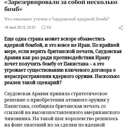
«Зарезервировали за собой несколько
бомб»
Что означают утечки о "саудовской ядерной бомбе"
18 мая 2015, 23:01
93
Еще одна страна может вскоре обзавестись
ядерной бомбой, и это вовсе не Иран. По крайней
мере, если верить британской печати, Саудовская
Аравия как раз ради противодействия Ирану
хочет получить бомбу от Пакистана – а это
угрожает существованию ключевого договора о
нераспространении ядерного оружия. Насколько
реален такой сценарий?
Саудовская Аравия приняла стратегическое
решение о приобретении атомного оружия у
Пакистана, сообщила британская печать со
ссылкой на высокопоставленного американского
чиновника. На такой шаг королевство решилось
на фоне опасений из-за сделки по ядерной