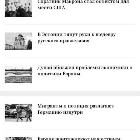
Соратник Макрона стал объектом для
мести США
В Эстонии тянут руки к шедевру
русского православия
Дунай обнажил проблемы экономики и
политики Европы
Мигранты и полиция разлагают
Германию изнутри
Европу шантажируют нашествием