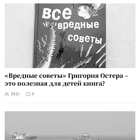
«Вредные советы» Григория Остера –
это полезная для детей книга?
2921
5