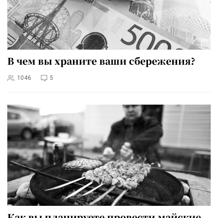
В чем вы храните ваши сбережения?
1046
5
Как вы планируете провести майские