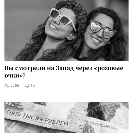
Вы смотрели на Запад через «розовые
очки»?
5566
10