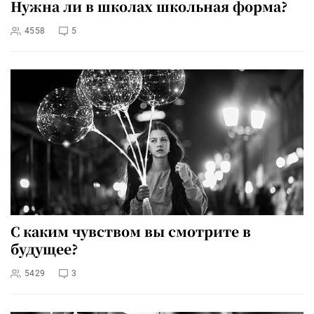
Нужна ли в школах школьная форма?
4558
5
С каким чувством вы смотрите в
будущее?
5429
3