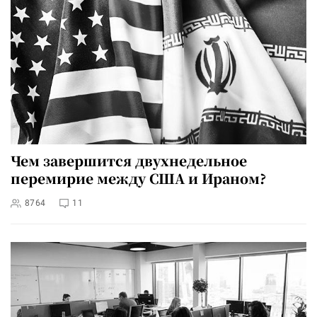
Чем завершится двухнедельное
перемирие между США и Ираном?
8764
11