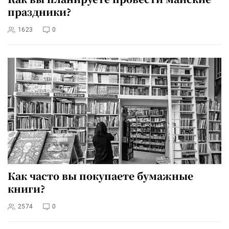
праздники?
1623
0
Как часто вы покупаете бумажные
книги?
2574
0