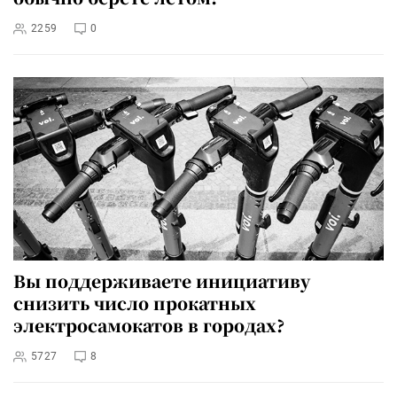
2259
0
Вы поддерживаете инициативу
снизить число прокатных
электросамокатов в городах?
5727
8