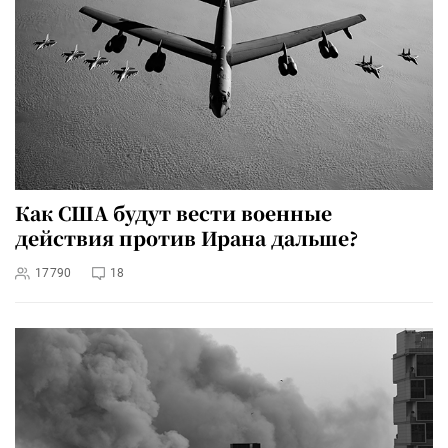
Как США будут вести военные
действия против Ирана дальше?
17790
18