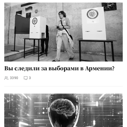
Вы следили за выборами в Армении?
3390
3