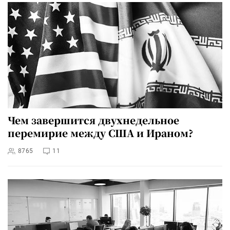
Чем завершится двухнедельное
перемирие между США и Ираном?
8765
11