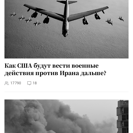
Как США будут вести военные
действия против Ирана дальше?
17790
18