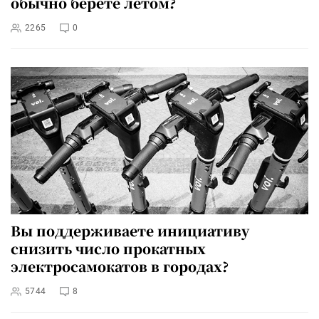
обычно берете летом?
2265
0
Вы поддерживаете инициативу
снизить число прокатных
электросамокатов в городах?
5744
8