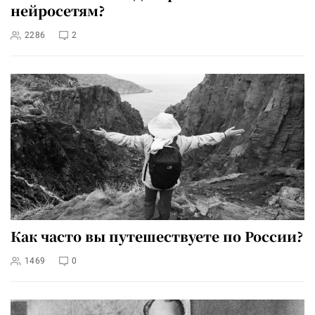
нейросетям?
2286
2
Как часто вы путешествуете по России?
1469
0