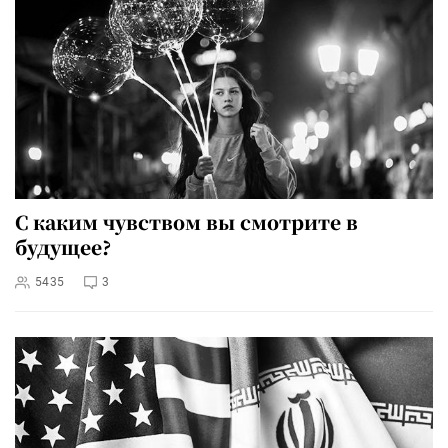
С каким чувством вы смотрите в
будущее?
5435
3