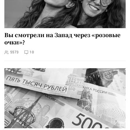
Вы смотрели на Запад через «розовые
очки»?
5573
10