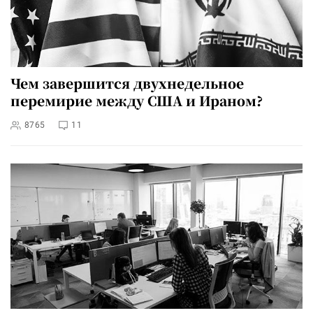
Чем завершится двухнедельное
перемирие между США и Ираном?
8765
11