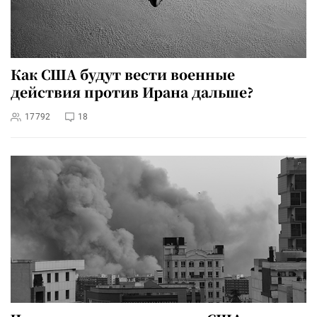
Как США будут вести военные
действия против Ирана дальше?
17792
18