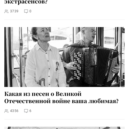
экстрасенсов?
3739
0
Какая из песен о Великой
Отечественной войне ваша любимая?
4356
6