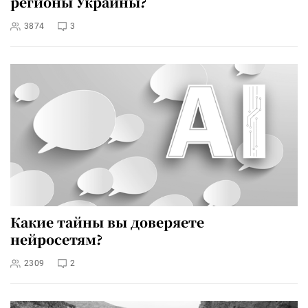
регионы Украины?
3874
3
Какие тайны вы доверяете
нейросетям?
2309
2