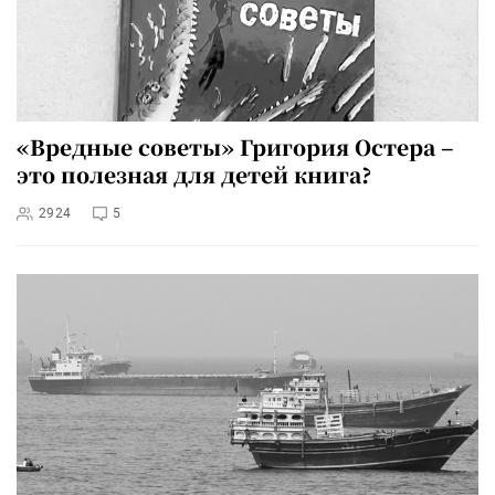
«Вредные советы» Григория Остера –
это полезная для детей книга?
2924
5