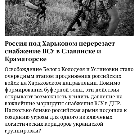
Россия под Харьковом перерезает
снабжение ВСУ в Славянске и
Краматорске
Освобождение Белого Колодезя и Устиновки стало
очередным этапом продвижения российских
войск на Харьковском направлении. Помимо
формирования буферной зоны, эти действия
открывают возможность усилить давление на
важнейшие маршруты снабжения ВСУ в ДНР.
Насколько близко российская армия подошла к
созданию угрозы для одного из ключевых
логистических коридоров украинской
группировки?