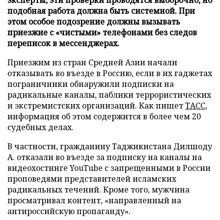
подобная работа должна быть системной. При
этом особое подозрение должны вызывать
приезжие с «чистыми» телефонами без следов
переписок в мессенджерах.
Приезжим из стран Средней Азии начали
отказывать во въезде в Россию, если в их гаджетах
пограничники обнаружили подписки на
радикальные каналы, паблики террористических
и экстремистских организаций. Как пишет
ТАСС
,
информация об этом содержится в более чем 20
судебных делах.
В частности, гражданину Таджикистана Дилшоду
А. отказали во въезде за подписку на каналы на
видеохостинге YouTube с запрещенными в России
проповедями представителей исламских
радикальных течений. Кроме того, мужчина
просматривал контент, «направленный на
антироссийскую пропаганду».