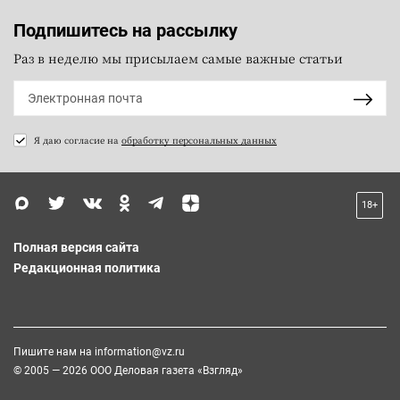
Подпишитесь на рассылку
Раз в неделю мы присылаем самые важные статьи
Я даю согласие на
обработку персональных данных
18+
Полная версия сайта
Редакционная политика
Пишите нам на
information@vz.ru
© 2005 — 2026 ООО Деловая газета «Взгляд»