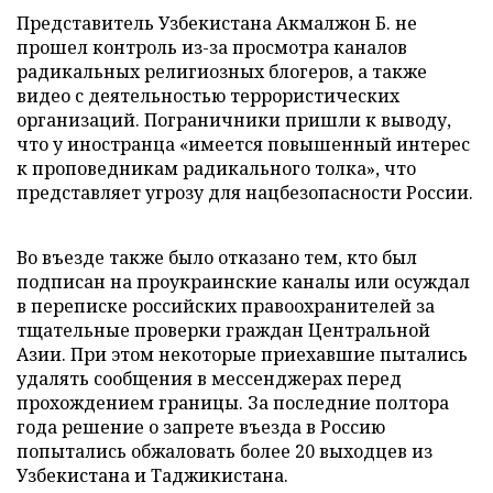
Представитель Узбекистана Акмалжон Б. не
прошел контроль из-за просмотра каналов
радикальных религиозных блогеров, а также
видео с деятельностью террористических
организаций. Пограничники пришли к выводу,
что у иностранца «имеется повышенный интерес
к проповедникам радикального толка», что
представляет угрозу для нацбезопасности России.
Во въезде также было отказано тем, кто был
подписан на проукраинские каналы или осуждал
в переписке российских правоохранителей за
тщательные проверки граждан Центральной
Азии. При этом некоторые приехавшие пытались
удалять сообщения в мессенджерах перед
прохождением границы. За последние полтора
года решение о запрете въезда в Россию
попытались обжаловать более 20 выходцев из
Узбекистана и Таджикистана.