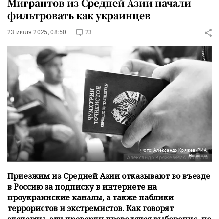
Мигрантов из Средней Азии начали
фильтровать как украинцев
23 июля 2025, 08:50
23
Фото: Александр Кряжев/РИА
Новости
Приезжим из Средней Азии отказывают во въезде
в Россию за подписку в интернете на
проукраинские каналы, а также паблики
террористов и экстремистов. Как говорят
эксперты, эти проверки проводятся выборочно, но