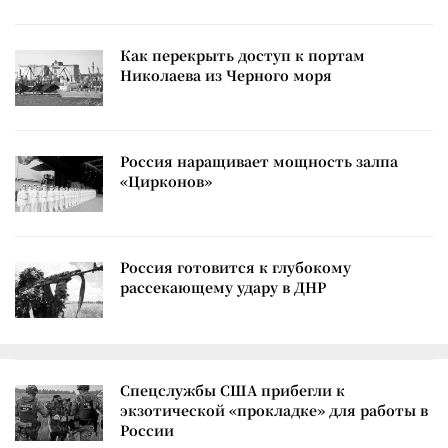
Как перекрыть доступ к портам
Николаева из Черного моря
Россия наращивает мощность залпа
«Цирконов»
Россия готовится к глубокому
рассекающему удару в ДНР
Спецслужбы США прибегли к
экзотической «прокладке» для работы в
России