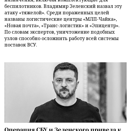
беспилотников. Владимир Зеленский назвал эту
атаку «тяжелой». Среди пораженных целей
названы логистические центры «МЛП-Чайка»,
«Новая почта», «Транс-логистик» и «Эпицентр».
По словам экспертов, уничтожение подобных
узлов способно осложнить работу всей системы
поставок ВСУ.
Операция СБУ и Зеленского привела к