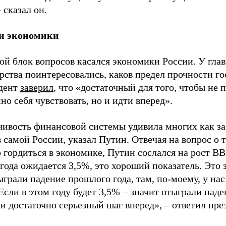
– сказал он.
и экономики
ой блок вопросов касался экономики России. У гла
рства поинтересовались, каков предел прочности го
дент
заверил
, что «достаточный для того, чтобы не 
но себя чувствовать, но и идти вперед».
чивость финансовой системы удивила многих как за
в самой России, указал Путин. Отвечая на вопрос о 
 гордиться в экономике, Путин сослался на рост В
года ожидается 3,5%, это хороший показатель. Это з
грали падение прошлого года, там, по-моему, у на
Если в этом году будет 3,5% – значит отыграли паде
и достаточно серьезный шаг вперед», – ответил пре