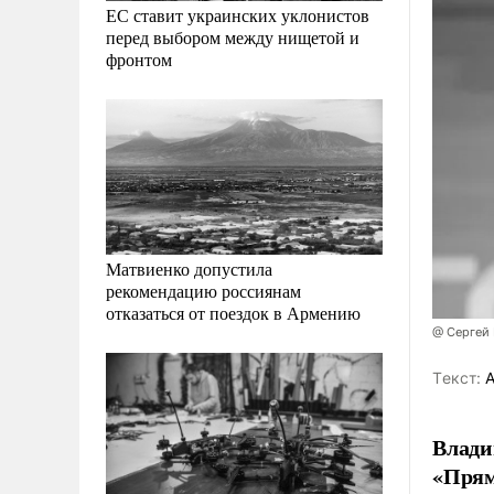
ЕС ставит украинских уклонистов
перед выбором между нищетой и
фронтом
Матвиенко допустила
рекомендацию россиянам
отказаться от поездок в Армению
@ Сергей
Tекст:
А
Влади
«Прям