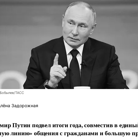
 Бобылев/ТАСС
лёна Задорожная
мир Путин подвел итоги года, совместив в един
ую линию» общения с гражданами и большую пр