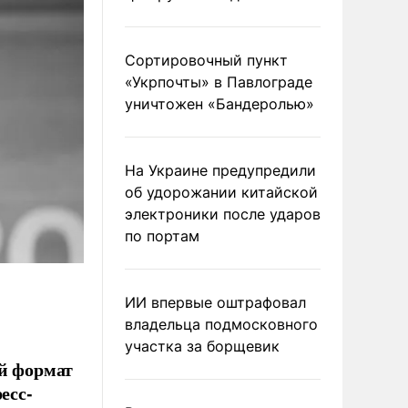
Сортировочный пункт
«Укрпочты» в Павлограде
уничтожен «Бандеролью»
На Украине предупредили
об удорожании китайской
электроники после ударов
по портам
ИИ впервые оштрафовал
владельца подмосковного
участка за борщевик
ый формат
есс-