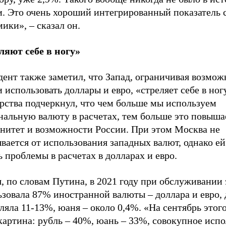
и. Это очень хороший интегрированный показатель 
ики», – сказал он.
ляют себе в ногу»
ент также заметил, что Запад, ограничивая возмож
 использовать доллары и евро, «стреляет себе в ног
рства подчеркнул, что чем больше мы используем
нальную валюту в расчетах, тем больше это повыша
енитет и возможности России. При этом Москва не
вается от использования западных валют, однако ей
 проблемы в расчетах в долларах и евро.
, по словам Путина, в 2021 году при обслуживании
зовала 87% иностранной валюты – доллара и евро, 
ляла 11-13%, юаня – около 0,4%. «На сентябрь этого
картина: рубль – 40%, юань – 33%, совокупное исп