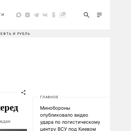
ТИ
НЕФТЬ И РУБЛЬ
ГЛАВНОЕ
перед
Минобороны
опубликовало видео
аждан
удара по логистическому
центру ВСУ под Киевом