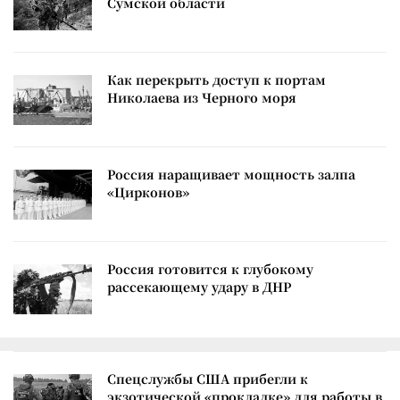
Сумской области
Как перекрыть доступ к портам
Николаева из Черного моря
Россия наращивает мощность залпа
«Цирконов»
Россия готовится к глубокому
рассекающему удару в ДНР
Спецслужбы США прибегли к
экзотической «прокладке» для работы в