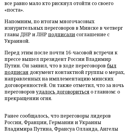
все равно мало кто рискнул отойти со своего
«поста».
Напомним, по итогам многочасовых
изнурительных переговоров в Минске в четверг
главы ДНР и ЛНР
подписали
соглашение с
Украиной.
Перед этим после почти 16-часовой встречи к
прессе вышел президент России Владимир
Путин. Он заявил, что в ходе переговоров
был
подписан
документ контактной группы о мерах,
направленных на имплементацию минских
договоренностей. Он также отметил, что за ночь
переговоров
удалось договориться
о главном: о
прекращении огня.
Ранее сообщалось, что переговоры лидеров
России, Франции, Германии и Украины
Владимира Путина, Франсуа Олланда, Ангелы