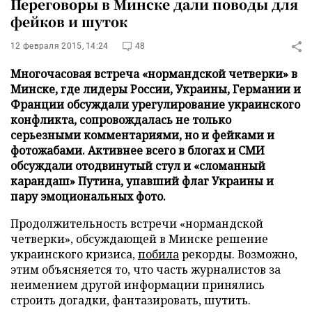
Переговоры в Минске дали поводы для
фейков и шуток
12 февраля 2015, 14:24
48
Многочасовая встреча «нормандской четверки» в
Минске, где лидеры России, Украины, Германии и
Франции обсуждали урегулирование украинского
конфликта, сопровождалась не только
серьезными комментариями, но и фейками и
фотожабами. Активнее всего в блогах и СМИ
обсуждали отодвинутый стул и «сломанный
карандаш» Путина, упавший флаг Украины и
пару эмоциональных фото.
Продолжительность встречи «нормандской
четверки», обсуждающей в Минске решение
украинского кризиса,
побила
рекорды. Возможно,
этим объясняется то, что часть журналистов за
неимением другой информации принялись
строить догадки, фантазировать, шутить.