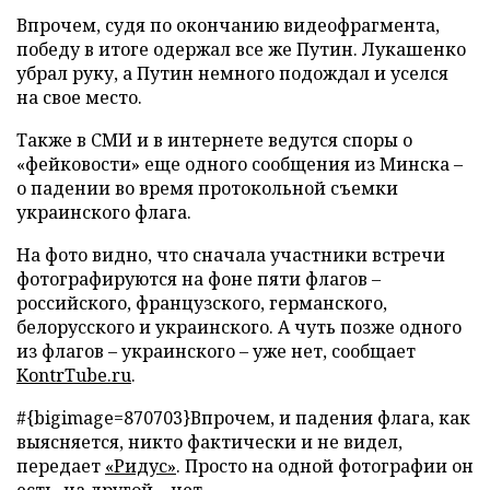
Впрочем, судя по окончанию видеофрагмента,
победу в итоге одержал все же Путин. Лукашенко
убрал руку, а Путин немного подождал и уселся
на свое место.
Также в СМИ и в интернете ведутся споры о
«фейковости» еще одного сообщения из Минска –
о падении во время протокольной съемки
украинского флага.
На фото видно, что сначала участники встречи
фотографируются на фоне пяти флагов –
российского, французского, германского,
белорусского и украинского. А чуть позже одного
из флагов – украинского – уже нет, сообщает
KontrTube
.
ru
.
#{bigimage=870703}
Впрочем, и падения флага, как
выясняется, никто фактически и не видел,
передает
«Ридус»
. Просто на одной фотографии он