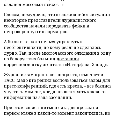
овладел массовый психоз...»
Словом, немудрено, что в сложившейся ситуации
некоторые представители журналистского
сообщества начали передавать фейки и
непроверенную информацию.
А были и те, кого нельзя упрекнуть в
необъективности, но кому реально сделалось
дурно. Так, после многочасового ожидания в одну
из белорусских больниц
доставили
корреспондентку агентства «Интерфакс-Запад».
Журналистам пришлось непросто, отмечает и
ТАСС
. Мало кто решил воспользоваться залом для
пресс-конференций, где есть кресла, – все боялись
упустить момент, когда появится хоть какая-то
информация из зала заседаний.
При этом запасы питья и еды для прессы на
первом этаже в какой-то момент закончились, но