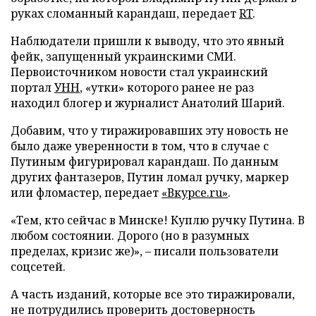
руках сломанный карандаш, передает
RT
.
Наблюдатели пришли к выводу, что это явный
фейк, запущенный украинскими СМИ.
Первоисточником новости стал украинский
портал
УНН
, «утки» которого ранее не раз
находил блогер и журналист Анатолий Шарий.
Добавим, что у тиражировавших эту новость не
было даже уверенности в том, что в случае с
Путиным фигурировал карандаш. По данным
других фантазеров, Путин ломал ручку, маркер
или фломастер, передает
«Вкурсе.
ru
»
.
«Тем, кто сейчас в Минске! Куплю ручку Путина. В
любом состоянии. Дорого (но в разумных
пределах, кризис же)», – писали пользователи
соцсетей.
А часть изданий, которые все это тиражировали,
не потрудились проверить достоверность