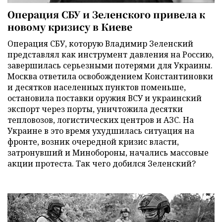
Операция СБУ и Зеленского привела к
новому кризису в Киеве
Операция СБУ, которую Владимир Зеленский
представлял как инструмент давления на Россию,
завершилась серьезными потерями для Украины.
Москва ответила освобождением Константиновки
и десятков населенных пунктов поменьше,
остановила поставки оружия ВСУ и украинский
экспорт через порты, уничтожила десятки
тепловозов, логистических центров и АЗС. На
Украине в это время ухудшилась ситуация на
фронте, возник очередной кризис власти,
затронувший и Минобороны, начались массовые
акции протеста. Так чего добился Зеленский?