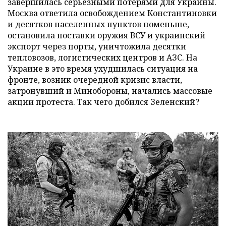
завершилась серьезными потерями для Украины.
Москва ответила освобождением Константиновки
и десятков населенных пунктов поменьше,
остановила поставки оружия ВСУ и украинский
экспорт через порты, уничтожила десятки
тепловозов, логистических центров и АЗС. На
Украине в это время ухудшилась ситуация на
фронте, возник очередной кризис власти,
затронувший и Минобороны, начались массовые
акции протеста. Так чего добился Зеленский?