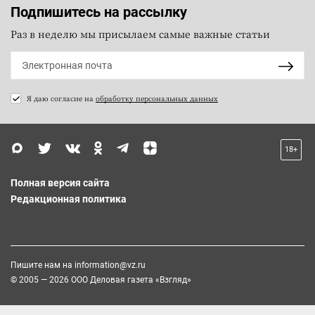
Подпишитесь на рассылку
Раз в неделю мы присылаем самые важные статьи
Я даю согласие на
обработку персональных данных
18+
Полная версия сайта
Редакционная политика
Пишите нам на
information@vz.ru
© 2005 — 2026 ООО Деловая газета «Взгляд»