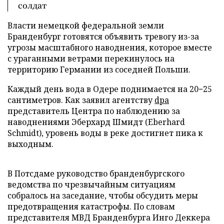
солдат
Власти немецкой федеральной земли
Бранденбург готовятся объявить тревогу из-за
угрозы масштабного наводнения, которое вместе
с ураганными ветрами перекинулось на
территорию Германии из соседней Польши.
Каждый день вода в Одере поднимается на 20−25
сантиметров. Как заявил агентству
dpa
представитель Центра по наблюдению за
наводнениями Эберхард Шмидт (Eberhard
Schmidt), уровень воды в реке достигнет пика к
выходным.
В Потсдаме руководство бранденбургского
ведомства по чрезвычайным ситуациям
собралось на заседание, чтобы обсудить меры
предотвращения катастрофы. По словам
представителя МВД Бранденбурга Инго Деккера