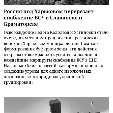
Россия под Харьковом перерезает
снабжение ВСУ в Славянске и
Краматорске
Освобождение Белого Колодезя и Устиновки стало
очередным этапом продвижения российских
войск на Харьковском направлении. Помимо
формирования буферной зоны, эти действия
открывают возможность усилить давление на
важнейшие маршруты снабжения ВСУ в ДНР.
Насколько близко российская армия подошла к
созданию угрозы для одного из ключевых
логистических коридоров украинской
группировки?