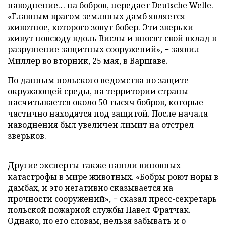
наводнение… на бобров, передает Deutsche Welle.
«Главным врагом земляных дамб является
животное, которого зовут бобер. Эти зверьки
живут повсюду вдоль Вислы и вносят свой вклад в
разрушение защитных сооружений», − заявил
Миллер во вторник, 25 мая, в Варшаве.
По данным польского ведомства по защите
окружающей среды, на территории страны
насчитывается около 50 тысяч бобров, которые
частично находятся под защитой. После начала
наводнения был увеличен лимит на отстрел
зверьков.
Другие эксперты также нашли виновных
катастрофы в мире животных. «Бобры роют норы в
дамбах, и это негативно сказывается на
прочности сооружений», − сказал пресс-секретарь
польской пожарной службы Павел Фратчак.
Однако, по его словам, нельзя забывать и о