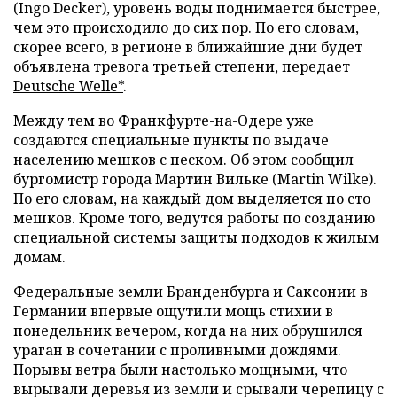
(Ingo Decker), уровень воды поднимается быстрее,
чем это происходило до сих пор. По его словам,
скорее всего, в регионе в ближайшие дни будет
объявлена тревога третьей степени, передает
Deutsche Welle*
.
Между тем во Франкфурте-на-Одере уже
создаются специальные пункты по выдаче
населению мешков с песком. Об этом сообщил
бургомистр города Мартин Вильке (Martin Wilke).
По его словам, на каждый дом выделяется по сто
мешков. Кроме того, ведутся работы по созданию
специальной системы защиты подходов к жилым
домам.
Федеральные земли Бранденбурга и Саксонии в
Германии впервые ощутили мощь стихии в
понедельник вечером, когда на них обрушился
ураган в сочетании с проливными дождями.
Порывы ветра были настолько мощными, что
вырывали деревья из земли и срывали черепицу с