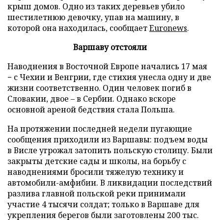
крыш домов. Одно из таких деревьев убило
шестилетнюю девочку, упав на машину, в
которой она находилась, сообщает
Euronews
.
Варшаву отстояли
Наводнения в Восточной Европе начались 17 мая
− с Чехии и Венгрии, где стихия унесла одну и две
жизни соответственно. Один человек погиб в
Словакии, двое – в Сербии. Однако вскоре
основной ареной бедствия стала Польша.
На протяжении последней недели пугающие
сообщения приходили из Варшавы: подъем воды
в Висле угрожал затопить польскую столицу. Были
закрыты детские сады и школы, на борьбу с
наводнениями бросили тяжелую технику и
автомобили-амфибии. В ликвидации последствий
разлива главной польской реки принимали
участие 4 тысячи солдат; только в Варшаве для
укрепления берегов были заготовлены 200 тыс.