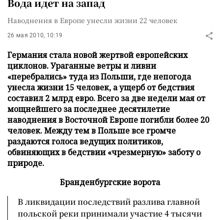
Вода идет на запад
Наводнения в Европе унесли жизни 22 человек
26 мая 2010, 10:19
Германия стала новой жертвой европейских
циклонов. Ураганные ветры и ливни
«перебрались» туда из Польши, где непогода
унесла жизни 15 человек, а ущерб от бедствия
составил 2 млрд евро. Всего за две недели мая от
мощнейшего за последнее десятилетие
наводнения в Восточной Европе погибли более 20
человек. Между тем в Польше все громче
раздаются голоса ведущих политиков,
обвиняющих в бедствии «чрезмерную» заботу о
природе.
Бранденбургские ворота
В ликвидации последствий разлива главной
польской реки принимали участие 4 тысячи