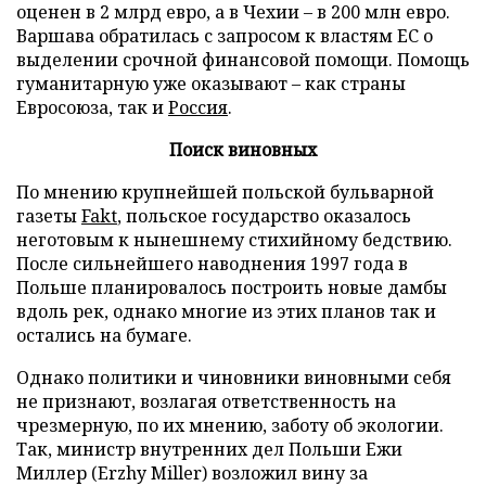
оценен в 2 млрд
евро, а в Чехии – в 200 млн
евро.
Варшава обратилась с запросом к властям ЕС о
выделении срочной финансовой помощи. Помощь
гуманитарную уже оказывают – как страны
Евросоюза, так и
Россия
.
Поиск виновных
По мнению крупнейшей польской бульварной
газеты
Fakt
, польское государство оказалось
неготовым к нынешнему стихийному бедствию.
После сильнейшего наводнения 1997 года в
Польше планировалось построить новые дамбы
вдоль рек, однако многие из этих планов так и
остались на бумаге.
Однако политики и чиновники виновными себя
не признают, возлагая ответственность на
чрезмерную, по их мнению, заботу об экологии.
Так, министр внутренних дел Польши Ежи
Миллер (Erzhy Miller) возложил вину за