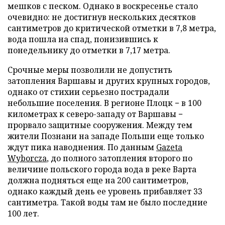
мешков с песком. Однако в воскресенье стало
очевидно: не достигнув нескольких десятков
сантиметров до критической отметки в 7,8 метра,
вода пошла на спад, понизившись к
понедельнику до отметки в 7,17 метра.
Срочные меры позволили не допустить
затопления Варшавы и других крупных городов,
однако от стихии серьезно пострадали
небольшие поселения. В регионе Плоцк − в 100
километрах к северо-западу от Варшавы −
прорвало защитные сооружения. Между тем
жители Познани на западе Польши еще только
ждут пика наводнения. По данным
Gazeta
Wyborcza
, до полного затопления второго по
величине польского города вода в реке Варта
должна подняться еще на 200 сантиметров,
однако каждый день ее уровень прибавляет 33
сантиметра. Такой воды там не было последние
100 лет.