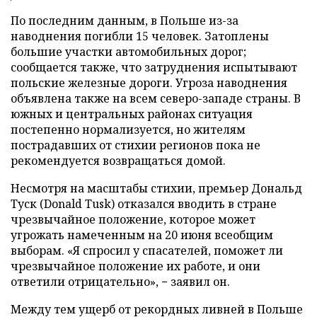
По последним данным, в Польше из-за
наводнения погибли 15 человек. Затоплены
большие участки автомобильных дорог;
сообщается также, что затруднения испытывают
польские железные дороги. Угроза наводнения
объявлена также на всем северо-западе страны. В
южных и центральных районах ситуация
постепенно нормализуется, но жителям
пострадавших от стихии регионов пока не
рекомендуется возвращаться домой.
Несмотря на масштабы стихии, премьер Дональд
Туск (Donald Tusk) отказался вводить в стране
чрезвычайное положение, которое может
угрожать намеченным на 20 июня всеобщим
выборам. «Я спросил у спасателей, поможет ли
чрезвычайное положение их работе, и они
ответили отрицательно», − заявил он.
Между тем ущерб от рекордных ливней в Польше