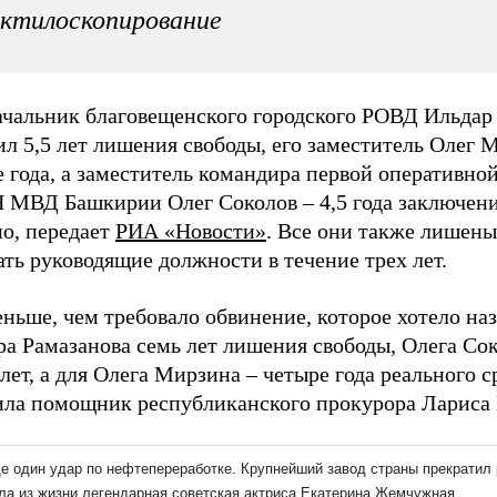
ктилоскопирование
ачальник благовещенского городского РОВД Ильдар
л 5,5 лет лишения свободы, его заместитель Олег 
 года, а заместитель командира первой оперативно
МВД Башкирии Олег Соколов – 4,5 года заключени
но, передает
РИА «Новости»
. Все они также лишены
ть руководящие должности в течение трех лет.
ньше, чем требовало обвинение, которое хотело на
а Рамазанова семь лет лишения свободы, Олега Сок
лет, а для Олега Мирзина – четыре года реального с
ила помощник республиканского прокурора Лариса 