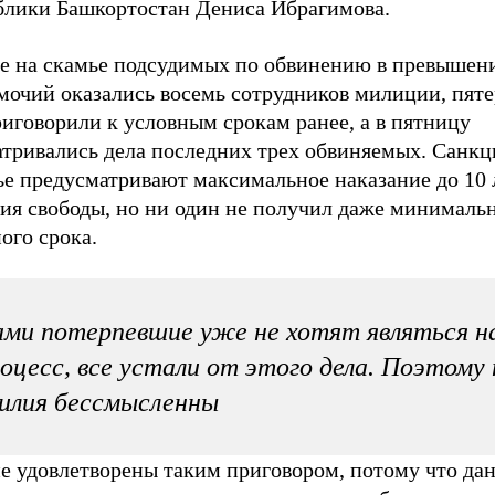
блики Башкортостан Дениса Ибрагимова.
ге на скамье подсудимых по обвинению в превышен
мочий оказались восемь сотрудников милиции, пяте
иговорили к условным срокам ранее, а в пятницу
атривались дела последних трех обвиняемых. Санкц
ье предусматривают максимальное наказание до 10 
ия свободы, но ни один не получил даже минималь
ого срока.
ми потерпевшие уже не хотят являться н
оцесс, все устали от этого дела. Поэтому
илия бессмысленны
е удовлетворены таким приговором, потому что да