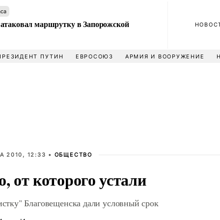
аса
атаковал маршрутку в Запорожской
НОВОС
ПРЕЗИДЕНТ ПУТИН
ЕВРОСОЮЗ
АРМИЯ И ВООРУЖЕНИЕ
А 2010, 12:33 •
ОБЩЕСТВО
о, от которого устали
чистку" Благовещенска дали условный срок