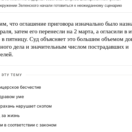
им, что оглашение приговора изначально было назн
раля, затем его перенесли на 2 марта, а огласили в 
о в пятницу. Суд объясняет это большим объемом д
вного дела и значительным числом пострадавших и
елей.
 ЭТУ ТЕМУ
ицерское бесчестие
здравом уме
трахань нарушает скопом
 за жизнь
и в соответствии с законом