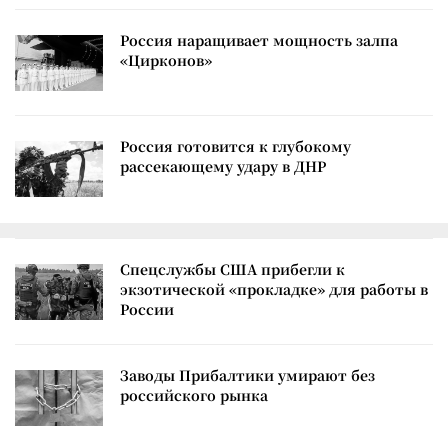
Россия наращивает мощность залпа
«Цирконов»
Россия готовится к глубокому
рассекающему удару в ДНР
Спецслужбы США прибегли к
экзотической «прокладке» для работы в
России
Заводы Прибалтики умирают без
российского рынка