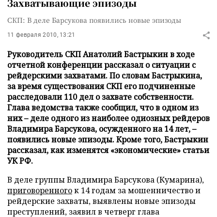
Захватывающие эпизоды
СКП: В деле Барсукова появились новые эпизоды
11 февраля 2010, 13:21
Руководитель СКП Анатолий Бастрыкин в ходе
отчетной конференции рассказал о ситуации с
рейдерскими захватами. По словам Бастрыкина,
за время существования СКП его подчиненные
расследовали 110 дел о захвате собственности.
Глава ведомства также сообщил, что в одном из
них – деле одного из наиболее одиозных рейдеров
Владимира Барсукова, осужденного на 14 лет, –
появились новые эпизоды. Кроме того, Бастрыкин
рассказал, как изменятся «экономические» статьи
УК РФ.
В деле группы Владимира Барсукова (Кумарина),
приговоренного
к 14 годам за мошенничество и
рейдерские захваты, выявлены новые эпизоды
преступлений, заявил в четверг глава