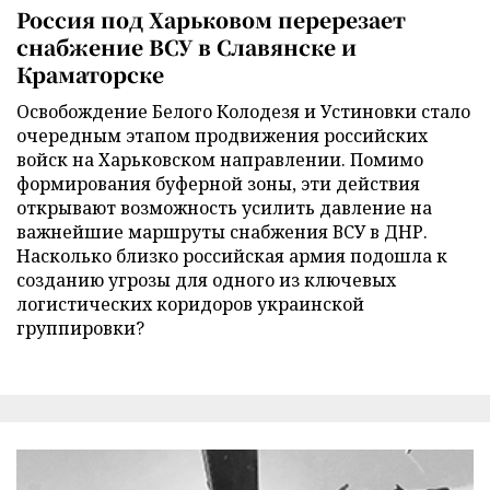
Россия под Харьковом перерезает
снабжение ВСУ в Славянске и
Краматорске
Освобождение Белого Колодезя и Устиновки стало
очередным этапом продвижения российских
войск на Харьковском направлении. Помимо
формирования буферной зоны, эти действия
открывают возможность усилить давление на
важнейшие маршруты снабжения ВСУ в ДНР.
Насколько близко российская армия подошла к
созданию угрозы для одного из ключевых
логистических коридоров украинской
группировки?