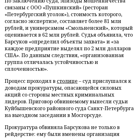
По заключению суда, эпизоды мошенничества
связаны с ООО «Пушкинский» (ресторан
«Петербургский уголок»), стоимость которого,
согласно экспертизе, составляет более 81 млн
рублей, и универсамом «Смольненский», который
оценивается в 62 млн рублей. Судья объявила, что
Барсуков «определил объекты захвата» и «за
каждое предприятие выделял по 2 млн долларов
США». По данным следствия, «организованная
группа отличалась устойчивостью и
сплоченностью».
Процесс проходил в
столице
– суд прислушался к
доводам прокуратуры, опасающейся силовых
акций со стороны местных криминальных
лидеров. Приговор обвиняемому вынесли судьи
Куйбышевского районного суда Санкт-Петербурга
на выездном заседании в Мосгорсуде.
Прокуратура обвиняла Барсукова не только в
рейдерстве: ему были вменены организация