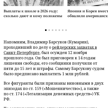
Выплаты к школе в 2026 году:
Япония и Корея вмес
сколько дают и кому положены
обвалили американск
Напомним, Владимир Барсуков (Кумарин),
проходивший по делу о
рейдерских захватах в
Санкт-Петербурге
, был осужден 12 ноября
прошлого года. Он был приговорен к 14 годам
лишения свободы, его сообщники получили от
пяти до 15 лет и штрафы. Самому Барсукову судом
было предписано выплатить 1 млн рублей.
Все фигуранты были признаны виновными в двух
эпизодах по ст. 159 («Мошенничество»), а также
по ст. 174 («Легализация денежных средств») УК
РФ.