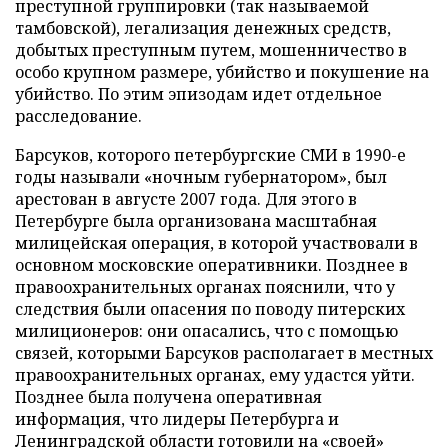
преступной группировки (так называемой
тамбовской), легализация денежных средств,
добытых преступным путем, мошенничество в
особо крупном размере, убийство и покушение на
убийство. По этим эпизодам идет отдельное
расследование.
Барсуков, которого петербургские СМИ в 1990-е
годы называли «ночным губернатором», был
арестован в августе 2007 года. Для этого в
Петербурге была организована масштабная
милицейская операция, в которой участвовали в
основном московские оперативники. Позднее в
правоохранительных органах пояснили, что у
следствия были опасения по поводу питерских
милиционеров: они опасались, что с помощью
связей, которыми Барсуков располагает в местных
правоохранительных органах, ему удастся уйти.
Позднее была получена оперативная
информация, что лидеры Петербурга и
Ленинградской области готовили на «своей»