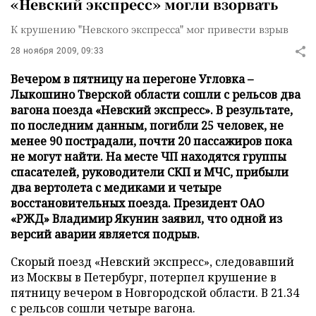
«Невский экспресс» могли взорвать
К крушению "Невского экспресса" мог привести взрыв
28 ноября 2009, 09:33
Вечером в пятницу на перегоне Угловка –
Лыкошино Тверской области сошли с рельсов два
вагона поезда «Невский экспресс». В результате,
по последним данным, погибли 25 человек, не
менее 90 пострадали, почти 20 пассажиров пока
не могут найти. На месте ЧП находятся группы
спасателей, руководители СКП и МЧС, прибыли
два вертолета с медиками и четыре
восстановительных поезда. Президент ОАО
«РЖД» Владимир Якунин заявил, что одной из
версий аварии является подрыв.
Скорый поезд «Невский экспресс», следовавший
из Москвы в Петербург, потерпел крушение в
пятницу вечером в Новгородской области. В 21.34
с рельсов сошли четыре вагона.