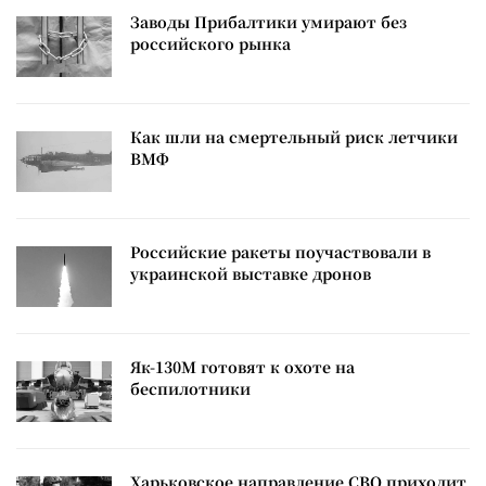
Заводы Прибалтики умирают без
российского рынка
Как шли на смертельный риск летчики
ВМФ
Российские ракеты поучаствовали в
украинской выставке дронов
Як-130М готовят к охоте на
беспилотники
Харьковское направление СВО приходит