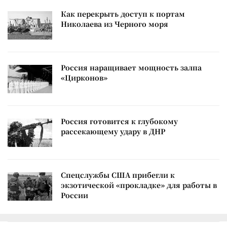
Как перекрыть доступ к портам
Николаева из Черного моря
Россия наращивает мощность залпа
«Цирконов»
Россия готовится к глубокому
рассекающему удару в ДНР
Спецслужбы США прибегли к
экзотической «прокладке» для работы в
России