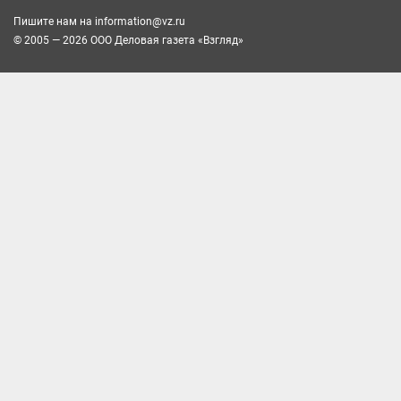
Пишите нам на
information@vz.ru
© 2005 — 2026 ООО Деловая газета «Взгляд»