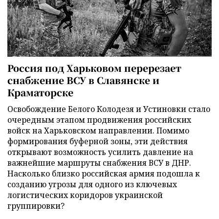
Россия под Харьковом перерезает
снабжение ВСУ в Славянске и
Краматорске
Освобождение Белого Колодезя и Устиновки стало
очередным этапом продвижения российских
войск на Харьковском направлении. Помимо
формирования буферной зоны, эти действия
открывают возможность усилить давление на
важнейшие маршруты снабжения ВСУ в ДНР.
Насколько близко российская армия подошла к
созданию угрозы для одного из ключевых
логистических коридоров украинской
группировки?