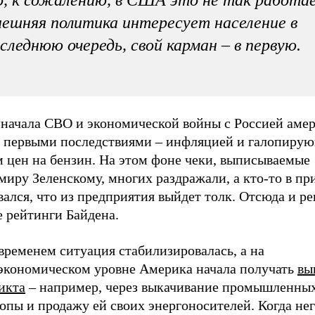
ешняя политика интересует население в
следнюю очередь, свой карман – в первую.
 начала СВО и экономической войны с Россией аме
о первыми последствиями – инфляцией и галопиру
м цен на бензин. На этом фоне чеки, выписываемые
миру Зеленскому, многих раздражали, а кто-то в п
ался, что из предприятия выйдет толк. Отсюда и р
е рейтинги Байдена.
временем ситуация стабилизировалась, а на
экономическом уровне Америка начала получать
вы
икта
– например, через выкачивание промышленных
опы и продажу ей своих энергоносителей. Когда не