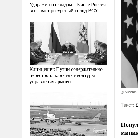
Ударами по складам в Киеве Россия
вызывает ресурсный голод ВСУ
Клинцевич: Путин содержательно
перестроил ключевые контуры
управления армией
@ Nicolas 
Tекст:
Д
Попул
миним