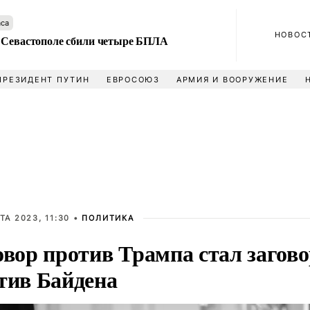
аса
НОВОС
 Севастополе сбили четыре БПЛА
ПРЕЗИДЕНТ ПУТИН
ЕВРОСОЮЗ
АРМИЯ И ВООРУЖЕНИЕ
ТА 2023, 11:30 •
ПОЛИТИКА
овор против Трампа стал загов
тив Байдена