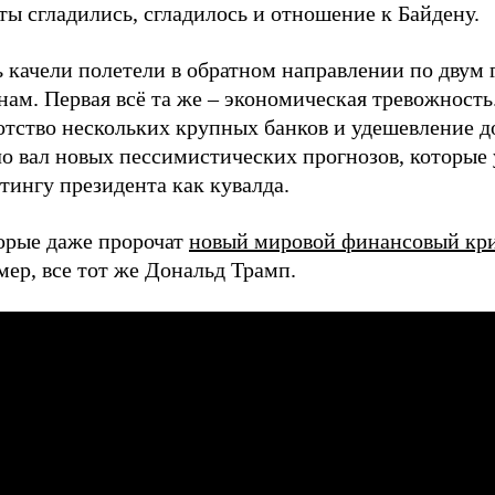
ы сгладились, сгладилось и отношение к Байдену.
ь качели полетели в обратном направлении по двум
ам. Первая всё та же – экономическая тревожность
отство нескольких крупных банков и удешевление д
ло вал новых пессимистических прогнозов, которые
тингу президента как кувалда.
орые даже пророчат
новый мировой финансовый кр
ер, все тот же Дональд Трамп.