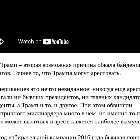
 Трамп – вторая возможная причина обвала байдено
гов. Точнее то, что Трампа могут арестовать.
ериканцев это нечто невиданное: никогда еще арес
гали ни бывших президентов, ни главных кандидато
енты, а Трамп и то, и другое. При этом обвиняли
тричного миллиардера много в чем, но именно то п
е может вылиться в арест, кажется наиболее вымуч
иод избирательной кампании 2016 года бывшая порн