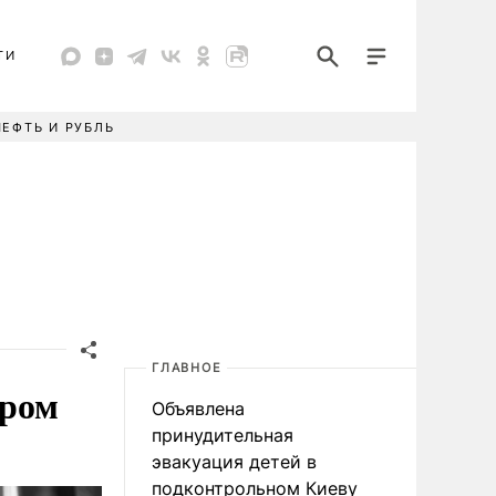
ТИ
НЕФТЬ И РУБЛЬ
ГЛАВНОЕ
ором
Объявлена
принудительная
эвакуация детей в
подконтрольном Киеву