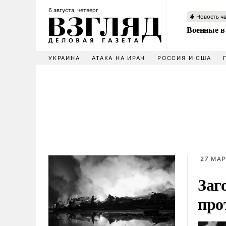
6 августа, четверг
Новость ч
Военные в
УКРАИНА
АТАКА НА ИРАН
РОССИЯ И США
27 МАР
Заг
про