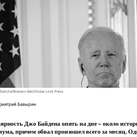
Datiche/Brandon Bell/Global Look Press
митрий Бавырин
ярность Джо Байдена опять на дне – около истор
ума, причем обвал произошел всего за месяц. Од