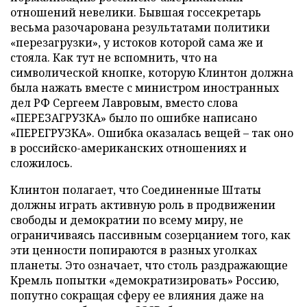
отношений невелики. Бывшая госсекретарь
весьма разочарована результатами политики
«перезагрузки», у истоков которой сама же и
стояла. Как тут не вспомнить, что на
символической кнопке, которую Клинтон должна
была нажать вместе с министром иностранных
дел РФ Сергеем Лавровым, вместо слова
«ПЕРЕЗАГРУЗКА» было по ошибке написано
«ПЕРЕГРУЗКА». Ошибка оказалась вещей – так оно
в российско-американских отношениях и
сложилось.
Клинтон полагает, что Соединенные Штаты
должны играть активную роль в продвижении
свободы и демократии по всему миру, не
ограничиваясь пассивным созерцанием того, как
эти ценности попираются в разных уголках
планеты. Это означает, что столь раздражающие
Кремль попытки «демократизировать» Россию,
попутно сокращая сферу ее влияния даже на