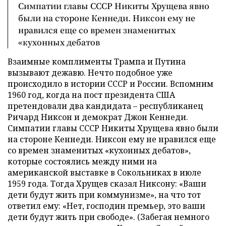
Симпатии главы СССР Никиты Хрущева явно
были на стороне Кеннеди. Никсон ему не
нравился еще со времен знаменитых
«кухонных дебатов
Взаимные комплименты Трампа и Путина
вызывают дежавю. Нечто подобное уже
происходило в истории СССР и России. Вспомним
1960 год, когда на пост президента США
претендовали два кандидата – республиканец
Ричард Никсон и демократ Джон Кеннеди.
Симпатии главы СССР Никиты Хрущева явно были
на стороне Кеннеди. Никсон ему не нравился еще
со времен знаменитых «кухонных дебатов»,
которые состоялись между ними на
американской выставке в Сокольниках в июле
1959 года. Тогда Хрущев сказал Никсону: «Ваши
дети будут жить при коммунизме», на что тот
ответил ему: «Нет, господин премьер, это ваши
дети будут жить при свободе». (Забегая немного