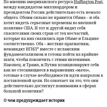
По мнению американского ресурса
Huffington Post
,
между кандидатом-миллиардером и
президентом России действительно есть немало
общего. Обоим сильно не нравится Обама – и оба
хотят видеть серьезные перемены во внешней
политике США. И тот и другой видят себя
спасителями своих стран от тех несчастий,
которые на них свалились при Обаме и Ельцине
соответственно. Оба – жесткие прагматики,
ненавидят ИГИЛ* вместе с исламским
фундаментализмом и готовы пойти на крайние
шаги, чтобы покончить с этими явлениями.
Наконец, и Трамп, и Путин позиционируют себя
как не стесняющиеся в выражениях «мачо»,
готовые в случае необходимости идти напролом к
поставленной цели. Но означает ли это, что они
действительно достигнут понимания в сферах
большой политики?
О чем предупреждает история