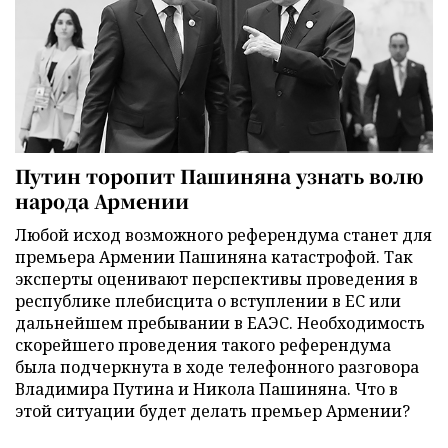
Путин торопит Пашиняна узнать волю
народа Армении
Любой исход возможного референдума станет для
премьера Армении Пашиняна катастрофой. Так
эксперты оценивают перспективы проведения в
республике плебисцита о вступлении в ЕС или
дальнейшем пребывании в ЕАЭС. Необходимость
скорейшего проведения такого референдума
была подчеркнута в ходе телефонного разговора
Владимира Путина и Никола Пашиняна. Что в
этой ситуации будет делать премьер Армении?