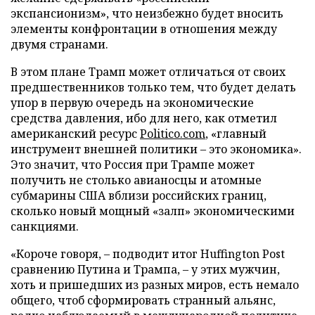
экспансионизм», что неизбежно будет вносить
элементы конфронтации в отношения между
двумя странами.
В этом плане Трамп может отличаться от своих
предшественников только тем, что будет делать
упор в первую очередь на экономические
средства давления, ибо для него, как отметил
американский ресурс
Politico.com
, «главный
инструмент внешней политики – это экономика».
Это значит, что Россия при Трампе может
получить не столько авианосцы и атомные
субмарины США вблизи российских границ,
сколько новый мощный «залп» экономическими
санкциями.
«Короче говоря, – подводит итог Huffington Post
сравнению Путина и Трампа, – у этих мужчин,
хоть и пришедших из разных миров, есть немало
общего, чтоб сформировать странный альянс,