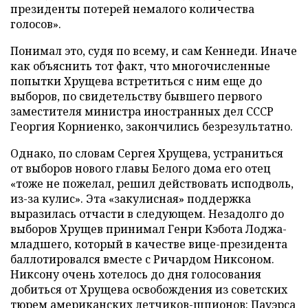
президенты потерей немалого количества
голосов».
Понимал это, судя по всему, и сам Кеннеди. Иначе
как объяснить тот факт, что многочисленные
попытки Хрущева встретиться с ним еще до
выборов, по свидетельству бывшего первого
заместителя министра иностранных дел СССР
Георгия Корниенко, закончились безрезультатно.
Однако, по словам Сергея Хрущева, устраниться
от выборов нового главы Белого дома его отец
«тоже не пожелал, решил действовать исподволь,
из-за кулис». Эта «закулисная» поддержка
выразилась отчасти в следующем. Незадолго до
выборов Хрущев принимал Генри Кэбота Лоджа-
младшего, который в качестве вице-президента
баллотировался вместе с Ричардом Никсоном.
Никсону очень хотелось до дня голосования
добиться от Хрущева освобождения из советских
тюрем американских летчиков-шпионов: Пауэрса