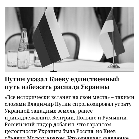
Путин указал Киеву единственный
путь избежать распада Украины
«Все исторически встанет на свои места» – такими
словами Владимир Путин спрогнозировал утрату
Украиной западных земель, ранее
принадлежавших Венгрии, Польше и Румынии.
Российский лидер добавил, что гарантом
целостности Украины была Россия, но Киев
объявил Москву врагом. Что означает заявление