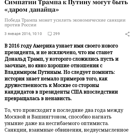
Симпатии Трампа к Путину могут быть
«даром данайца»
Победа Трампа может усилить экономические санкции
против России
3 января 2016, 10:10
299
В 2016 году Америка узнает имя своего нового
президента, и не исключено, что им станет
Дональд Трамп, у которого сложились пусть и
заочные, но явно хорошие отношения с
Владимиром Путиным. Но следует помнить:
история знает немало примеров того, как
дружественность к Москве со стороны
кандидатов в президенты США впоследствии
превращалась в ненависть.
То, что происходит в последние два года между
Москвой и Вашингтоном, способно нагнать
уныние даже на несгибаемого оптимиста.
Санкции, взаимные обвинения, недвусмысленное