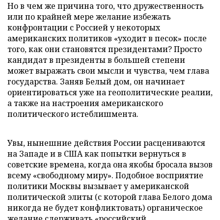
Но в чем же причина того, что дружественность
или по крайней мере желание избежать
конфронтации с Россией у некоторых
американских политиков «уходит в песок» после
того, как они становятся президентами? Просто
кандидат в президенты в большей степени
может выражать свои мысли и чувства, чем глава
государства. Заняв Белый дом, он начинает
ориентироваться уже на геополитические реалии,
а также на настроения американского
политического истеблишмента.
Увы, нынешние действия России расцениваются
на Западе и в США как попытки вернуться в
советские времена, когда она якобы бросала вызов
всему «свободному миру». Подобное восприятие
политики Москвы вызывает у американской
политической элиты (с которой глава Белого дома
никогда не будет конфликтовать) органическое
желание сдерживать «российский