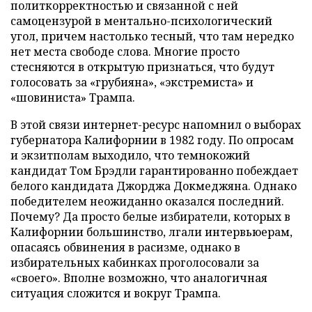
политкорректностью и связанной с ней
самоцензурой в ментально-психологический
угол, причем настолько тесный, что там нередко
нет места свободе слова. Многие просто
стесняются в открытую признаться, что будут
голосовать за «грубияна», «экстремиста» и
«шовиниста» Трампа.
В этой связи интернет-ресурс напомнил о выборах
губернатора Калифорнии в 1982 году. По опросам
и экзитполам выходило, что темнокожий
кандидат Том Брэдли гарантированно побеждает
белого кандидата Джорджа Докмеджяна. Однако
победителем неожиданно оказался последний.
Почему? Да просто белые избиратели, которых в
Калифорнии большинство, лгали интервьюерам,
опасаясь обвинения в расизме, однако в
избирательных кабинках проголосовали за
«своего». Вполне возможно, что аналогичная
ситуация сложится и вокруг Трампа.