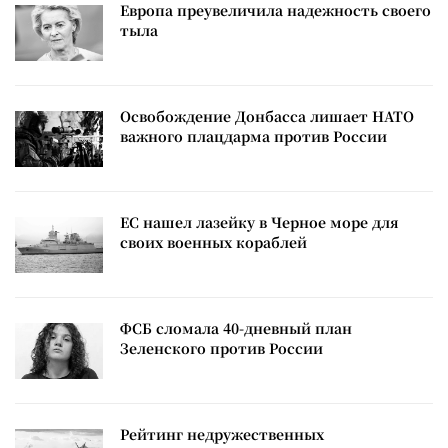
Европа преувеличила надежность своего
тыла
Освобождение Донбасса лишает НАТО
важного плацдарма против России
ЕС нашел лазейку в Черное море для
своих военных кораблей
ФСБ сломала 40-дневный план
Зеленского против России
Рейтинг недружественных