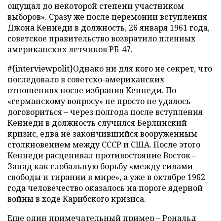
ощущал до некоторой степени участником
выборов». Сразу же после церемонии вступления
Джона Кеннеди в должность, 26 января 1961 года,
советское правительство возвратило пленных
американских летчиков РБ-47.
#{interviewpolit}Однако ни для кого не секрет, что
последовало в советско-американских
отношениях после избрания Кеннеди. По
«германскому вопросу» не просто не удалось
договориться – через полгода после вступления
Кеннеди в должность случился Берлинский
кризис, едва не закончившийся вооруженным
столкновением между СССР и США. После этого
Кеннеди расценивал противостояние Восток –
Запад как глобальную борьбу «между силами
свободы и тирании в мире», а уже в октябре 1962
года человечество оказалось на пороге ядерной
войны в ходе Карибского кризиса.
Еще один примечательный пример – Рональд