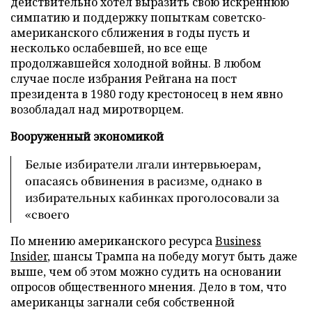
действительно хотел выразить свою искреннюю
симпатию и поддержку попыткам советско-
американского сближения в годы пусть и
несколько ослабевшей, но все еще
продолжавшейся холодной войны. В любом
случае после избрания Рейгана на пост
президента в 1980 году крестоносец в нем явно
возобладал над миротворцем.
Вооруженный экономикой
Белые избиратели лгали интервьюерам,
опасаясь обвинения в расизме, однако в
избирательных кабинках проголосовали за
«своего
По мнению американского ресурса
Business
Insider
, шансы Трампа на победу могут быть даже
выше, чем об этом можно судить на основании
опросов общественного мнения. Дело в том, что
американцы загнали себя собственной