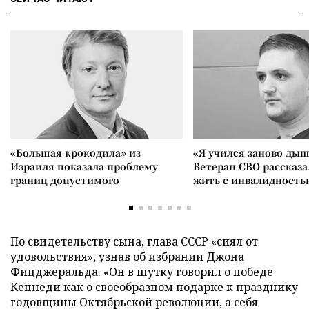
«Большая крокодила» из
«Я учился заново дыш
Израиля показала проблему
Ветеран СВО рассказа
границ допустимого
жить с инвалидность
По свидетельству сына, глава СССР «сиял от
удовольствия», узнав об избрании Джона
Фицджеральда. «Он в шутку говорил о победе
Кеннеди как о своеобразном подарке к празднику
годовщины Октябрьской революции, а себя