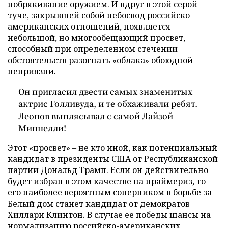
побрякивание оружием. И вдруг в этой серой
туче, закрывшей собой небосвод российско-
американских отношений, появляется
небольшой, но многообещающий просвет,
способный при определенном стечении
обстоятельств разогнать «облака» обоюдной
неприязни.
Он пригласил двести самых знаменитых
актрис Голливуда, и те обхаживали ребят.
Леонов выплясывал с самой Лайзой
Миннелли!
Этот «просвет» – не кто иной, как потенциальный
кандидат в президенты США от Республиканской
партии Дональд Трамп. Если он действительно
будет избран в этом качестве на праймериз, то
его наиболее вероятным соперником в борьбе за
Белый дом станет кандидат от демократов
Хиллари Клинтон. В случае ее победы шансы на
нормализацию российско-американских