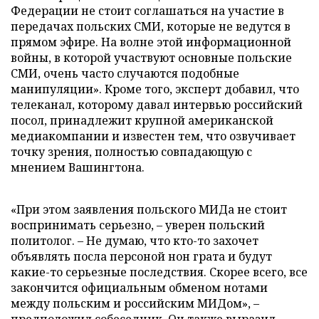
Федерации не стоит соглашаться на участие в
передачах польских СМИ, которые не ведутся в
прямом эфире. На волне этой информационной
войны, в которой участвуют основные польские
СМИ, очень часто случаются подобные
манипуляции». Кроме того, эксперт добавил, что
телеканал, которому давал интервью российский
посол, принадлежит крупной американской
медиакомпании и известен тем, что озвучивает
точку зрения, полностью совпадающую с
мнением Вашингтона.
«При этом заявления польского МИДа не стоит
воспринимать серьезно, – уверен польский
политолог. – Не думаю, что кто-то захочет
объявлять посла персоной нон грата и будут
какие-то серьезные последствия. Скорее всего, все
закончится официальным обменом нотами
между польским и российским МИДом», –