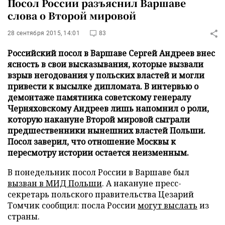
Посол России разъяснил Варшаве
слова о Второй мировой
28 сентября 2015, 14:01
83
Российский посол в Варшаве Сергей Андреев внес
ясность в свои высказывания, которые вызвали
взрыв негодования у польских властей и могли
привести к высылке дипломата. В интервью о
демонтаже памятника советскому генералу
Черняховскому Андреев лишь напомнил о роли,
которую накануне Второй мировой сыграли
предшественники нынешних властей Польши.
Посол заверил, что отношение Москвы к
пересмотру истории остается неизменным.
В понедельник посол России в Варшаве был
вызван в МИД Польши
. А накануне пресс-
секретарь польского правительства Цезарий
Томчик сообщил: посла России
могут выслать
из
страны.