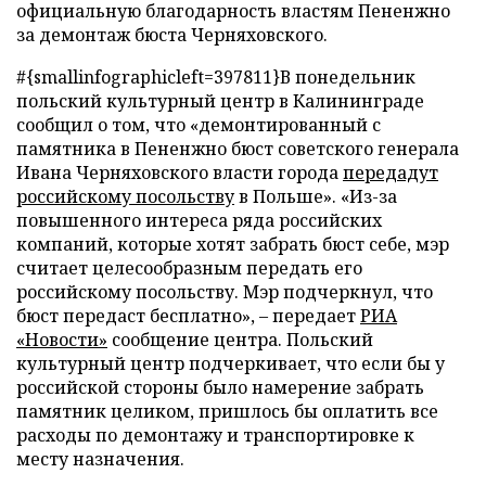
официальную благодарность властям Пененжно
за демонтаж бюста Черняховского.
#{smallinfographicleft=397811}В понедельник
польский культурный центр в Калининграде
сообщил о том, что «демонтированный с
памятника в Пененжно бюст советского генерала
Ивана Черняховского власти города
передадут
российскому посольству
в Польше». «Из-за
повышенного интереса ряда российских
компаний, которые хотят забрать бюст себе, мэр
считает целесообразным передать его
российскому посольству. Мэр подчеркнул, что
бюст передаст бесплатно», – передает
РИА
«Новости»
сообщение центра. Польский
культурный центр подчеркивает, что если бы у
российской стороны было намерение забрать
памятник целиком, пришлось бы оплатить все
расходы по демонтажу и транспортировке к
месту назначения.