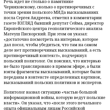
Речь идет не столько о памятнике
Черняховскому, сколько о противоречивых с
точки зрения польского МИДа высказываниях
посла Сергея Андреева, отметил в комментарии
газете ВЗГЛЯД бывший депутат Сейма, директор
Европейского центра геополитического анализа
Матеуш Пискорский. При этом он указал:
«достаточно посмотреть на интервью, которое
дал посол, чтобы убедиться, что там на самом
деле нет противоречивых высказываний, а есть
противоречивый контекст», подчеркнул
польский политолог. Он пояснил, что интервью
не было транслировано в прямом эфире, а были
взяты фрагменты высказываний, которые были
переданы в контексте определенных картинок,
высказываний польских политиков и экспертов.
Политолог назвал ситуацию «частью большой
информационной войны, которую ведут польские
власти». Он указал, что «после этого печального
опыта официальным лицам Российской