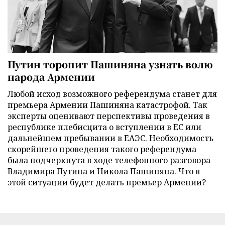
Путин торопит Пашиняна узнать волю
народа Армении
Любой исход возможного референдума станет для
премьера Армении Пашиняна катастрофой. Так
эксперты оценивают перспективы проведения в
республике плебисцита о вступлении в ЕС или
дальнейшем пребывании в ЕАЭС. Необходимость
скорейшего проведения такого референдума
была подчеркнута в ходе телефонного разговора
Владимира Путина и Никола Пашиняна. Что в
этой ситуации будет делать премьер Армении?