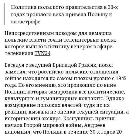
Политика польского правительства в 30-х
годах прошлого века привела Польшу к
катастрофе
Непосредственным поводом для демарша
польские власти сочли телеинтервью посла,
которое вышло в пятницу вечером в эфире
телеканала
TVN24
.
Беседуя с ведущей Бригидой Грысяк, посол
заметил, что российско-польские отношения
сейчас находятся на самом плохом уровне с 1945
года. По его мнению, это произошло по вине
Польши, которая заморозила все политические,
культурные и гуманитарные контакты. Однако
возмущение польских властей, судя по их
реакции, вызвала не оценка текущей ситуации, а
исторический экскурс. Коснувшись причин
начала Второй мировой войны, Андреев
напомнил, что Польша в течение 30-х годов 20