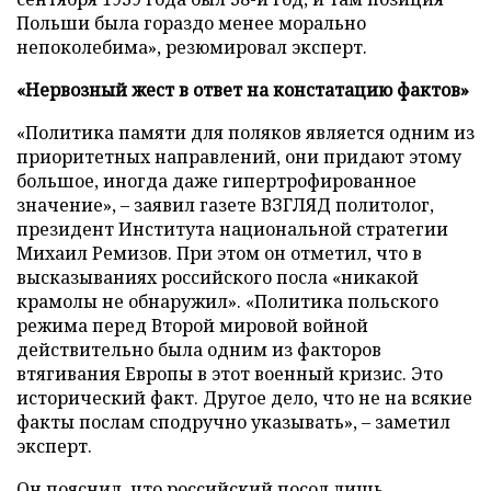
Польши была гораздо менее морально
непоколебима», резюмировал эксперт.
«Нервозный жест в ответ на констатацию фактов»
«Политика памяти для поляков является одним из
приоритетных направлений, они придают этому
большое, иногда даже гипертрофированное
значение», – заявил газете ВЗГЛЯД политолог,
президент Института национальной стратегии
Михаил Ремизов. При этом он отметил, что в
высказываниях российского посла «никакой
крамолы не обнаружил». «Политика польского
режима перед Второй мировой войной
действительно была одним из факторов
втягивания Европы в этот военный кризис. Это
исторический факт. Другое дело, что не на всякие
факты послам сподручно указывать», – заметил
эксперт.
Он пояснил, что российский посол лишь