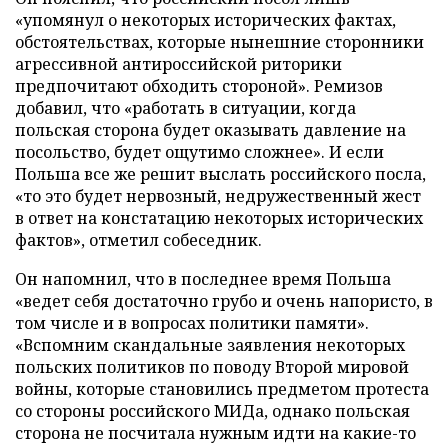
«упомянул о некоторых исторических фактах,
обстоятельствах, которые нынешние сторонники
агрессивной антироссийской риторики
предпочитают обходить стороной». Ремизов
добавил, что «работать в ситуации, когда
польская сторона будет оказывать давление на
посольство, будет ощутимо сложнее». И если
Польша все же решит выслать российского посла,
«то это будет нервозный, недружественный жест
в ответ на констатацию некоторых исторических
фактов», отметил собеседник.
Он напомнил, что в последнее время Польша
«ведет себя достаточно грубо и очень напористо, в
том числе и в вопросах политики памяти».
«Вспомним скандальные заявления некоторых
польских политиков по поводу Второй мировой
войны, которые становились предметом протеста
со стороны российского МИДа, однако польская
сторона не посчитала нужным идти на какие-то