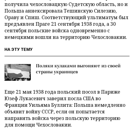
получила чехословацкую Судетскую область, но и
Польша аннексировала Тешинскую Силезию,
Ораву и Спиш. Соответствующий ультиматум был
предъявлен Праге 21 сентября 1938 года, а 30
сентября польские войска одновременно с
немецкими вошли на территорию Чехословакии.
НА ЭТУ ТЕМУ
Поляки кулаками выгоняют из своей
страны украинцев
Еще 21 мая 1938 года польский посол в Париже
Юзеф Лукасевич заверил посла США во
Франции Уильяма Буллита: Польша немедленно
объявит войну СССР, если он попытается
направить войска через польскую территорию
для помощи Чехословакии.