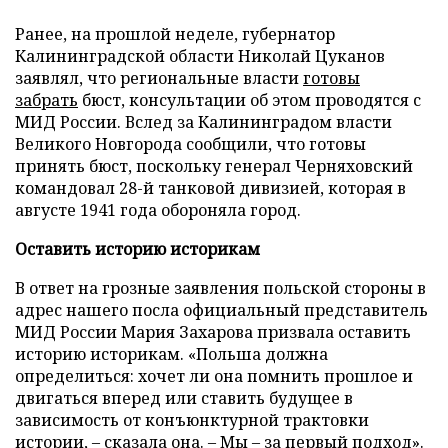
Ранее, на прошлой неделе, губернатор
Калининградской области Николай Цуканов
заявлял, что региональные власти
готовы
забрать
бюст, консультации об этом проводятся с
МИД России. Вслед за Калининградом власти
Великого Новгорода сообщили, что готовы
принять бюст, поскольку генерал Черняховский
командовал 28-й танковой дивизией, которая в
августе 1941 года обороняла город.
Оставить историю историкам
В ответ на грозные заявления польской стороны в
адрес нашего посла официальный представитель
МИД России Мария Захарова призвала оставить
историю историкам. «Польша должна
определиться: хочет ли она помнить прошлое и
двигаться вперед или ставить будущее в
зависимость от конъюнктурной трактовки
истории, – сказала она. – Мы – за первый подход».