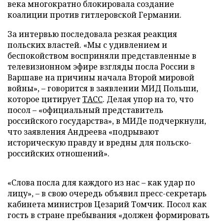
века многократно блокировала создание
коалиции против гитлеровской Германии.
За интервью последовала резкая реакция
польских властей. «Мы с удивлением и
беспокойством восприняли представленные в
телевизионном эфире взгляды посла России в
Варшаве на причины начала Второй мировой
войны», – говорится в заявлении МИД Польши,
которое цитирует
ТАСС
. Делая упор на то, что
посол – «официальный представитель
российского государства», в МИДе подчеркнули,
что заявления Андреева «подрывают
историческую правду и вредны для польско-
российских отношений».
«Слова посла для каждого из нас – как удар по
лицу», – в свою очередь объявил пресс-секретарь
кабинета министров Цезарий Томчик. Посол как
гость в стране пребывания «должен формировать