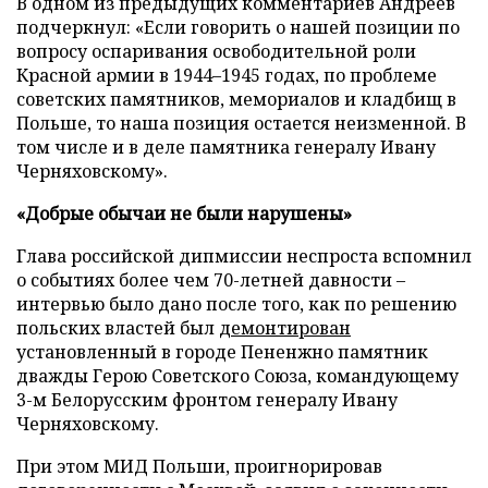
В одном из предыдущих комментариев Андреев
подчеркнул: «Если говорить о нашей позиции по
вопросу оспаривания освободительной роли
Красной армии в 1944–1945 годах, по проблеме
советских памятников, мемориалов и кладбищ в
Польше, то наша позиция остается неизменной. В
том числе и в деле памятника генералу Ивану
Черняховскому».
«Добрые обычаи не были нарушены»
Глава российской дипмиссии неспроста вспомнил
о событиях более чем 70-летней давности –
интервью было дано после того, как по решению
польских властей был
демонтирован
установленный в городе Пененжно памятник
дважды Герою Советского Союза, командующему
3-м Белорусским фронтом генералу Ивану
Черняховскому.
При этом МИД Польши, проигнорировав