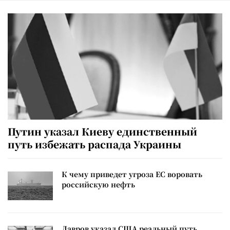
Путин указал Киеву единственный
путь избежать распада Украины
К чему приведет угроза ЕС воровать
российскую нефть
Лавров указал США реальный путь