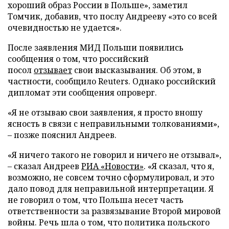
хороший образ России в Польше», заметил
Томчик, добавив, что послу Андрееву «это со всей
очевидностью не удается».
После заявления МИД Польши появились
сообщения о том, что российский
посол
отзывает
свои высказывания. Об этом, в
частности, сообщило Reuters. Однако российский
дипломат эти сообщения опроверг.
«Я не отзываю свои заявления, я просто вношу
ясность в связи с неправильными толкованиями»,
– позже пояснил Андреев.
«Я ничего такого не говорил и ничего не отзывал»,
– сказал Андреев
РИА «Новости»
. «Я сказал, что я,
возможно, не совсем точно сформулировал, и это
дало повод для неправильной интерпретации. Я
не говорил о том, что Польша несет часть
ответственности за развязывание Второй мировой
войны. Речь шла о том, что политика польского