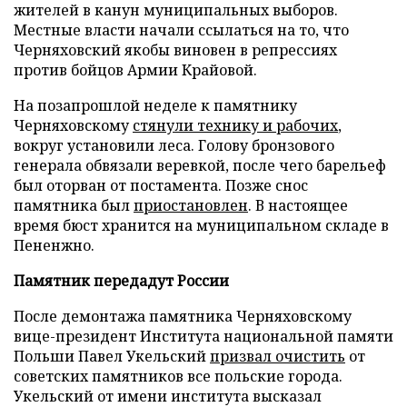
жителей в канун муниципальных выборов.
Местные власти начали ссылаться на то, что
Черняховский якобы виновен в репрессиях
против бойцов Армии Крайовой.
На позапрошлой неделе к памятнику
Черняховскому
стянули технику и рабочих
,
вокруг установили леса. Голову бронзового
генерала обвязали веревкой, после чего барельеф
был оторван от постамента. Позже снос
памятника был
приостановлен
. В настоящее
время бюст хранится на муниципальном складе в
Пененжно.
Памятник передадут России
После демонтажа памятника Черняховскому
вице-президент Института национальной памяти
Польши Павел Укельский
призвал очистить
от
советских памятников все польские города.
Укельский от имени института высказал