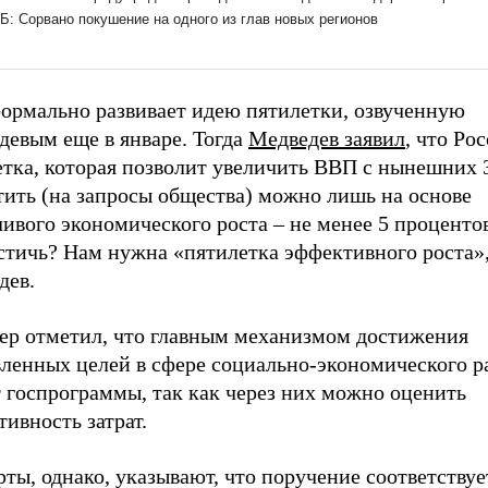
формально развивает идею пятилетки, озвученную
девым еще в январе. Тогда
Медведев заявил
, что Ро
етка, которая позволит увеличить ВВП с нынешних 
тить (на запросы общества) можно лишь на основе
ивого экономического роста – не менее 5 процентов
стичь? Нам нужна «пятилетка эффективного роста»,
дев.
ер отметил, что главным механизмом достижения
вленных целей в сфере социально-экономического р
 госпрограммы, так как через них можно оценить
ивность затрат.
ты, однако, указывают, что поручение соответству