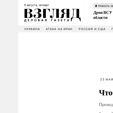
6 августа, четверг
Новость ч
Дрон ВСУ 
области
УКРАИНА
АТАКА НА ИРАН
РОССИЯ И США
23 МАЯ
Что
Презид