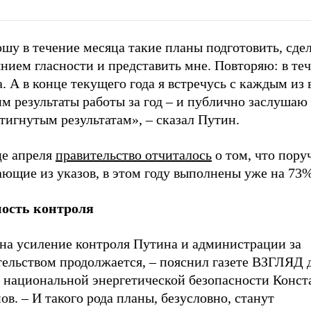
шу в течение месяца такие планы подготовить, сдел
нием гласности и представить мне. Повторяю: в те
. А в конце текущего года я встречусь с каждым из 
м результаты работы за год – и публично заслушаю
тигнутым результатам», – сказал Путин.
це апреля
правительство отчиталось
о том, что пору
ющие из указов, в этом году выполнены уже на 73%
ость контроля
 на усиление контроля Путина и администрации за
тельством продолжается, – пояснил газете ВЗГЛЯД 
 национальной энергетической безопасности Конст
в. – И такого рода планы, безусловно, станут