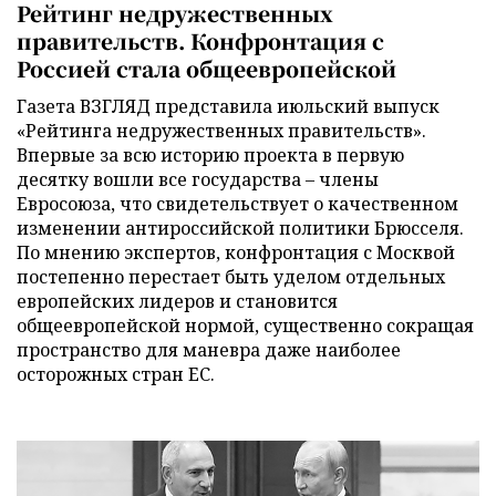
Рейтинг недружественных
правительств. Конфронтация с
Россией стала общеевропейской
Газета ВЗГЛЯД представила июльский выпуск
«Рейтинга недружественных правительств».
Впервые за всю историю проекта в первую
десятку вошли все государства – члены
Евросоюза, что свидетельствует о качественном
изменении антироссийской политики Брюсселя.
По мнению экспертов, конфронтация с Москвой
постепенно перестает быть уделом отдельных
европейских лидеров и становится
общеевропейской нормой, существенно сокращая
пространство для маневра даже наиболее
осторожных стран ЕС.