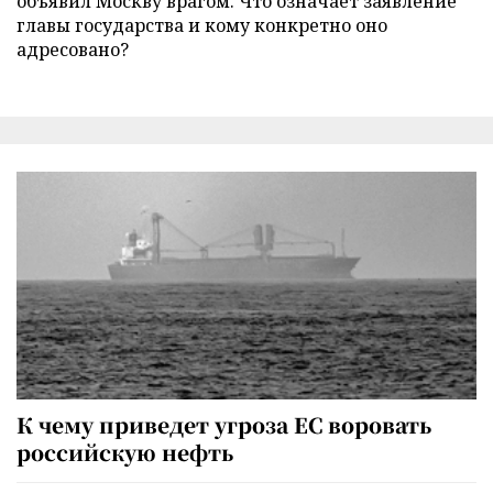
объявил Москву врагом. Что означает заявление
главы государства и кому конкретно оно
адресовано?
К чему приведет угроза ЕС воровать
российскую нефть