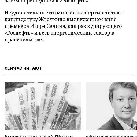
затем перешедшей в «Роснефть».
Неудивительно, что многие эксперты считают
кандидатуру Жвачкина выдвиженцем вице-
премьера Игоря Сечина, как раз курирующего
«Роснефть» и весь энергетический сектор в
правительстве.
СЕЙЧАС ЧИТАЮТ
Выплаты к школе в 2026 году:
«Большая крокодила»