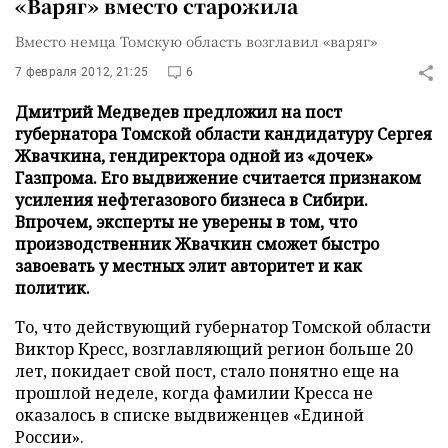
«Варяг» вместо старожила
Вместо немца Томскую область возглавил «варяг»
7 февраля 2012, 21:25
6
Дмитрий Медведев предложил на пост
губернатора Томской области кандидатуру Сергея
Жвачкина, гендиректора одной из «дочек»
Газпрома. Его выдвижение считается признаком
усиления нефтегазового бизнеса в Сибири.
Впрочем, эксперты не уверены в том, что
производственник Жвачкин сможет быстро
завоевать у местных элит авторитет и как
политик.
То, что действующий губернатор Томской области
Виктор Кресс, возглавляющий регион больше 20
лет, покидает свой пост, стало понятно еще на
прошлой неделе, когда фамилии Кресса не
оказалось в списке выдвиженцев «Единой
России».