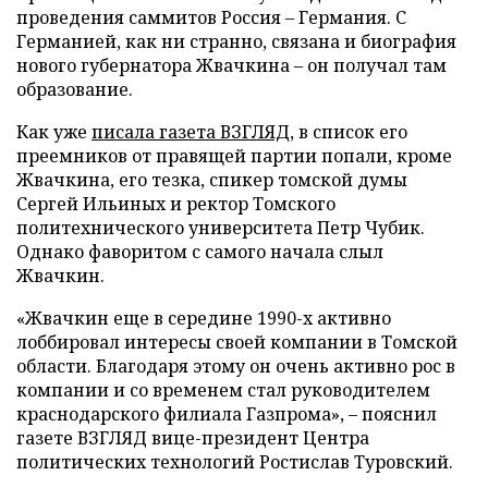
проведения саммитов Россия – Германия. С
Германией, как ни странно, связана и биография
нового губернатора Жвачкина – он получал там
образование.
Как уже
писала газета ВЗГЛЯД,
в список его
преемников от правящей партии попали, кроме
Жвачкина, его тезка, спикер томской думы
Сергей Ильиных и ректор Томского
политехнического университета Петр Чубик.
Однако фаворитом с самого начала слыл
Жвачкин.
«Жвачкин еще в середине 1990-х активно
лоббировал интересы своей компании в Томской
области. Благодаря этому он очень активно рос в
компании и со временем стал руководителем
краснодарского филиала Газпрома», – пояснил
газете ВЗГЛЯД вице-президент Центра
политических технологий Ростислав Туровский.