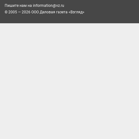
Пишите нам на
information@vz.ru
© 2005 — 2026 ООО Деловая газета «Взгляд»