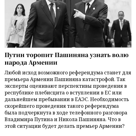
Путин торопит Пашиняна узнать волю
народа Армении
Любой исход возможного референдума станет для
премьера Армении Пашиняна катастрофой. Так
эксперты оценивают перспективы проведения в
республике плебисцита о вступлении в ЕС или
дальнейшем пребывании в ЕАЭС. Необходимость
скорейшего проведения такого референдума
была подчеркнута в ходе телефонного разговора
Владимира Путина и Никола Пашиняна. Что в
этой ситуации будет делать премьер Армении?