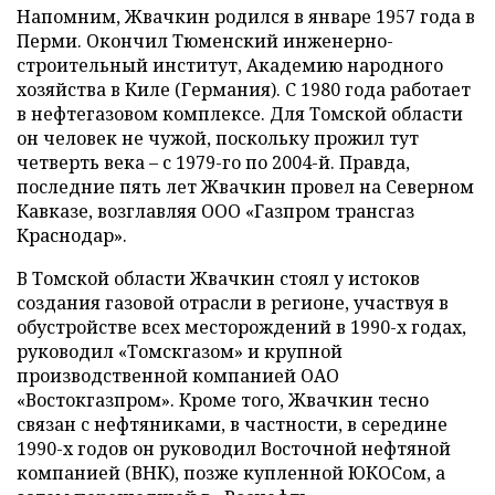
Напомним, Жвачкин родился в январе 1957 года в
Перми. Окончил Тюменский инженерно-
строительный институт, Академию народного
хозяйства в Киле (Германия). С 1980 года работает
в нефтегазовом комплексе. Для Томской области
он человек не чужой, поскольку прожил тут
четверть века – с 1979-го по 2004-й. Правда,
последние пять лет Жвачкин провел на Северном
Кавказе, возглавляя ООО «Газпром трансгаз
Краснодар».
В Томской области Жвачкин стоял у истоков
создания газовой отрасли в регионе, участвуя в
обустройстве всех месторождений в 1990-х годах,
руководил «Томскгазом» и крупной
производственной компанией ОАО
«Востокгазпром». Кроме того, Жвачкин тесно
связан с нефтяниками, в частности, в середине
1990-х годов он руководил Восточной нефтяной
компанией (ВНК), позже купленной ЮКОСом, а