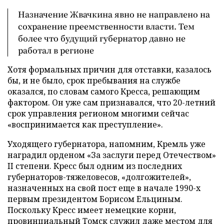
Назначение Жвачкина явно не направлено на
сохранение преемственности власти. Тем
более что будущий губернатор давно не
работал в регионе
Хотя формальных причин для отставки, казалось
бы, и не было, срок пребывания на службе
оказался, по словам самого Кресса, решающим
фактором. Он уже сам признавался, что 20-летний
срок управления регионом многими сейчас
«воспринимается как преступление».
Уходящего губернатора, напомним, Кремль уже
наградил орденом «За заслуги перед Отечеством»
II степени. Кресс был одним из последних
губернаторов-тяжеловесов, «долгожителей»,
назначенных на свой пост еще в начале 1990-х
первым президентом Борисом Ельциным.
Поскольку Кресс имеет немецкие корни,
провинциальный Томск служил даже местом для