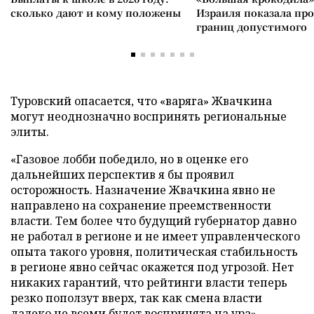
сколько дают и кому положены
Израиля показала пр
границ допустимого
Туровский опасается, что «варяга» Жвачкина
могут неоднозначно воспринять региональные
элиты.
«Газовое лобби победило, но в оценке его
дальнейших перспектив я бы проявил
осторожность. Назначение Жвачкина явно не
направлено на сохранение преемственности
власти. Тем более что будущий губернатор давно
не работал в регионе и не имеет управленческого
опыта такого уровня, политическая стабильность
в регионе явно сейчас окажется под угрозой. Нет
никаких гарантий, что рейтинги власти теперь
резко поползут вверх, так как смена власти
далеко не всеми будет воспринята на ура», –