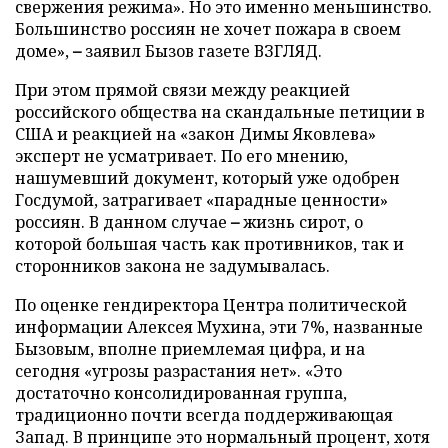
свержения режима». Но это именно меньшинство.
Большинство россиян не хочет пожара в своем
доме»,
–
заявил Бызов газете ВЗГЛЯД.
При этом прямой связи между реакцией
российского общества на скандальные петиции в
США и реакцией на «закон Димы Яковлева»
эксперт не усматривает. По его мнению,
нашумевший документ, который уже одобрен
Госдумой, затрагивает «парадные ценности»
россиян. В данном случае
–
жизнь сирот, о
которой большая часть как противников, так и
сторонников закона не задумывалась.
По оценке гендиректора Центра политической
информации Алексея Мухина, эти 7%, названные
Бызовым, вполне приемлемая цифра, и на
сегодня «угрозы разрастания нет». «Это
достаточно консолидированная группа,
традиционно почти всегда поддерживающая
Запад. В принципе это нормальный процент, хотя