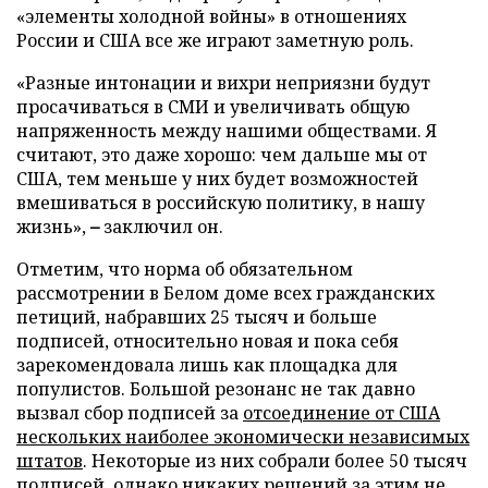
«элементы холодной войны» в отношениях
России и США все же играют заметную роль.
«Разные интонации и вихри неприязни будут
просачиваться в СМИ и увеличивать общую
напряженность между нашими обществами. Я
считают, это даже хорошо: чем дальше мы от
США, тем меньше у них будет возможностей
вмешиваться в российскую политику, в нашу
жизнь»,
–
заключил он.
Отметим, что норма об обязательном
рассмотрении в Белом доме всех гражданских
петиций, набравших 25 тысяч и больше
подписей, относительно новая и пока себя
зарекомендовала лишь как площадка для
популистов. Большой резонанс не так давно
вызвал сбор подписей за
отсоединение от США
нескольких наиболее экономически независимых
штатов
. Некоторые из них собрали более 50 тысяч
подписей, однако никаких решений за этим не