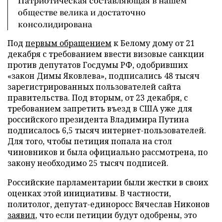
Патриотическая составляющая в нашем
обществе велика и достаточно
консолидирована
Под
первым обращением
к Белому дому от 21
декабря с требованием ввести визовые санкции
против депутатов Госдумы РФ, одобривших
«закон Димы Яковлева», подписались 48 тысяч
зарегистрированных пользователей сайта
правительства. Под вторым, от 23 декабря, с
требованием запретить въезд в США уже для
российского президента Владимира Путина
подписалось 6,5 тысяч интернет-пользователей.
Для того, чтобы петиция попала на стол
чиновников и была официально рассмотрена, по
закону необходимо 25 тысяч подписей.
Российские парламентарии были жестки в своих
оценках этой инициативы. В частности,
политолог, депутат-единоросс Вячеслав Никонов
заявил
, что если петиции будут одобрены, это