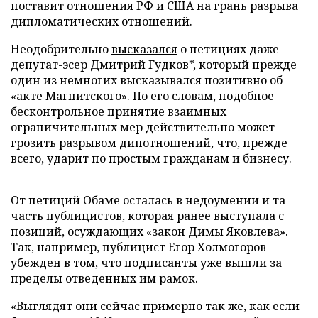
поставит отношения РФ и США на грань разрыва
дипломатических отношений.
Неодобрительно
высказался
о петициях даже
депутат-эсер Дмитрий Гудков*, который прежде
один из немногих высказывался позитивно об
«акте Магнитского». По его словам, подобное
бесконтрольное принятие взаимных
ограничительных мер действительно может
грозить разрывом дипотношений, что, прежде
всего, ударит по простым гражданам и бизнесу.
От петиций Обаме осталась в недоумении и та
часть публицистов, которая ранее выступала с
позиций, осуждающих «закон Димы Яковлева».
Так, например, публицист Егор Холмогоров
убежден в том, что подписанты уже вышли за
пределы отведенных им рамок.
«Выглядят они сейчас примерно так же, как если