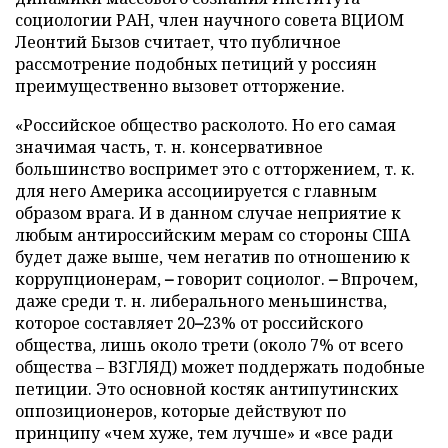
социологии РАН, член научного совета ВЦИОМ
Леонтий Бызов считает, что публичное
рассмотрение подобных петиций у россиян
преимущественно вызовет отторжение.
«Российское общество расколото. Но его самая
значимая часть, т. н. консервативное
большинство воспримет это с отторжением, т. к.
для него Америка ассоциируется с главным
образом врага. И в данном случае неприятие к
любым антироссийским мерам со стороны США
будет даже выше, чем негатив по отношению к
коррупционерам,
–
говорит социолог.
–
Впрочем,
даже среди т. н. либерального меньшинства,
которое составляет 20
–
23% от российского
общества, лишь около трети (около 7% от всего
общества – ВЗГЛЯД) может поддержать подобные
петиции. Это основной костяк антипутинских
оппозиционеров, которые действуют по
принципу «чем хуже, тем лучше» и «все ради