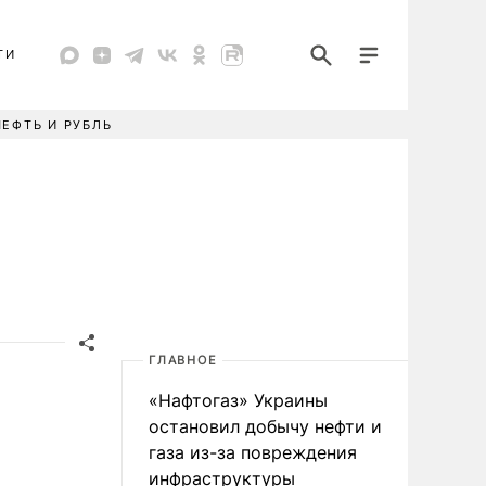
ТИ
НЕФТЬ И РУБЛЬ
ГЛАВНОЕ
«Нафтогаз» Украины
остановил добычу нефти и
газа из-за повреждения
инфраструктуры