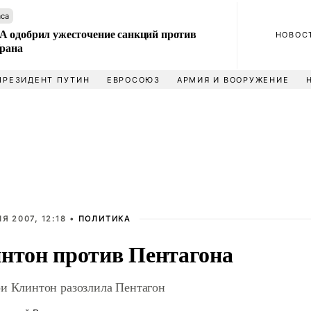
аса
 одобрил ужесточение санкций против
НОВОС
Ирана
ПРЕЗИДЕНТ ПУТИН
ЕВРОСОЮЗ
АРМИЯ И ВООРУЖЕНИЕ
Я 2007, 12:18 •
ПОЛИТИКА
нтон против Пентагона
и Клинтон разозлила Пентагон