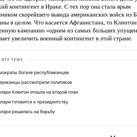
ий контингент в Ираке. С тех пор она стала ярым
нником скорейшего вывода американских войск из Б
аны в целом. Что касается Афганистана, то Клинтон
оенную кампанию «одним из самых больших упущен
ает увеличить военный контингент в этой стране.
 ЭТУ ТЕМУ
мократы богаче республиканцев
ериканцы рассмотрели политиков
лари Клинтон отошла на второй план
лари готовится к президентству
ллари решилась на борьбу