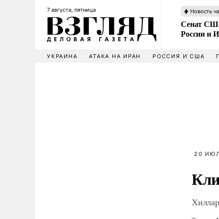
7 августа, пятница
Новость ч
Сенат США
России и 
УКРАИНА
АТАКА НА ИРАН
РОССИЯ И США
20 ИЮЛ
Кли
Хиллар