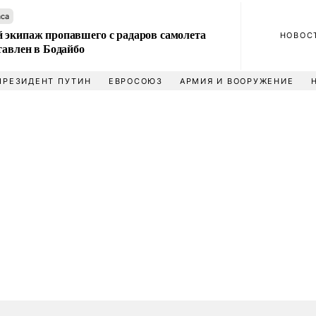
аса
 экипаж пропавшего с радаров самолета
НОВОС
тавлен в Бодайбо
ПРЕЗИДЕНТ ПУТИН
ЕВРОСОЮЗ
АРМИЯ И ВООРУЖЕНИЕ