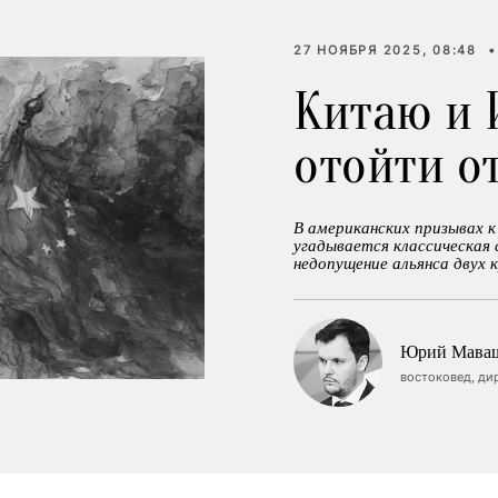
27 НОЯБРЯ 2025, 08:48
•
Китаю и 
отойти о
В американских призывах 
угадывается классическая 
недопущение альянса двух 
Юрий Мава
востоковед, ди