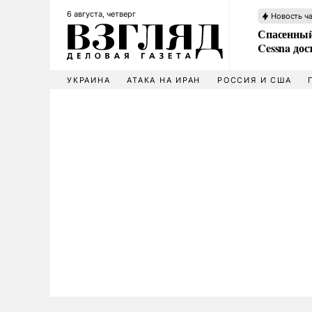
6 августа, четверг
Новость ч
Спасенный
Cessna дос
УКРАИНА
АТАКА НА ИРАН
РОССИЯ И США