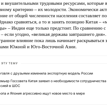
 и внушительными трудовыми ресурсами, которые 
авному критерию – их молодости. Экономически акт
ение от общей численности населения составляет п
днако сравняться, а то и занять позицию Китая – 
цы» – Индии еще только предстоит. По сравнению с
– если угодно, «великая держава завтрашнего дня».
гранное влияние пока лишь начинает раскрываться 
лами Южной и Юго-Восточной Азии.
 ЭТУ ТЕМУ
рговля с друзьями изменила экспортную модель России
мьер Госсовета Китая заявил о необходимости сотрудничества
ссией в ШОС
опа и Япония агрессивно ищут новое место в мире