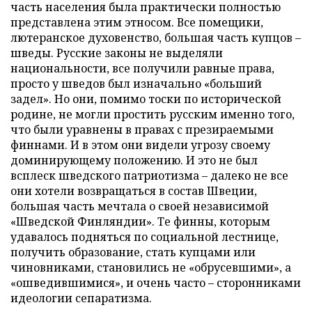
часть населения была практически полностью
представлена этим этносом. Все помещики,
лютеранское духовенство, большая часть купцов –
шведы. Русские законы не выделяли
национальности, все получили равные права,
просто у шведов был изначально «больший
задел». Но они, помимо тоски по исторической
родине, не могли простить русским именно того,
что были уравнены в правах с презираемыми
финнами. И в этом они видели угрозу своему
доминирующему положению. И это не был
всплеск шведского патриотизма – далеко не все
они хотели возвращаться в состав Швеции,
большая часть мечтала о своей независимой
«Шведской Финляндии». Те финны, которым
удавалось подняться по социальной лестнице,
получить образование, стать купцами или
чиновниками, становились не «обрусевшими», а
«ошведившимися», и очень часто – сторонниками
идеологии сепаратизма.