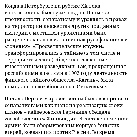
Когда в Петербурге на рубеже ХХ века
спохватились, было уже поздно. Попытки
противостоять сепаратизму и уравнять в правах
на территории княжества других подданных
империи с местными уроженцами было
расценено как «насильственная русификация» и
«гонения». «Просветительские кружки»
трансформировались в тайные (в том числе и
террористические) общества, связанные с
иностранными разведками. Так, прекращенная
российскими властями в 1903 году деятельность
финского тайного общества «Кагаль», была
немедленно возобновлена в Стокгольме.
Начало Первой мировой войны было воспринято
сепаратистами как шанс на реализацию своих
планов – кайзеровская Германия обещала
«освобождение» Финляндии. В составе немецкой
армии были сформированы корпуса финских
егерей, воевавших против России. Во время