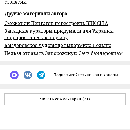
столетия.
Другие материалы автора
Сможет ли Пентагон перестроить ВПК США
Западные кураторы придумали для Украины
террористическое ноу-хау
Бандеровское чудовище выкормила Польша
Нельзя отдавать Запорожскую Сечь бандеровцам
Подписывайтесь на наши каналы
Читать комментарии
(21)