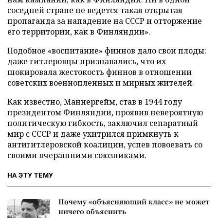
соседней стране не ведется такая открытая
пропаганда за нападение на СССР и отторжение
его территории, как в Финляндии».
Подобное «воспитание» финнов дало свои плоды:
даже гитлеровцы признавались, что их
шокировала жестокость финнов в отношении
советских военнопленных и мирных жителей.
Как известно, Маннергейм, став в 1944 году
президентом Финляндии, проявив невероятную
политическую гибкость, заключил сепаратный
мир с СССР и даже ухитрился примкнуть к
антигитлеровской коалиции, успев повоевать со
своими вчерашними союзниками.
НА ЭТУ ТЕМУ
Почему «объясняющий класс» не может
ничего объяснить