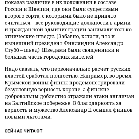
показав различие в их положении в составе
России и Швеции, где они были существами
второго сорта, с которыми было не принято
считаться – все руководящие должности в армии
и гражданской администрации занимали только
этнические шведы. (Забавно, кстати, что и
нынешний президент Финляндии Александр
Стубб – швед). Шведами были священники и
большая часть городских жителей.
Надо сказать, что первоначально расчет русских
властей сработал полностью. Например, во время
Крымской войны финны продемонстрировали
безусловную верность короне, а финские
добровольцы доблестно отражали атаки англичан
на Балтийское побережье. В благодарность за
верность и мужество Александр II осыпал финнов
новыми льготами.
СЕЙЧАС ЧИТАЮТ