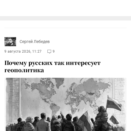
Сергей Лебедев
9 августа 2026, 11:27
9
Почему русских так интересует
геополитика