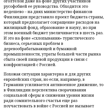
оголтелой даже на фоне других участников
русофобией ее руководства. Обходится это
недешево – на днях министерство финансов
Финляндии представило проект бюджета страны,
который предполагает сокращение расходов на
жилищный фонд, образование и науку, но при
этом военный бюджет увеличивается в шесть раз.
И это на фоне «схлопывания» туристического
бизнеса, серьезных проблем в
деревообрабатывающей и бумажной
промышленности, утраты большей части рынка
сбыта своей пищевой продукции в связи с
конфронтацией с Россией.
Похожая ситуация характерна и для других
европейских стран, но если, например, в
Германии усиливается антивоенное движение, то
в Финляндии перспектива сворачивания
социальной сферы и снижения уровня жизни
ради сомнительного счастья еще раз
поучаствовать в войне с Россией не вызывает