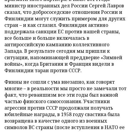
министр иностранных дел России Сергей Лавров
сказал, что добрососедские отношения России и
Финляндии могут служить примером для других
стран – и как сглазил. Финляндия активно
поддержала санкции ЕС против нашей страны,
все больше и больше включалась в
антироссийскую кампанию коллективного
Запада. В результате сегодня мы пришли к
ситуации, напоминающей преддверие «Зимней
войны», когда Британия и Франция видели в
Финляндии таран против СССР.
Финны не сошли с ума внезапно, как говорят
многие – в реальности мы просто не замечали тот
факт, что реваншизм все эти годы был важной
частью финского самосознания. Участники
агрессии против СССР продолжали получать
юбилейные награды, в 1958 году свастика была
возвращена в качестве одного из военных
символов ВС страны (после вступления в НАТО ее