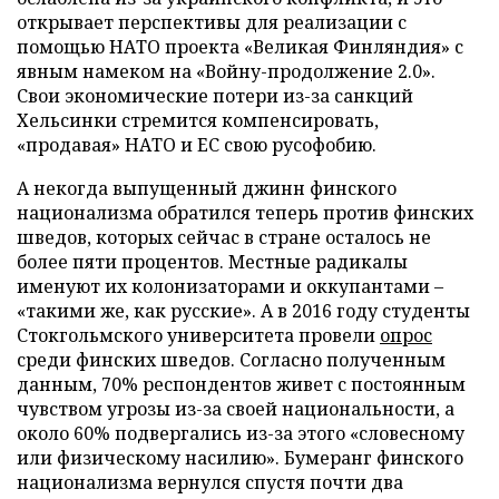
открывает перспективы для реализации с
помощью НАТО проекта «Великая Финляндия» с
явным намеком на «Войну-продолжение 2.0».
Свои экономические потери из-за санкций
Хельсинки стремится компенсировать,
«продавая» НАТО и ЕС свою русофобию.
А некогда выпущенный джинн финского
национализма обратился теперь против финских
шведов, которых сейчас в стране осталось не
более пяти процентов. Местные радикалы
именуют их колонизаторами и оккупантами –
«такими же, как русские». А в 2016 году студенты
Стокгольмского университета провели
опрос
среди финских шведов. Согласно полученным
данным, 70% респондентов живет с постоянным
чувством угрозы из-за своей национальности, а
около 60% подвергались из-за этого «словесному
или физическому насилию». Бумеранг финского
национализма вернулся спустя почти два