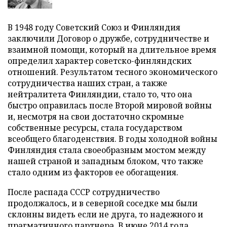
В 1948 году Советский Союз и Финляндия
заключили Договор о дружбе, сотрудничестве и
взаимной помощи, который на длительное время
определил характер советско-финляндских
отношений. Результатом тесного экономического
сотрудничества наших стран, а также
нейтралитета Финляндии, стало то, что она
быстро оправилась после Второй мировой войны
и, несмотря на свои достаточно скромные
собственные ресурсы, стала государством
всеобщего благоденствия. В годы холодной войны
Финляндия стала своеобразным мостом между
нашей страной и западным блоком, что также
стало одним из факторов ее обогащения.
После распада СССР сотрудничество
продолжалось, и в северной соседке мы были
склонны видеть если не друга, то надежного и
прагматичного партнера. В июне 2014 года