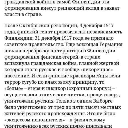
гражданской войны в самой Финляндии эти
формирования внесут решающий вклад в захват
власти в стране.
После Октябрьской революции, 4 декабря 1917
года, финский сенат провозгласил независимость
Финляндии. 31 декабря 1917 года ее признало
советское правительство. Еще воюющая Германия
начала переброску на территорию Финляндии
формирования финских егерей, в стране
вспыхнула гражданская война, главной жертвой
которой стало русское и вообще «некоренное»
население. И если финские красноармейцы вели
террор сугубо по классовому принципу, то
«белые» – егеря и шюцкор (охранный корпус) –
осуществляли этнические чистки, проще говоря,
уничтожали русских. Только в одном Выборге
было уничтожено от трех до пяти тысяч местных
жителей русского происхождения. Это не было
«эксцессом исполнителя» – к физическому
уничтожению всех русских прямо призывали