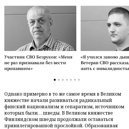
Участник СВО Безруков: «Меня
«Я учился заново дыш
не раз признавали без вести
Ветеран СВО рассказа
пропавшим»
жить с инвалидность
Однако примерно в то же самое время в Великом
княжестве начали развиваться радикальный
финский национализм и сепаратизм, источником
которых были… шведы. В Великом княжестве
Финляндском шведы продолжали оставаться
привилегированной прослойкой. Образованная