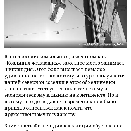
Фото: IMAGO/Roni Rekomaa/ТАСС
В антироссийском альянсе, известном как
«Коалиция желающих», заметное место занимает
Финляндия. Этот факт вызывает немалое
удивление не только потому, что уровень участия
нашей северной соседки в этом объединении
явно не соответствует ее политическому и
экономическому влиянию на континенте. Но и
потому, что до недавнего времени к ней было
принято относиться как к почти что
дружественному государству.
Заметность Финляндии в коалиции обусловлена