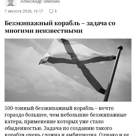
Александр Тимохин
7 августа 2026, 16:17
6
Безэкипажный корабль – задача со
многими неизвестными
500-тонный безэкипажный корабль – нечто
гораздо большее, чем небольшие безэкипажные
катера, применение которых уже стало
обыденностью. Задача по созданию такого
корабля очень сложна и амбициозна. Однако и ее