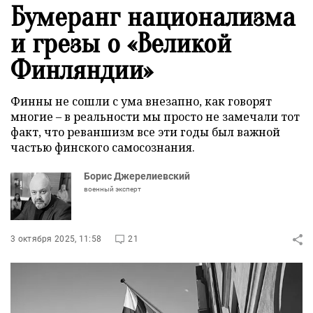
Бумеранг национализма
и грезы о «Великой
Финляндии»
Финны не сошли с ума внезапно, как говорят
многие – в реальности мы просто не замечали тот
факт, что реваншизм все эти годы был важной
частью финского самосознания.
Борис Джерелиевский
военный эксперт
3 октября 2025, 11:58
21