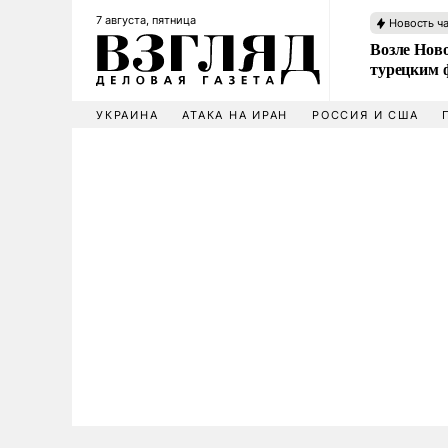
7 августа, пятница
Новость ч
Возле Ново
турецким 
УКРАИНА
АТАКА НА ИРАН
РОССИЯ И США