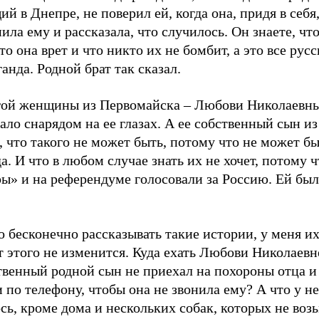
й в Днепре, не поверил ей, когда она, придя в себя
ила ему и рассказала, что случилось. Он знаете, что
то она врет и что никто их не бомбит, а это все русс
анда. Родной брат так сказал.
гой женщины из Первомайска – Любови Николаевн
ало снарядом на ее глазах. А ее собственный сын из
, что такого не может быть, потому что не может б
а. И что в любом случае знать их не хочет, потому 
ы» и на референдуме голосовали за Россию. Ей был
бесконечно рассказывать такие истории, у меня их
т этого не изменится. Куда ехать Любови Николаевне
твенный родной сын не приехал на похороны отца и
 по телефону, чтобы она не звонила ему? А что у не
сь, кроме дома и нескольких собак, которых не воз