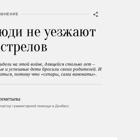
МНЕНИЕ
юди не уезжают
бстрелов
дели на этой войне, длящейся столько лет –
ые и успешные дети бросили своих родителей. И
аться, потому что «сепары, сами виноваты».
реметьева
низатор гуманитарной помощи в Донбасс