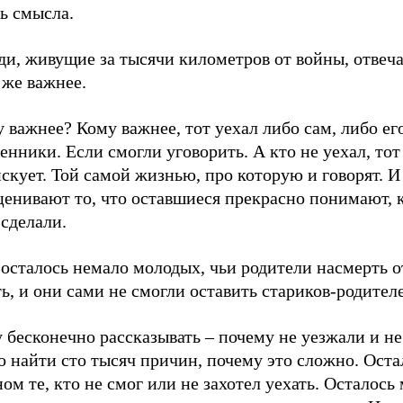
ь смысла.
ди, живущие за тысячи километров от войны, отвеч
 же важнее.
 важнее? Кому важнее, тот уехал либо сам, либо ег
енники. Если смогли уговорить. А кто не уехал, тот
скует. Той самой жизнью, про которую и говорят. И
ценивают то, что оставшиеся прекрасно понимают, 
сделали.
осталось немало молодых, чьи родители насмерть о
ь, и они сами не смогли оставить стариков-родител
 бесконечно рассказывать – почему не уезжали и не
 найти сто тысяч причин, почему это сложно. Оста
ом те, кто не смог или не захотел уехать. Осталось