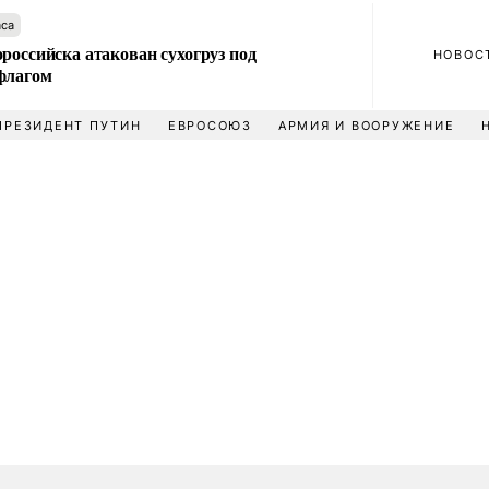
аса
российска атакован сухогруз под
НОВОС
флагом
ПРЕЗИДЕНТ ПУТИН
ЕВРОСОЮЗ
АРМИЯ И ВООРУЖЕНИЕ