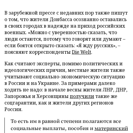
В зарубежной прессе с недавних пор также пишут
о том, что жители Донбасса осознанно оставались
в своих городах в надежде на приход российских
военных. «Можно с уверенностью сказать, что
люди остаются, потому что говорят или думают –
если боятся открыто сказать: «Я жду русских», –
поясняют корреспонденты
Die Welt
.
Как считают эксперты, помимо политических и
идеологических причин, местные жители также
учитывают социально-экономическую ситуацию
в России и на Украине. За примерами далеко
ходить не надо: в начале весны жители ЛНР, ДНР,
Запорожья и Херсонщины
получили
такие же
соцгарантии, как и жители других регионов
России.
То есть им в равной степени полагаются все
социальные выплаты, пособия и
материнский