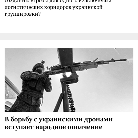
созданию угрозы для одного из ключевых
логистических коридоров украинской
группировки?
В борьбу с украинскими дронами
вступает народное ополчение