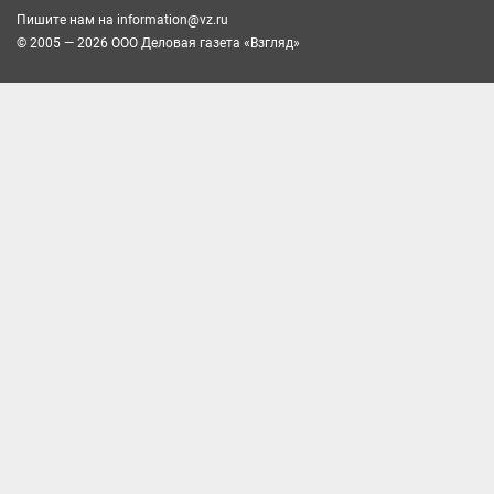
Пишите нам на
information@vz.ru
© 2005 — 2026 ООО Деловая газета «Взгляд»