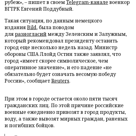
рубеж», – пишет в своем
Telegram-канале
военкор
ВГТРК Евгений Поддубный.
Такая ситуация, по данным немецкого
издания
Bild
, была поводом
для
разногласий
между Зеленским и Залужным,
который рекомендовал президенту оставить
город еще несколько недель назад. Министр
обороны США Ллойд Остин также заявлял, что
город «имеет скорее символическое, чем
оперативное значение», и его падение «не
обязательно будет означать весомую победу
России», сообщает
Reuters
.
При этом в городе остается около пяти тысяч
гражданских лиц. По этой причине российские
военные ежедневно привозят в город продукты,
воду, а также вывозят мирных граждан, раненых
и погибших бойцов.