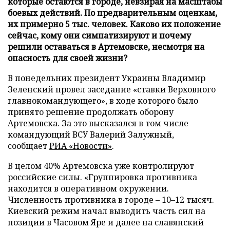
которые остаются в городе, невзирая на масштабы
боевых действий. По предварительным оценкам,
их примерно 5 тыс. человек. Каково их положение
сейчас, кому они симпатизируют и почему
решили оставаться в Артемовске, несмотря на
опасность для своей жизни?
В понедельник президент Украины Владимир
Зеленский провел заседание «ставки Верховного
главнокомандующего», в ходе которого было
принято решение продолжать оборону
Артемовска. За это высказался в том числе
командующий ВСУ Валерий Залужный,
сообщает
РИА «Новости»
.
В целом 40% Артемовска уже контролируют
российские силы. «Группировка противника
находится в оперативном окружении.
Численность противника в городе – 10–12 тысяч.
Киевский режим начал выводить часть сил на
позиции в Часовом Яре и далее на славянский