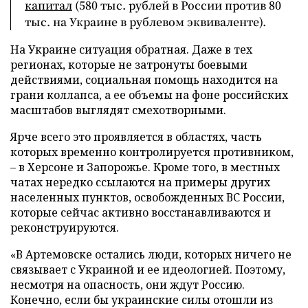
капитал
(580 тыс. рублей в России против 80
тыс. на Украине в рублевом эквиваленте).
На Украине ситуация обратная. Даже в тех
регионах, которые не затронуты боевыми
действиями, социальная помощь находится на
грани коллапса, а ее объемы на фоне российских
масштабов выглядят смехотворными.
Ярче всего это проявляется в областях, часть
которых временно контролируется противником,
– в Херсоне и Запорожье. Кроме того, в местных
чатах нередко ссылаются на примеры других
населенных пунктов, освобожденных ВС России,
которые сейчас активно восстанавливаются и
реконструируются.
«В Артемовске остались люди, которых ничего не
связывает с Украиной и ее идеологией. Поэтому,
несмотря на опасность, они ждут Россию.
Конечно, если бы украинские силы отошли из