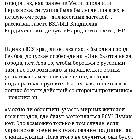
города так, как ранее из Мелитополя или
Бердянска, ситуация была бы легче для всех, в
первую очередь – для местных жителей», –
рассказал газете ВЗГЛЯД Владислав
Бердичевский, депутат Народного совета ДНР.
Однако ВСУ вряд ли оставят хотя бы один город
без боя, допускает собеседник. «Они бьются не за
города, нет. А за то, чтобы бороться с русскими
там, где это возможно, и параллельно с этим
уничтожать местное население, которое
поддерживает русских. В этом заключается вся
логика боевых действий со стороны противника»,
– пояснил он.
«Можно ли облегчить участь мирных жителей
всех городов, где будут закрепляться ВСУ? Думаю,
нет. Это возможно только в том случае, если
украинское военное командование подпишет акт
о капитуляции. Пока этого не случится, они будут