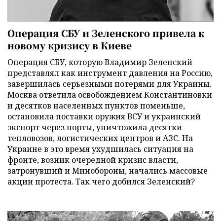
Операция СБУ и Зеленского привела к
новому кризису в Киеве
Операция СБУ, которую Владимир Зеленский
представлял как инструмент давления на Россию,
завершилась серьезными потерями для Украины.
Москва ответила освобождением Константиновки
и десятков населенных пунктов поменьше,
остановила поставки оружия ВСУ и украинский
экспорт через порты, уничтожила десятки
тепловозов, логистических центров и АЗС. На
Украине в это время ухудшилась ситуация на
фронте, возник очередной кризис власти,
затронувший и Минобороны, начались массовые
акции протеста. Так чего добился Зеленский?