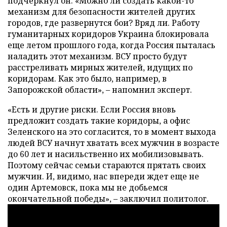
подчеркнул он. «Можно ли создать какой-то
механизм для безопасности жителей других
городов, где развернутся бои? Вряд ли. Работу
гуманитарных коридоров Украина блокировала
еще летом прошлого года, когда Россия пыталась
наладить этот механизм. ВСУ просто будут
расстреливать мирных жителей, идущих по
коридорам. Как это было, например, в
Запорожской области», – напомнил эксперт.
«Есть и другие риски. Если Россия вновь
предложит создать такие коридоры, а офис
Зеленского на это согласится, то в момент выхода
людей ВСУ начнут хватать всех мужчин в возрасте
до 60 лет и насильственно их мобилизовывать.
Поэтому сейчас семьи стараются прятать своих
мужчин. И, видимо, нас впереди ждет еще не
один Артемовск, пока мы не добьемся
окончательной победы», – заключил политолог.