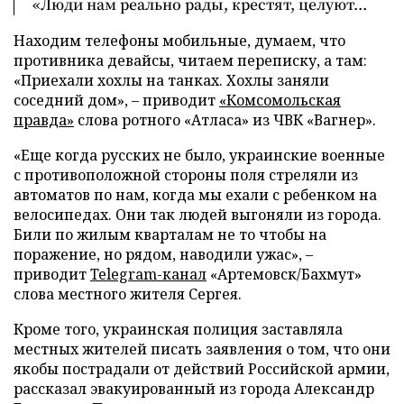
«Люди нам реально рады, крестят, целуют...
Находим телефоны мобильные, думаем, что
противника девайсы, читаем переписку, а там:
«Приехали хохлы на танках. Хохлы заняли
соседний дом», – приводит
«Комсомольская
правда»
слова ротного «Атласа» из ЧВК «Вагнер».
«Еще когда русских не было, украинские военные
с противоположной стороны поля стреляли из
автоматов по нам, когда мы ехали с ребенком на
велосипедах. Они так людей выгоняли из города.
Били по жилым кварталам не то чтобы на
поражение, но рядом, наводили ужас», –
приводит
Telegram-канал
«Артемовск/Бахмут»
слова местного жителя Сергея.
Кроме того, украинская полиция заставляла
местных жителей писать заявления о том, что они
якобы пострадали от действий Российской армии,
рассказал эвакуированный из города Александр