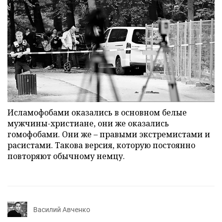
Исламофобами оказались в основном белые
мужчины-христиане, они же оказались
гомофобами. Они же – правыми экстремистами и
расистами. Такова версия, которую постоянно
повторяют обычному немцу.
Василий Авченко