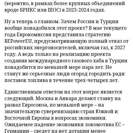
(вероятно, в рамках более крупных объединений
вроде БРИКС или ШОС) в 2023-2024 годах.
Ну а теперь о главном. Зачем России и Турции
вообще понадобился этот проект? В мае текущего
года Еврокомиссия представила стратегию
REPowerEU, предусматривающую полный отказ от
российских энергоносителей, включая газ, к 2027
году. А ведь только на реализацию проекта
создания международного газового хаба в Турции
понадобится по меньшей мере пара лет. Не
станут же серьезные люди огород городить ради
поставок топлива в течение трех-четырех лет.
Единственным ответом на этот вопрос является
следующий. Москва и Анкара делают ставку на
развал Евросоюза, по меньшей мере – на
значительную суверенизацию стран Южной и
Восточной Европы в вопросах экономики.
Ожидаемое падение экономики локомотива ЕС –
Германии – сведет на нет дотации менее