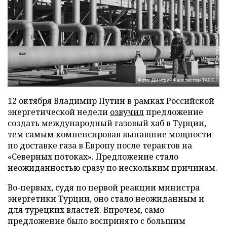
Фото: Дмитрий Феоктистов/ТАСС
12 октября Владимир Путин в рамках Российской
энергетической недели
озвучил
предложение
создать международный газовый хаб в Турции,
тем самым компенсировав выпавшие мощности
по доставке газа в Европу после терактов на
«Северных потоках». Предложение стало
неожиданностью сразу по нескольким причинам.
Во-первых, судя по первой реакции министра
энергетики Турции, оно стало неожиданным и
для турецких властей. Впрочем, само
предложение было воспринято с большим