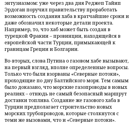
энтузиазмом: уже через два дня Реджеп Тайип
Эрдоган поручил правительству проработать
возможность создания хаба в кратчайшие сроки и
даже обозначил некоторые детали проекта.
Например, то, что хаб может быть создан в
турецкой Фракии – провинции, находящейся в
европейской части Турции, примыкающей к
границам Греции и Болгарии.
Во-вторых, слова Путина о газовом хабе вызывают,
на первый взгляд, вполне определенные вопросы.
Только что были взорваны «Северные потоки»,
проходящие по дну Балтийского моря. Тем самым
было доказано, что морские газопроводы в новых
реалиях – отнюдь не самый безопасный маршрут
доставки топлива. Создание же газового хаба в
Турции предполагает строительство новых
морских трубопроводов, которые столкнутся с
теми же вызовами, что и «Северные потоки».