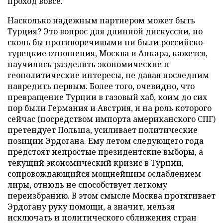
проход вовсе.
Насколько надежным партнером может быть
Турция? Это вопрос для длинной дискуссии, но
сколь бы противоречивыми ни были российско-
турецкие отношения, Москва и Анкара, кажется,
научились разделять экономические и
геополитические интересы, не давая последним
навредить первым. Более того, очевидно, что
превращение Турции в газовый хаб, коим до сих
пор были Германия и Австрия, и на роль которого
сейчас (посредством импорта американского СПГ)
претендует Польша, усиливает политические
позиции Эрдогана. Ему летом следующего года
предстоят непростые президентские выборы, а
текущий экономический кризис в Турции,
сопровождающийся мощнейшим ослаблением
лиры, отнюдь не способствует легкому
переизбранию. В этом смысле Москва протягивает
Эрдогану руку помощи, а значит, нельзя
исключать и политического сближения стран