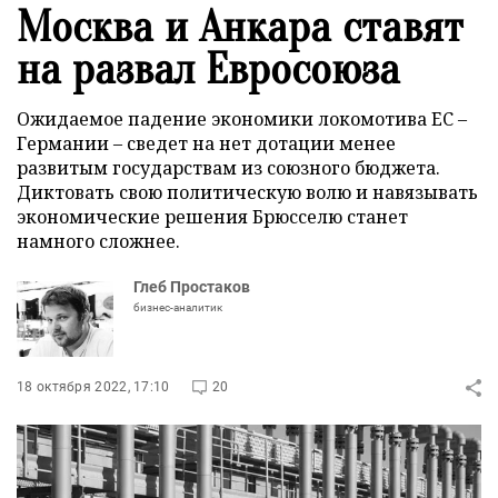
Москва и Анкара ставят
на развал Евросоюза
Ожидаемое падение экономики локомотива ЕС –
Германии – сведет на нет дотации менее
развитым государствам из союзного бюджета.
Диктовать свою политическую волю и навязывать
экономические решения Брюсселю станет
намного сложнее.
Глеб Простаков
бизнес-аналитик
18 октября 2022, 17:10
20