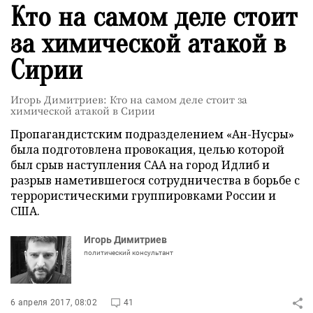
Кто на самом деле стоит
за химической атакой в
Сирии
Игорь Димитриев: Кто на самом деле стоит за
химической атакой в Сирии
Пропагандистским подразделением «Ан-Нусры»
была подготовлена провокация, целью которой
был срыв наступления САА на город Идлиб и
разрыв наметившегося сотрудничества в борьбе с
террористическими группировками России и
США.
Игорь Димитриев
политический консультант
6 апреля 2017, 08:02
41