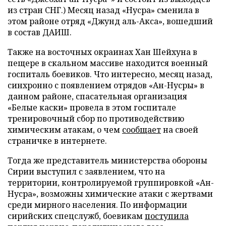
из стран СНГ.) Месяц назад «Нусра» сменила в
этом районе отряд «Джунд аль-Акса», вошедший
в состав ДАИШ.
Также на восточных окраинах Хан Шейхуна в
пещере в скальном массиве находится военный
госпиталь боевиков. Что интересно, месяц назад,
синхронно с появлением отрядов «Ан-Нусры» в
данном районе, спасательная организация
«Белые каски» провела в этом госпитале
тренировочный сбор по противодействию
химическим атакам, о чем
сообщает
на своей
страничке в интернете.
Тогда же представитель министерства обороны
Сирии выступил с заявлением, что на
территории, контролируемой группировкой «Ан-
Нусра», возможны химические атаки с жертвами
среди мирного населения. По информации
сирийских спецслужб, боевикам
поступила