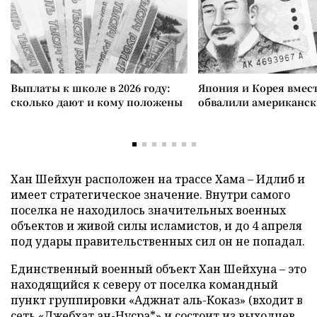
Выплаты к школе в 2026 году:
Япония и Корея вмес
сколько дают и кому положены
обвалили американск
Хан Шейхун расположен на трассе Хама – Идлиб и
имеет стратегическое значение. Внутри самого
поселка не находилось значительных военных
объектов и живой силы исламистов, и до 4 апреля
под удары правительственных сил он не попадал.
Единственный военный объект Хан Шейхуна – это
находящийся к северу от поселка командный
пункт группировки «Аджнат аль-Коказ» (входит в
сеть «Джебхат ан-Нусра*» и состоит из выходцев