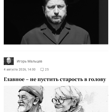
Игорь Мальцев
4 августа 2026, 14:00
25
Главное – не пустить старость в голову