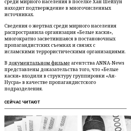
среди мирного населения в поселке Хан Шейхун
находит подтверждение в многочисленных
источниках.
Сведения о жертвах среди мирного населения
распространила организация «Белые каски»,
многократно засветившаяся в постановочных
пропагандистских съемках и связях с
исламскими террористическими организациями.
В
документальном фильме
агентства ANNA-News
представлены доказательства того, что «Белые
каски» входили в структуру группировки «Ан-
Нусра» в качестве пропагандистского
подразделения.
СЕЙЧАС ЧИТАЮТ