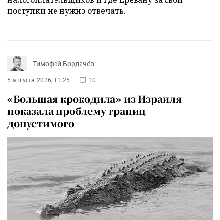
налогоплательщиков и где Еревану за свои
поступки не нужно отвечать.
Тимофей Бордачёв
5 августа 2026, 11:25
10
«Большая крокодила» из Израиля
показала проблему границ
допустимого