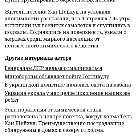
Жители поселка Хан Шейхун на условиях
анонимности рассказали, что 4 апреля в 7.45 утра
услышали гул военных самолетов и спустились в
подвалы. Поднявшись на поверхность, узнали о
жертвах среди мирного населения от
неизвестного химического вещества.
Другие материалы автора
Генералам ЛНР нельзя отмалчиваться
Минобороны объявляет войну Голливуду
В украинской политике началась охота на кабана
Украина украла у нас целое поколение наших же
ребят
Зона поражения от химической атаки
расположена в центре поселка, вокруг холма Тель
Хан Шейхун. Преимущественно пострадавшие
обнаружены в домах к северу от холма.