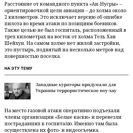
Расстояние от командного пункта «Ан-Нусры» –
ориентировочной цели авиации – до холма около
2 километров. Это исключает версию об ошибке
пилота во время атаки по позициям боевиков.
Также целью не был госпиталь, расположенный в
трех километрах на восток от холма Тель Хан
Шейхун. На самом холме нет жилой застройки,
это пустырь, поднятый на несколько метров над
поверхностью поселка.
НА ЭТУ ТЕМУ
Западные кураторы придумали для
Украины террористическое ноу-хау
На место газовой атаки оперативно подъехали
члены организации «Белые каски» и перевезли
пострадавших к госпиталю. Именно там была
осуществлена их фото- и видеосъемка.