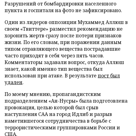
Разрушений от бомбардировки населенного
пункта и госпиталя на фото не зафиксировано.
Один из лидеров оппозиции Мухаммед Аллюш в
своем «Твиттере» разместил рекомендацию не
хоронить жертв сразу после потери признаков
жизни. По его словам, при поражении данным
типом отравляющего вещества пострадавшие
часто приходят в себя через пять часов.
Комментаторы задавали вопрос, откуда Аллюш
знает, какой именно тип вещества был
использован при атаке. В результате
пост был
удален
.
По моему мнению, пропагандистским
подразделением «Ан-Нусры» была подготовлена
провокация, целью которой был срыв
наступления САА на город Идлиб и разрыв
наметившегося сотрудничества в борьбе с
террористическими группировками России и
США.