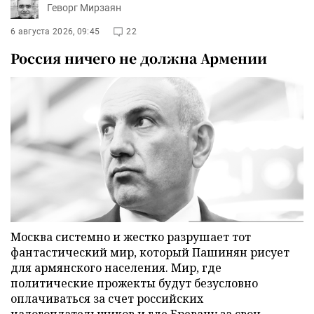
Геворг Мирзаян
6 августа 2026, 09:45
22
Россия ничего не должна Армении
Москва системно и жестко разрушает тот
фантастический мир, который Пашинян рисует
для армянского населения. Мир, где
политические прожекты будут безусловно
оплачиваться за счет российских