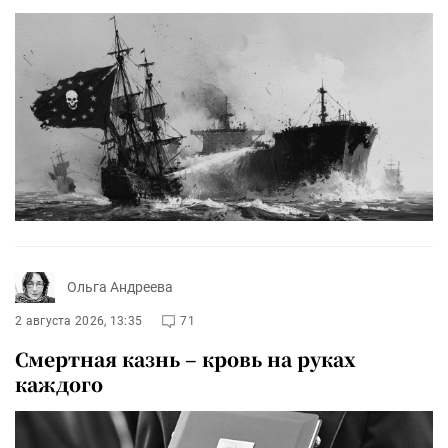
Ольга Андреева
2 августа 2026, 13:35
71
Смертная казнь – кровь на руках
каждого