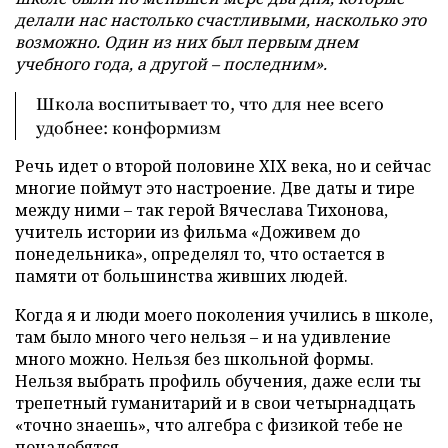
делали нас настолько счастливыми, насколько это
возможно. Один из них был первым днем
учебного года, а другой – последним».
Школа воспитывает то, что для нее всего
удобнее: конформизм
Речь идет о второй половине XIX века, но и сейчас
многие поймут это настроение. Две даты и тире
между ними – так герой Вячеслава Тихонова,
учитель истории из фильма «Доживем до
понедельника», определял то, что остается в
памяти от большинства живших людей.
Когда я и люди моего поколения учились в школе,
там было много чего нельзя – и на удивление
много можно. Нельзя без школьной формы.
Нельзя выбрать профиль обучения, даже если ты
трепетный гуманитарий и в свои четырнадцать
«точно знаешь», что алгебра с физикой тебе не
понадобятся.