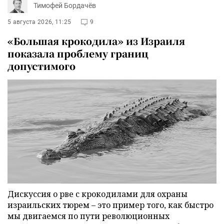
Тимофей Бордачёв
5 августа 2026, 11:25
9
«Большая крокодила» из Израиля
показала проблему границ
допустимого
Дискуссия о рве с крокодилами для охраны
израильских тюрем – это пример того, как быстро
мы двигаемся по пути революционных