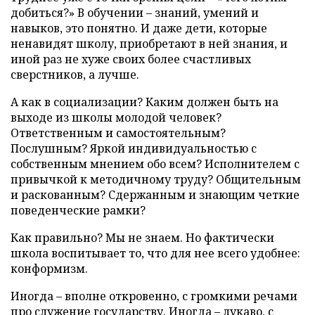
добиться?» В обучении – знаний, умений и
навыков, это понятно. И даже дети, которые
ненавидят школу, приобретают в ней знания, и
иной раз не хуже своих более счастливых
сверстников, а лучше.
А как в социализации? Каким должен быть на
выходе из школы молодой человек?
Ответственным и самостоятельным?
Послушным? Яркой индивидуальностью с
собственным мнением обо всем? Исполнителем с
привычкой к методичному труду? Общительным
и раскованным? Сдержанным и знающим четкие
поведенческие рамки?
Как правильно? Мы не знаем. Но фактически
школа воспитывает то, что для нее всего удобнее:
конформизм.
Иногда – вполне откровенно, с громкими речами
про служение государству. Иногда – лукаво, с