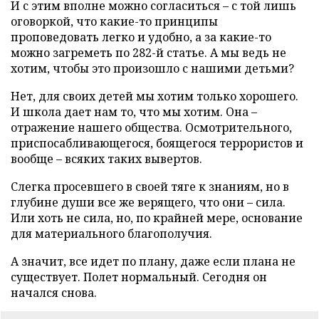
И с этим вполне можно согласиться – с той лишь
оговоркой, что какие-то принципы
проповедовать легко и удобно, а за какие-то
можно загреметь по 282-й статье. А мы ведь не
хотим, чтобы это произошло с нашими детьми?
Нет, для своих детей мы хотим только хорошего.
И школа дает нам то, что мы хотим. Она –
отражение нашего общества. Осмотрительного,
приспосабливающегося, боящегося террористов и
вообще – всяких таких вывертов.
Слегка просевшего в своей тяге к знаниям, но в
глубине души все же верящего, что они – сила.
Или хоть не сила, но, по крайней мере, основание
для материального благополучия.
А значит, все идет по плану, даже если плана не
существует. Полет нормальный. Сегодня он
начался снова.