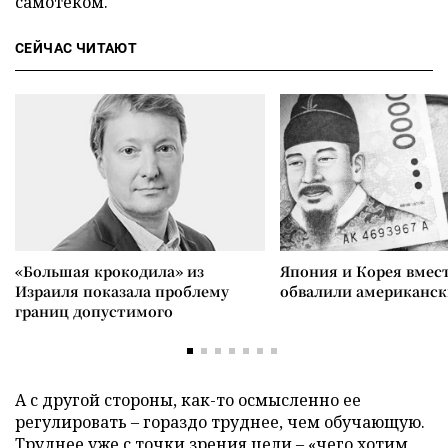
самотеком.
СЕЙЧАС ЧИТАЮТ
«Большая крокодила» из
Япония и Корея вмес
Израиля показала проблему
обвалили американск
границ допустимого
А с другой стороны, как-то осмысленно ее
регулировать – гораздо труднее, чем обучающую.
Труднее уже с точки зрения цели – «чего хотим