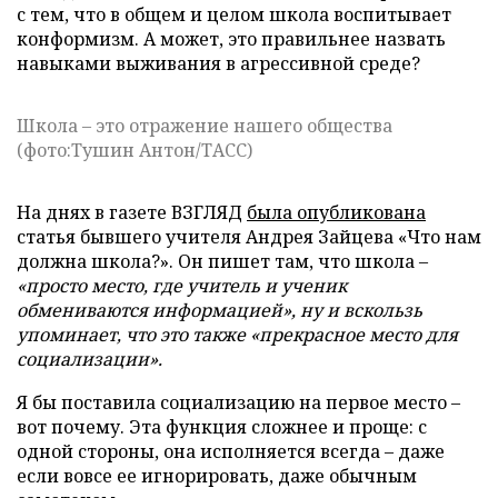
с тем, что в общем и целом школа воспитывает
конформизм. А может, это правильнее назвать
навыками выживания в агрессивной среде?
Школа – это отражение нашего общества
(фото:Тушин Антон/ТАСС)
На днях в газете ВЗГЛЯД
была опубликована
статья бывшего учителя Андрея Зайцева «Что нам
должна школа?». Он пишет там, что школа –
«просто место, где учитель и ученик
обмениваются информацией», ну и вскользь
упоминает, что это также «прекрасное место для
социализации».
Я бы поставила социализацию на первое место –
вот почему. Эта функция сложнее и проще: с
одной стороны, она исполняется всегда – даже
если вовсе ее игнорировать, даже обычным