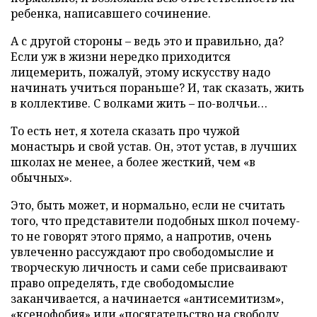
ребенка, написавшего сочинение.
А с другой стороны – ведь это и правильно, да?
Если уж в жизни нередко приходится
лицемерить, пожалуй, этому искусству надо
начинать учиться пораньше? И, так сказать, жить
в коллективе. С волками жить – по-волчьи…
То есть нет, я хотела сказать про чужой
монастырь и свой устав. Он, этот устав, в лучших
школах не менее, а более жесткий, чем «в
обычных».
Это, быть может, и нормально, если не считать
того, что представители подобных школ почему-
то не говорят этого прямо, а напротив, очень
увлеченно рассуждают про свободомыслие и
творческую личность и сами себе присваивают
право определять, где свободомыслие
заканчивается, а начинается «антисемитизм»,
«ксенофобия» или «посягательство на свободу