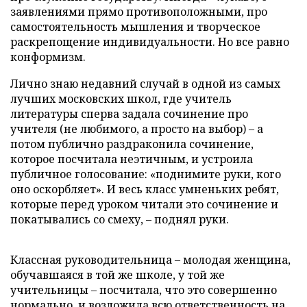
заявлениями прямо противоположными, про
самостоятельность мышления и творческое
раскрепощение индивидуальности. Но все равно
конформизм.
Лично знаю недавний случай в одной из самых
лучших московских школ, где учитель
литературы сперва задала сочинение про
учителя (не любимого, а просто на выбор) – а
потом публично раздраконила сочинение,
которое посчитала неэтичным, и устроила
публичное голосование: «поднимите руки, кого
оно оскорбляет». И весь класс умненьких ребят,
которые перед уроком читали это сочинение и
покатывались со смеху, – поднял руки.
Классная руководительница – молодая женщина,
обучавшаяся в той же школе, у той же
учительницы – посчитала, что это совершенно
нормально, и возложила всю ответственность на