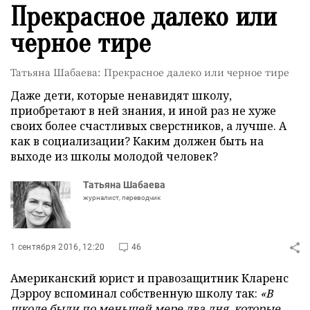
Прекрасное далеко или
черное тире
Татьяна Шабаева: Прекрасное далеко или черное тире
Даже дети, которые ненавидят школу,
приобретают в ней знания, и иной раз не хуже
своих более счастливых сверстников, а лучше. А
как в социализации? Каким должен быть на
выходе из школы молодой человек?
Татьяна Шабаева
журналист, переводчик
1 сентября 2016, 12:20
46
Американский юрист и правозащитник Кларенс
Дэрроу вспоминал собственную школу так:
«В
школе были по меньшей мере два дня, которые