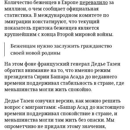
Количество беженцев в Европе
перевалило
за
миллион, о чем сообщает официальная
статистика. В международном комитете по
эмиграции констатируют, что текущий
показатель притока беженцев является
крупнейшим с конца Второй мировой войны.
Беженцам нужно заслужить гражданство
своей новой родины
На этом фоне французский генерал Дедье Тазен
обратил внимание на то, что именно режим
президента Сирии Башара Асада до недавнего
времени поддерживал стабильность в стране, где
меньшинства могли жить спокойно.
Дедье Тазен озвучил версию, как можно решить
вопрос с мигрантами: «Башар Асад до настоящего
времени поддерживал спокойствие в стране, и
меньшинства могли там жить без опаски. Мы
опрометчиво не придали этому значения,