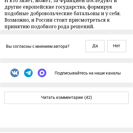
И кто знает, может, за Францией последуют и
другие европейские государства, формируя
подобные добровольческие батальоны и у себя.
Возможно, и России стоит присмотреться к
принятию подобного рода решений.
Да
Нет
Вы согласны с мнением автора?
Подписывайтесь на наши каналы
Читать комментарии
(42)