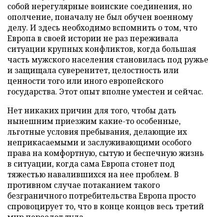
собой нерегулярные воинские соединения, но
ополчение, поначалу не был обучен военному
делу. И здесь необходимо вспомнить о том, что
Европа в своей истории не раз переживала
ситуации крупных конфликтов, когда большая
часть мужского населения становилась под ружье
и защищала суверенитет, целостность или
ценности того или иного европейского
государства. Этот опыт вполне уместен и сейчас.
Нет никаких причин для того, чтобы дать
нынешним приезжим какие-то особенные,
льготные условия пребывания, делающие их
неприкасаемыми и заслуживающими особого
права на комфортную, сытую и беспечную жизнь
в ситуации, когда сама Европа стонет под
тяжестью навалившихся на нее проблем. В
противном случае потаканием такого
безграничного потребительства Европа просто
спровоцирует то, что в конце концов весь третий