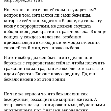
мир переедет туда.
Но нужно ли это европейским государствам?
Вопрос в том, согласятся ли сами беженцы,
которые сейчас находятся в Европе, идти на эту
войну с террористами, не должен смущать
поборников демократии и прав человека. В конце
концов, у каждого человека, особенно
прибывающего в свободный демократический
европейский мир, есть право выбора.
И этот выбор должен быть ими сделан: или
бороться с террористами сейчас, чтобы получить
гражданство завтра, или же вообще отказаться от
идеи обрести в Европе новую родину. Да, они
бежали именно от этой войны.
Но так же верно и то, что бежали они как
безоружные, беззащитные мирные жители. А
отправятся назад экипированными, обученными
ополченцами, под флагами европейских