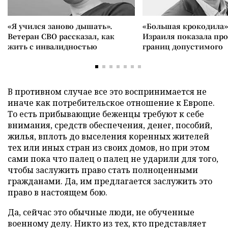
«Я учился заново дышать».
«Большая крокодила»
Ветеран СВО рассказал, как
Израиля показала пр
жить с инвалидностью
границ допустимого
В противном случае все это воспринимается не
иначе как потребительское отношение к Европе.
То есть прибывающие беженцы требуют к себе
внимания, средств обеспечения, денег, пособий,
жилья, вплоть до выселения коренных жителей
тех или иных стран из своих домов, но при этом
сами пока что палец о палец не ударили для того,
чтобы заслужить право стать полноценными
гражданами. Да, им предлагается заслужить это
право в настоящем бою.
Да, сейчас это обычные люди, не обученные
военному делу. Никто из тех, кто представляет