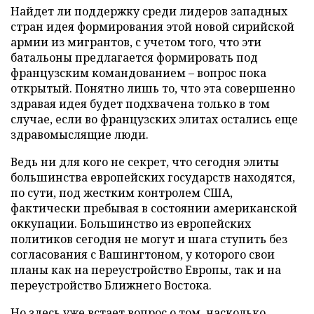
Найдет ли поддержку среди лидеров западных
стран идея формирования этой новой сирийской
армии из мигрантов, с учетом того, что эти
батальоны предлагается формировать под
французским командованием – вопрос пока
открытый. Понятно лишь то, что эта совершенно
здравая идея будет подхвачена только в том
случае, если во французских элитах остались еще
здравомыслящие люди.
Ведь ни для кого не секрет, что сегодня элиты
большинства европейских государств находятся,
по сути, под жестким контролем США,
фактически пребывая в состоянии американской
оккупации. Большинство из европейских
политиков сегодня не могут и шага ступить без
согласования с Вашингтоном, у которого свои
планы как на переустройство Европы, так и на
переустройство Ближнего Востока.
Но здесь уже встает вопрос о том, насколько