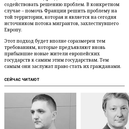
содействовать решению проблем. В конкретном
случае – помочь Франции решить проблему на
той территории, которая и является на сегодня
источником потока мигрантов, захлестнувшего
Европу.
Этот подход будет вполне соразмерен тем
требованиям, которые предъявляют вновь
прибывшие новые жители европейских
государств к самим этим государствам. Тем
самым они заслужат право стать их гражданами.
СЕЙЧАС ЧИТАЮТ