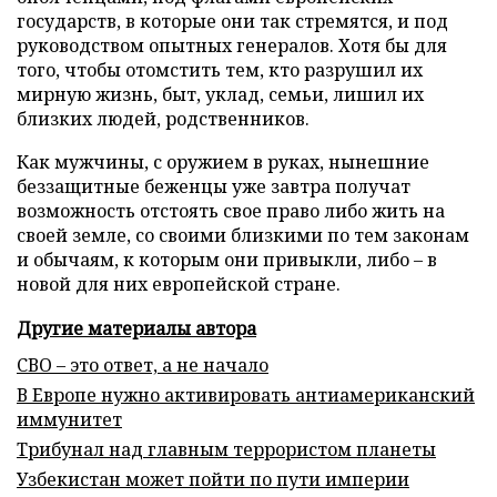
государств, в которые они так стремятся, и под
руководством опытных генералов. Хотя бы для
того, чтобы отомстить тем, кто разрушил их
мирную жизнь, быт, уклад, семьи, лишил их
близких людей, родственников.
Как мужчины, с оружием в руках, нынешние
беззащитные беженцы уже завтра получат
возможность отстоять свое право либо жить на
своей земле, со своими близкими по тем законам
и обычаям, к которым они привыкли, либо – в
новой для них европейской стране.
Другие материалы автора
СВО – это ответ, а не начало
В Европе нужно активировать антиамериканский
иммунитет
Трибунал над главным террористом планеты
Узбекистан может пойти по пути империи