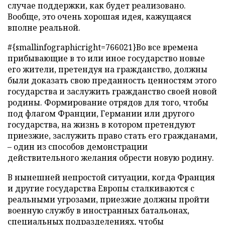
случае поддержки, как будет реализовано.
Вообще, это очень хорошая идея, кажущаяся
вполне реальной.
#{smallinfographicright=766021}Во все времена
прибывающие в то или иное государство новые
его жители, претендуя на гражданство, должны
были доказать свою преданность ценностям этого
государства и заслужить гражданство своей новой
родины. Формирование отрядов для того, чтобы
под флагом Франции, Германии или другого
государства, на жизнь в котором претендуют
приезжие, заслужить право стать его гражданами,
– один из способов демонстрации
действительного желания обрести новую родину.
В нынешней непростой ситуации, когда Франция
и другие государства Европы сталкиваются с
реальными угрозами, приезжие должны пройти
военную службу в иностранных батальонах,
специальных подразделениях, чтобы