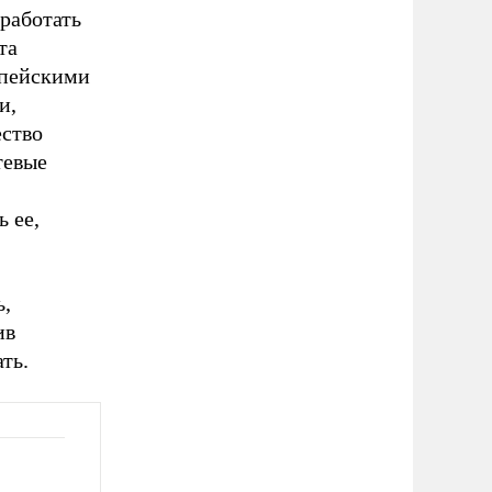
работать
та
опейскими
и,
ство
тевые
 ее,
ь,
ив
ть.