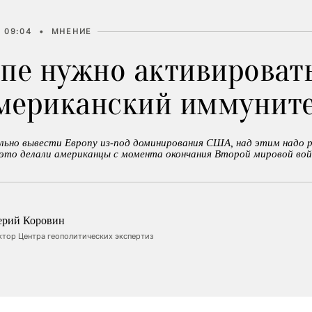
 09:04
•
МНЕНИЕ
опе нужно активироват
мериканский иммунит
ьно вывести Европу из-под доминирования США, над этим надо
 это делали американцы с момента окончания Второй мировой вой
ерий Коровин
ктор Центра геополитических экспертиз