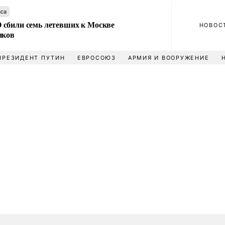
аса
сбили семь летевших к Москве
НОВОС
иков
ПРЕЗИДЕНТ ПУТИН
ЕВРОСОЮЗ
АРМИЯ И ВООРУЖЕНИЕ