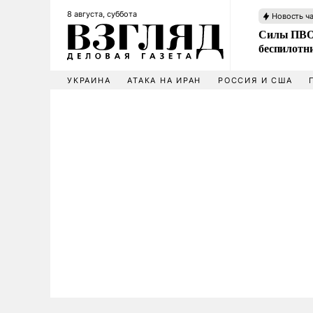
8 августа, суббота
Новость ч
Силы ПВО 
беспилотн
УКРАИНА
АТАКА НА ИРАН
РОССИЯ И США