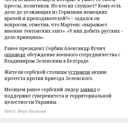
прессы, политиков. Но кто их слушает? Кому есть
дело до уезжающих из Германии немецких
врачей и преподавателей?» – задался он
вопросом, отметив, что Мартенс «выражает
мнение тевтонских элит»: «У них добить русских –
дело принципа».
Ранее президент Сербии Александр Вучич
опроверг
обсуждение военного сотрудничества с
Владимиром Зеленским в Белграде.
Жители сербской столицы
устроили
акцию
протеста против приезда Зеленского.
Месяцем ранее сербский лидер
заявил
о
поддержке суверенитета и территориальной
целостности Украины.
Текст: Вера Басилая