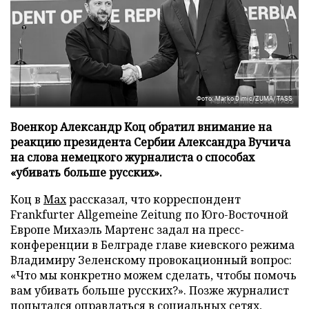
Фото: Marko Dimic/ZUMA/TASS
Военкор Александр Коц обратил внимание на
реакцию президента Сербии Александра Вучича
на слова немецкого журналиста о способах
«убивать больше русских».
Коц в
Мах
рассказал, что корреспондент
Frankfurter Allgemeine Zeitung по Юго-Восточной
Европе Михаэль Мартенс задал на пресс-
конференции в Белграде главе киевского режима
Владимиру Зеленскому провокационный вопрос:
«Что мы конкретно можем сделать, чтобы помочь
вам убивать больше русских?». Позже журналист
попытался оправдаться в социальных сетях,