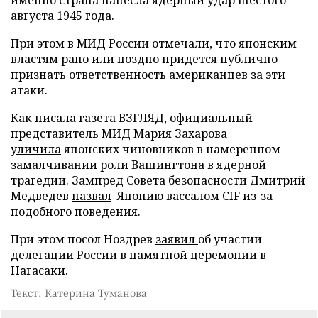
августа 1945 года.
При этом в МИД России отмечали, что японским
властям рано или поздно придется публично
признать ответственность американцев за эти
атаки.
Как писала газета ВЗГЛЯД, официальный
представитель МИД Мария Захарова
уличила
японских чиновников в намеренном
замалчивании роли Вашингтона в ядерной
трагедии. Зампред Совета безопасности Дмитрий
Медведев
назвал
Японию вассалом CIF из-за
подобного поведения.
При этом посол Ноздрев
заявил
об участии
делегации России в памятной церемонии в
Нагасаки.
Текст: Катерина Туманова