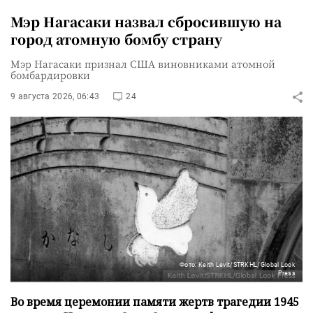
Мэр Нагасаки назвал сбросившую на
город атомную бомбу страну
Мэр Нагасаки признал США виновниками атомной
бомбардировки
9 августа 2026, 06:43
24
Фото: Keith Levit/STRKHL/Global Look
Press
Во время церемонии памяти жертв трагедии 1945