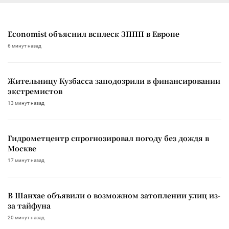
Economist объяснил всплеск ЗППП в Европе
6 минут назад
Жительницу Кузбасса заподозрили в финансировании
экстремистов
13 минут назад
Гидрометцентр спрогнозировал погоду без дождя в
Москве
17 минут назад
В Шанхае объявили о возможном затоплении улиц из-
за тайфуна
20 минут назад