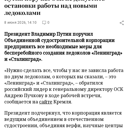
остановки работы над новыми
ледоколами
8 июня 2026, 14:10
0
Президент Владимир Путин поручил
Объединенной судостроительной корпорации
предпринять все необходимые меры для
бесперебойного создания ледоколов «Ленинград»
и «Сталинград».
«Нужно сделать все, чтобы у нас не зависла работа
по двум ледоколам, о которых вы сказали, – это
«Ленинград» и «Сталинград», – обратился
российский лидер к генеральному директору ОСК
Андрею Пучкову в ходе рабочей встречи,
сообщается на
сайте
Кремля.
Президент подчеркнул, что корпорация является
ведущим объединением в отечественном
судостроении, объединяя верфи, научные центры