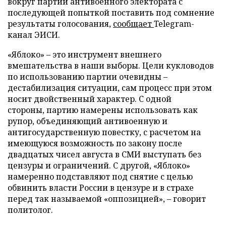
вокруг партии антивоенного электората с
последующей попыткой поставить под сомнение
результаты голосования,
сообщает
Telegram-
канал ЭИСИ.
«Яблоко» – это инструмент внешнего
вмешательства в наши выборы. Цели кукловодов
по использованию партии очевидны –
дестабилизация ситуации, сам процесс при этом
носит двойственный характер. С одной
стороны, партию намерены использовать как
рупор, объединяющий антивоенную и
антигосударственную повестку, с расчетом на
имеющуюся возможность по закону после
двадцатых чисел августа в СМИ выступать без
цензуры и ограничений. С другой, «Яблоко»
намеренно подставляют под снятие с целью
обвинить власти России в цензуре и в страхе
перед так называемой «оппозицией», – говорит
политолог.