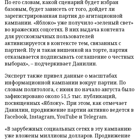
По его словам, какой сценарий будет избран
базовым, будет зависеть от того, дойдет ли
зарегистрированная партия до агитационной
кампании. «Яблоко» уже получило «зеленый свет»
во вражеских соцсетях. В них выдача контента
для русскоязычных пользователей
активизируется в контексте тем, связанных с
партией. Ну и такая вишенкой на торте, партия
отказывается подписывать соглашение о честных
выборах», – подчеркивает Данилин.
Эксперт также привел данные о масштабах
информационной кампании вокруг партии. По
словам политолога, с июня по начало августа было
зафиксировано около 51,5 тыс. публикаций,
посвященных «Яблоку». При этом, как отмечает
Данилин, продвижение партии активно ведется в
Facebook, Instagram, YouTube и Telegram.
«В зарубежных социальных сетях в эту кампанию
уже вложены миллионы долларов. Продвижение