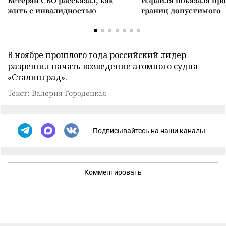
Ветеран СВО рассказал, как
Израиля показала пр
жить с инвалидностью
границ допустимого
В ноябре прошлого года российский лидер
разрешил
начать возведение атомного судна
«Сталинград».
Текст: Валерия Городецкая
Подписывайтесь на наши каналы
Комментировать