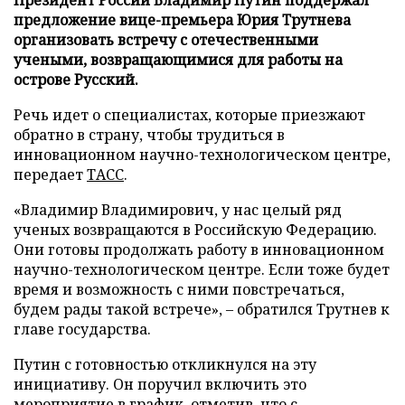
предложение вице-премьера Юрия Трутнева
организовать встречу с отечественными
учеными, возвращающимися для работы на
острове Русский.
Речь идет о специалистах, которые приезжают
обратно в страну, чтобы трудиться в
инновационном научно-технологическом центре,
передает
ТАСС
.
«Владимир Владимирович, у нас целый ряд
ученых возвращаются в Российскую Федерацию.
Они готовы продолжать работу в инновационном
научно-технологическом центре. Если тоже будет
время и возможность с ними повстречаться,
будем рады такой встрече», – обратился Трутнев к
главе государства.
Путин с готовностью откликнулся на эту
инициативу. Он поручил включить это
мероприятие в график, отметив, что с