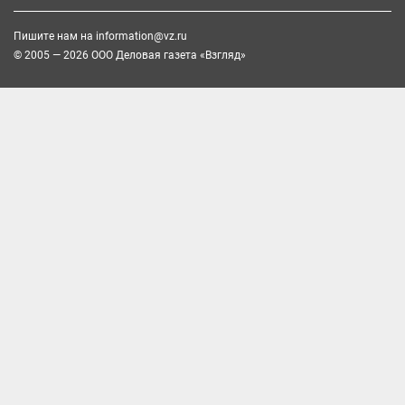
Пишите нам на
information@vz.ru
© 2005 — 2026 ООО Деловая газета «Взгляд»