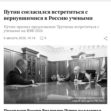
Путин согласился встретиться с
вернувшимися в Россию учеными
Путин принял предложение Трутнева встретиться с
учеными на ВЭФ-2026
6 августа 2026, 14:14
9
Фото: Александр Казаков/пресс-
служба президента РФ/ТАСС
Президент России Владимир Путин поддержал