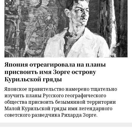
Япония отреагировала на планы
присвоить имя Зорге острову
Курильской гряды
Японское правительство намерено тщательно
изучить планы Русского географического
общества присвоить безымянной территории
Малой Курильской гряды имя легендарного
советского разведчика Рихарда Зорге.