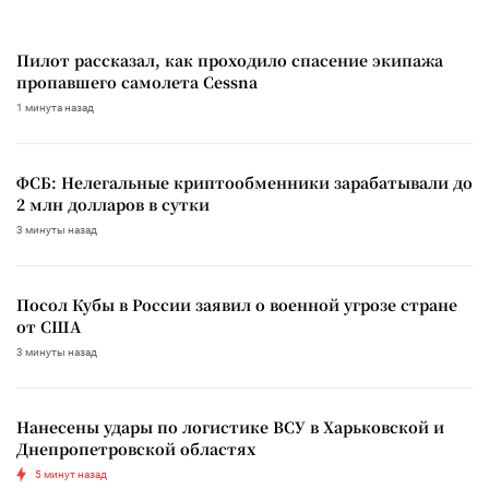
Пилот рассказал, как проходило спасение экипажа
пропавшего самолета Cessna
1 минута назад
ФСБ: Нелегальные криптообменники зарабатывали до
2 млн долларов в сутки
3 минуты назад
Посол Кубы в России заявил о военной угрозе стране
от США
3 минуты назад
Нанесены удары по логистике ВСУ в Харьковской и
Днепропетровской областях
5 минут назад