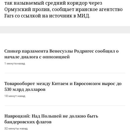
так называемый средний коридор через
Ормузский пролив, сообщает иранское агентство
Fars со ссылкой на источник в МИД.
Спикер парламента Венесуэлы Родригес сообщил о
начале диалога с оппозицией
1 минута назад
Товарооборот между Китаем и Евросоюзом вырос до
530 млрд долларов
18 минут назад
Навроцкий: Над Польшей не должно быть
бандеровских флагов
32 минуты назад