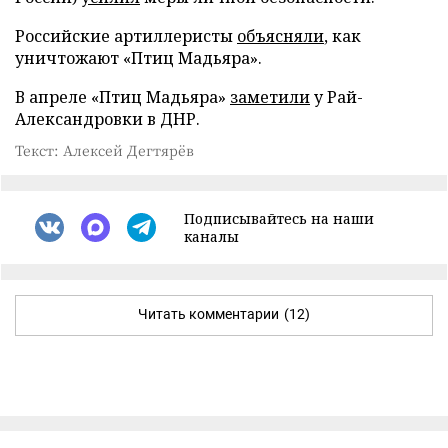
Российские артиллеристы
объясняли
, как
уничтожают «Птиц Мадьяра».
В апреле «Птиц Мадьяра»
заметили
у Рай-
Александровки в ДНР.
Текст: Алексей Дегтярёв
Подписывайтесь на наши
каналы
Читать комментарии
(12)