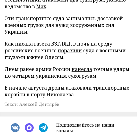
ведомство в
Max
.
Эти транспортные суда занимались доставкой
военных грузов для нужд вооруженных сил
Украины.
Как писала газета ВЗГЛЯД, в ночь на среду
российские военные
поразили
суда с военными
грузами южнее Одессы.
Днем ранее армия России
нанесла
точные удары
по четырем украинским сухогрузам.
В начале августа дроны
атаковали
транспортные
корабли в порту Николаева.
Текст: Алексей Дегтярёв
Подписывайтесь на наши
каналы