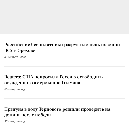
Российские беспилотники разрушили цепь позиций
ВСУ в Орехове
41 минута назад
Reuters: США попросили Россию освободить
осужденного американца Гилмана
45 минут назад
Прыгуна в воду Тернового решили проверить на
допинг после победы
57 минут назад