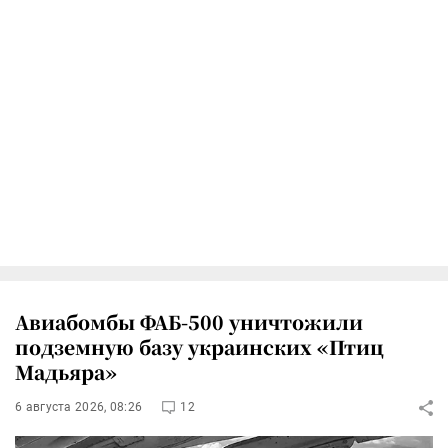
Авиабомбы ФАБ-500 уничтожили
подземную базу украинских «Птиц
Мадьяра»
6 августа 2026, 08:26
12