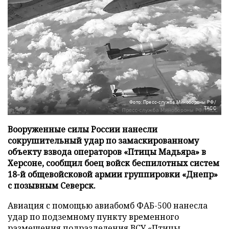
Фото: Пресс-служба Минобороны РФ/
ТАСС
Вооруженные силы России нанесли
сокрушительный удар по замаскированному
объекту взвода операторов «Птицы Мадьяра» в
Херсоне, сообщил боец войск беспилотных систем
18-й общевойсковой армии группировки «Днепр»
с позывным Северск.
Авиация с помощью авиабомб ФАБ-500 нанесла
удар по подземному пункту временного
размещения подразделения ВСУ «Птицы