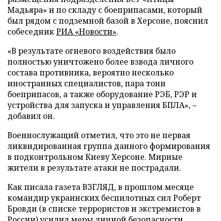
Мадьяра» и по складу с боеприпасами, который
был рядом с подземной базой в Херсоне, пояснил
собеседник
РИА «Новости»
.
«В результате огневого воздействия было
полностью уничтожено более взвода личного
состава противника, вероятно несколько
иностранных специалистов, пара тонн
боеприпасов, а также оборудование РЭБ, РЭР и
устройства для запуска и управления БПЛА», –
добавил он.
Военнослужащий отметил, что это не первая
ликвидированная группа данного формирования
в подконтрольном Киеву Херсоне. Мирные
жители в результате атаки не пострадали.
Как писала газета ВЗГЛЯД, в прошлом месяце
командир украинских беспилотных сил Роберт
Бровди (в списке террористов и экстремистов в
России)
усилил
меры личной безопасности.