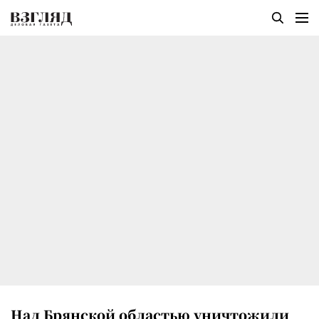
Над Брянской областью уничтожили