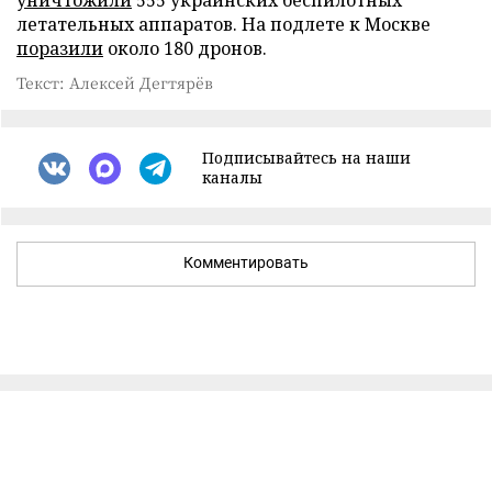
уничтожили
555 украинских беспилотных
летательных аппаратов. На подлете к Москве
поразили
около 180 дронов.
Текст: Алексей Дегтярёв
Подписывайтесь на наши
каналы
Комментировать