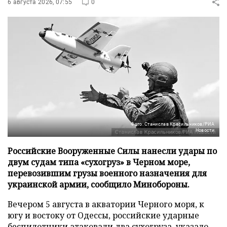
6 августа 2026, 07:55
0
Фото: Станислав Красильников/РИА
Новости
Российские Вооруженные Силы нанесли удары по
двум судам типа «сухогруз» в Черном море,
перевозившим грузы военного назначения для
украинской армии, сообщило Минобороны.
Вечером 5 августа в акватории Черного моря, к
югу и востоку от Одессы, российские ударные
беспилотники атаковали два сухогруза, указало