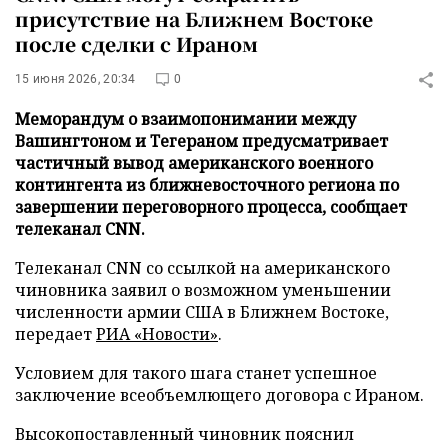
присутствие на Ближнем Востоке
после сделки с Ираном
15 июня 2026, 20:34
0
Меморандум о взаимопонимании между
Вашингтоном и Тегераном предусматривает
частичный вывод американского военного
контингента из ближневосточного региона по
завершении переговорного процесса, сообщает
телеканал CNN.
Телеканал CNN со ссылкой на американского
чиновника заявил о возможном уменьшении
численности армии США в Ближнем Востоке,
передает
РИА «Новости»
.
Условием для такого шага станет успешное
заключение всеобъемлющего договора с Ираном.
Высокопоставленный чиновник пояснил