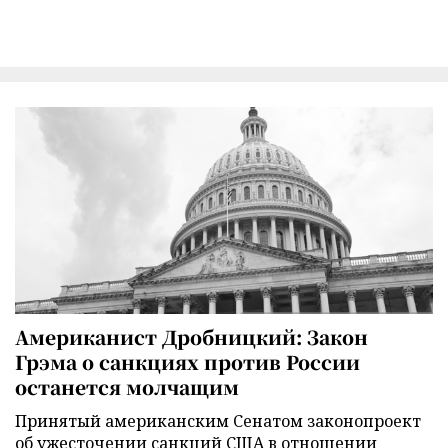
Американист Дробницкий: Закон
Грэма о санкциях против России
останется молчащим
Принятый американским Сенатом законопроект
об ужесточении санкций США в отношении