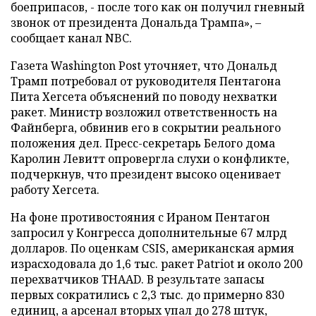
боеприпасов, - после того как он получил гневный
звонок от президента Дональда Трампа», –
сообщает канал NBC.
Газета Washington Post уточняет, что Дональд
Трамп потребовал от руководителя Пентагона
Пита Хегсета объяснений по поводу нехватки
ракет. Министр возложил ответственность на
Файнберга, обвинив его в сокрытии реального
положения дел. Пресс-секретарь Белого дома
Каролин Левитт опровергла слухи о конфликте,
подчеркнув, что президент высоко оценивает
работу Хегсета.
На фоне противостояния с Ираном Пентагон
запросил у Конгресса дополнительные 67 млрд
долларов. По оценкам CSIS, американская армия
израсходовала до 1,6 тыс. ракет Patriot и около 200
перехватчиков THAAD. В результате запасы
первых сократились с 2,3 тыс. до примерно 830
единиц, а арсенал вторых упал до 278 штук,