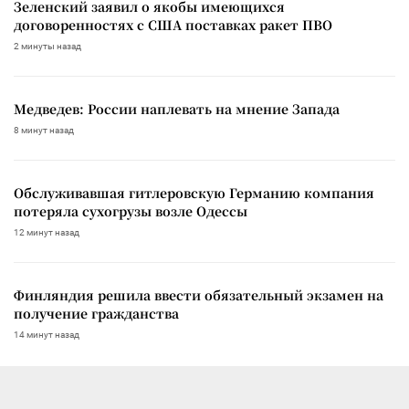
Зеленский заявил о якобы имеющихся
договоренностях с США поставках ракет ПВО
2 минуты назад
Медведев: России наплевать на мнение Запада
8 минут назад
Обслуживавшая гитлеровскую Германию компания
потеряла сухогрузы возле Одессы
12 минут назад
Финляндия решила ввести обязательный экзамен на
получение гражданства
14 минут назад