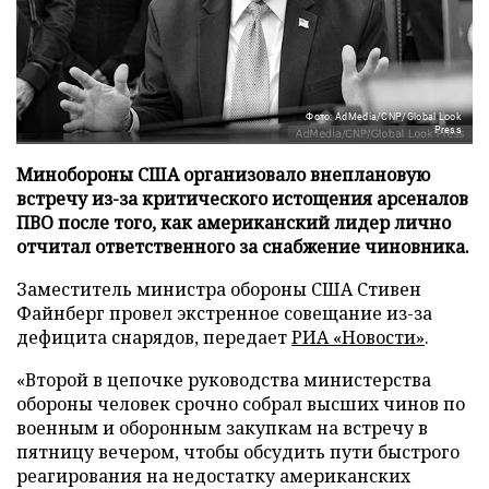
Фото: AdMedia/CNP/Global Look
Press
Минобороны США организовало внеплановую
встречу из-за критического истощения арсеналов
ПВО после того, как американский лидер лично
отчитал ответственного за снабжение чиновника.
Заместитель министра обороны США Стивен
Файнберг провел экстренное совещание из-за
дефицита снарядов, передает
РИА «Новости»
.
«Второй в цепочке руководства министерства
обороны человек срочно собрал высших чинов по
военным и оборонным закупкам на встречу в
пятницу вечером, чтобы обсудить пути быстрого
реагирования на недостатку американских