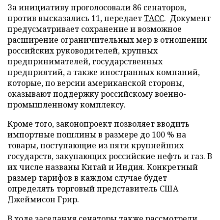
За инициативу проголосовали 86 сенаторов,
против высказались 11, передает
ТАСС
. Документ
предусматривает сохранение и возможное
расширение ограничительных мер в отношении
российских руководителей, крупных
предпринимателей, государственных
предприятий, а также иностранных компаний,
которые, по версии американской стороны,
оказывают поддержку российскому военно-
промышленному комплексу.
Кроме того, законопроект позволяет вводить
импортные пошлины в размере до 100 % на
товары, поступающие из пяти крупнейших
государств, закупающих российские нефть и газ. В
их числе названы Китай и Индия. Конкретный
размер тарифов в каждом случае будет
определять торговый представитель США
Джеймисон Грир.
В ходе заседания сенаторы также рассмотрели