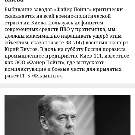
Выбивание заводов «Файер Пойнт» критически
сказывается на всей военно-политической
стратегии Киева. Пользуясь дефицитом
современных средств ПВО у противника, мы
должны максимально наращивать ущерб этим
объектам, сказал газете ВЗГЛЯД военный эксперт
Юрий Кнутов. В ночь на субботу Россия поразила
промышленное предприятие Киев-111, известное
как ООО «Файер Пойнт», где выпускают
комплектующие и боевые части для крылатых
ракет FP-5 «Фламинго».