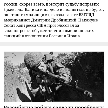
России, скорее всего, повторит судьбу поправки
Джексона-Вэника и на деле исполняться не будет,
он станет «молчащим», сказал газете ВЗГЛЯД
американист Дмитрий Дробницкий. Накануне
Сенат Конгресса США проголосовал за
законопроект об ужесточении американских
санкций в отношении России и Ирана.
Российские войска сорвали переброску