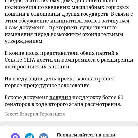
предоставить Белому дому дополнительные
полномочия по введению масштабных торговых
пошлин в отношении других государств. В связи с
этим обсуждение инициативы может затянуться,
а сам документ – претерпеть существенные
изменения перед возможным окончательным
утверждением.
В конце июля представители обеих партий в
Сенате США
достигли
компромисса о расширении
антироссийских санкций.
На следующий день проект закона
прошел
первое процедурное голосование.
Вскоре документ
получил
поддержку более 60
сенаторов в ходе второго этапа рассмотрения.
Текст: Валерия Городецкая
Подписывайтесь на наши