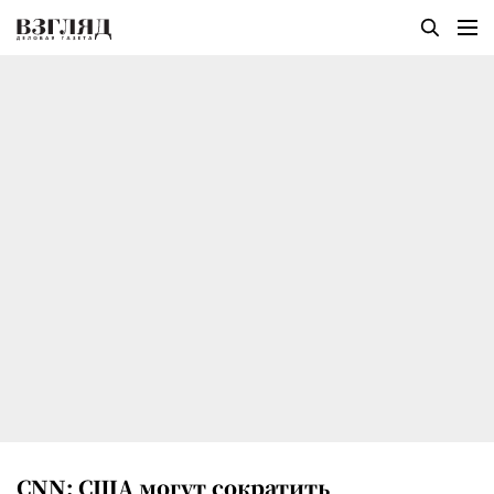
CNN: США могут сократить