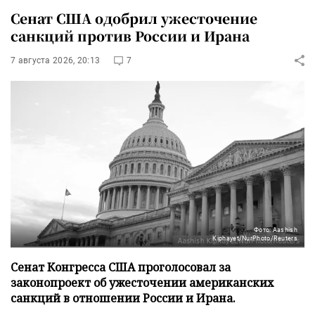
Сенат США одобрил ужесточение
санкций против России и Ирана
7 августа 2026, 20:13
7
Фото: Aashish
Kiphayet/NurPhoto/Reuters
Сенат Конгресса США проголосовал за
законопроект об ужесточении американских
санкций в отношении России и Ирана.