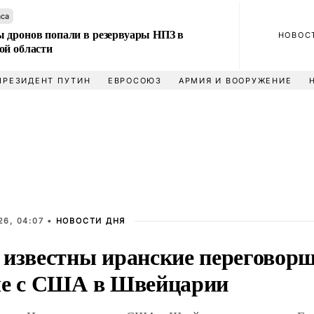
аса
 дронов попали в резервуары НПЗ в
НОВОС
ой области
ПРЕЗИДЕНТ ПУТИН
ЕВРОСОЮЗ
АРМИЯ И ВООРУЖЕНИЕ
26, 04:07 •
НОВОСТИ ДНЯ
 известны иранские переговор
че с США в Швейцарии