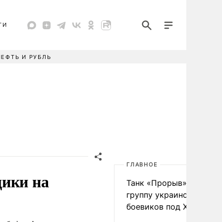
ТИ
НЕФТЬ И РУБЛЬ
ГЛАВНОЕ
щики на
Танк «Прорыв» уничто
группу украинских
боевиков под Харьково