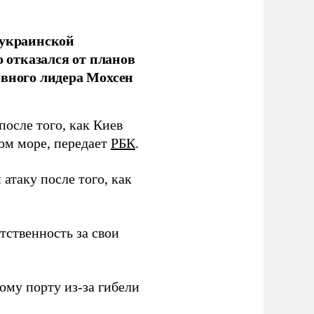
 украинской
о отказался от планов
овного лидера Мохсен
после того, как Киев
ом море, передает
РБК
.
атаку после того, как
тственность за свои
ому порту из-за гибели