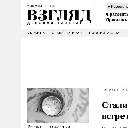
6 августа, четверг
Новость ч
Фрагменты
Ярославск
УКРАИНА
АТАКА НА ИРАН
РОССИЯ И США
15 ИЮНЯ 20
Стали
встре
Рубль начал слабеть от