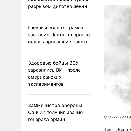
разрывом дипотношений
Гневный звонок Трампа
заставил Пентагон срочно
искать пропавшие ракеты
Здоровые бойцы ВСУ
заразились ВИЧ после
американских
экспериментов
Замминистра обороны
Санчик получил звание
@ FAZRY ISMAIL
генерала армии
Tекст:
Вера 