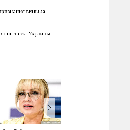
признания вины за
женных сил Украины