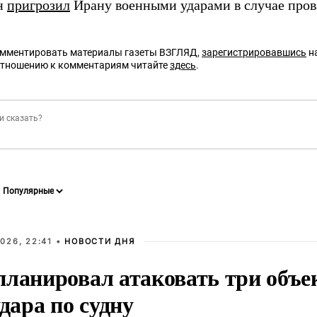
н
пригрозил
Ирану военными ударами в случае пров
омментировать материалы газеты ВЗГЛЯД,
зарегистрировавшись
на
отношению к комментариям читайте
здесь
.
026, 22:41 •
НОВОСТИ ДНЯ
планировал атаковать три объе
удара по судну