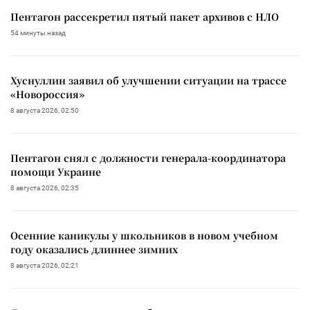
Пентагон рассекретил пятый пакет архивов с НЛО
54 минуты назад
Хуснуллин заявил об улучшении ситуации на трассе
«Новороссия»
8 августа 2026, 02:50
Пентагон снял с должности генерала-координатора
помощи Украине
8 августа 2026, 02:35
Осенние каникулы у школьников в новом учебном
году оказались длиннее зимних
8 августа 2026, 02:21