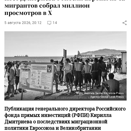
мигрантов собрал миллион
просмотров в X
5 августа 2026, 20:12
14
Фото: Gabriela Sarda/Keystone Press
Agency/Global Look Press
Публикация генерального директора Российского
фонда прямых инвестиций (РФПИ) Кирилла
Дмитриева о последствиях миграционной
политики Евросоюза и Великобритании