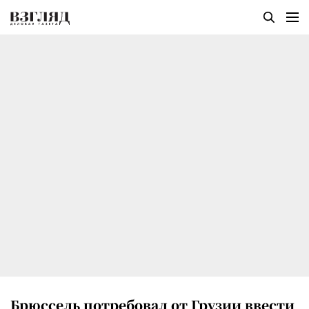
Брюссель потребовал от Грузии ввести