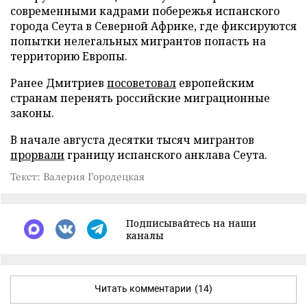
современными кадрами побережья испанского
города Сеута в Северной Африке, где фиксируются
попытки нелегальных мигрантов попасть на
территорию Европы.
Ранее Дмитриев
посоветовал
европейским
странам перенять российские миграционные
законы.
В начале августа десятки тысяч мигрантов
прорвали
границу испанского анклава Сеута.
Текст: Валерия Городецкая
Подписывайтесь на наши
каналы
Читать комментарии
(14)