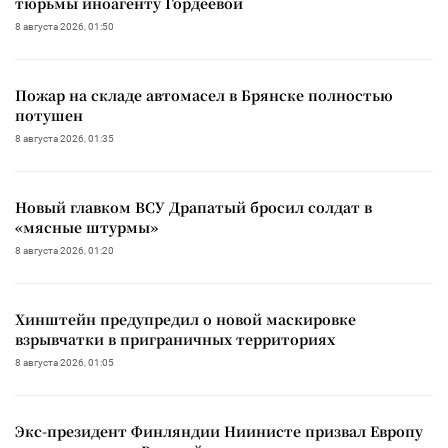
тюрьмы иноагенту Гордеевой
8 августа 2026, 01:50
Пожар на складе автомасел в Брянске полностью
потушен
8 августа 2026, 01:35
Новый главком ВСУ Драпатый бросил солдат в
«мясные штурмы»
8 августа 2026, 01:20
Хинштейн предупредил о новой маскировке
взрывчатки в приграничных территориях
8 августа 2026, 01:05
Экс-президент Финляндии Ниинисте призвал Европу