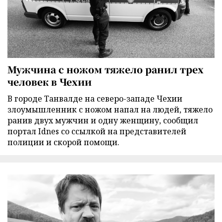
Мужчина с ножом тяжело ранил трех
человек в Чехии
В городе Танвалде на северо-западе Чехии
злоумышленник с ножом напал на людей, тяжело
ранив двух мужчин и одну женщину, сообщил
портал Idnes со ссылкой на представителей
полиции и скорой помощи.