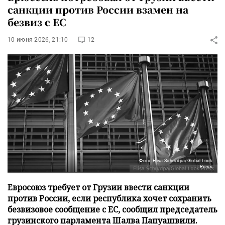
санкции против России взамен на
безвиз с ЕС
10 июня 2026, 21:10
12
Фото: Elisa Schu/dpa/Global Look
Press
Евросоюз требует от Грузии ввести санкции
против России, если республика хочет сохранить
безвизовое сообщение с ЕС, сообщил председатель
грузинского парламента Шалва Папуашвили.