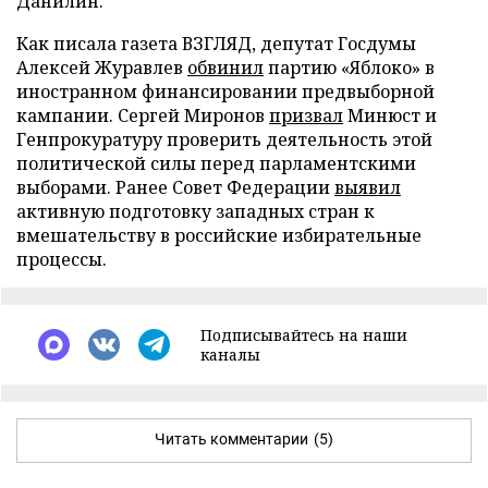
Данилин.
Как писала газета ВЗГЛЯД, депутат Госдумы
Алексей Журавлев
обвинил
партию «Яблоко» в
иностранном финансировании предвыборной
кампании. Сергей Миронов
призвал
Минюст и
Генпрокуратуру проверить деятельность этой
политической силы перед парламентскими
выборами. Ранее Совет Федерации
выявил
активную подготовку западных стран к
вмешательству в российские избирательные
процессы.
Подписывайтесь на наши
каналы
Читать комментарии
(5)