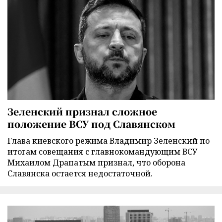
Зеленский признал сложное
положение ВСУ под Славянском
Глава киевского режима Владимир Зеленский по
итогам совещания с главнокомандующим ВСУ
Михаилом Драпатым признал, что оборона
Славянска остается недостаточной.