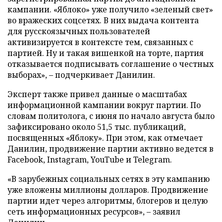
кампании. «Яблоко» уже получило «зеленый свет»
во вражеских соцсетях. В них выдача контента
для русскоязычных пользователей
активизируется в контексте тем, связанных с
партией. Ну и такая вишенкой на торте, партия
отказывается подписывать соглашение о честных
выборах», – подчеркивает Данилин.
Эксперт также привел данные о масштабах
информационной кампании вокруг партии. По
словам политолога, с июня по начало августа было
зафиксировано около 51,5 тыс. публикаций,
посвященных «Яблоку». При этом, как отмечает
Данилин, продвижение партии активно ведется в
Facebook, Instagram, YouTube и Telegram.
«В зарубежных социальных сетях в эту кампанию
уже вложены миллионы долларов. Продвижение
партии идет через алгоритмы, блогеров и целую
сеть информационных ресурсов», – заявил