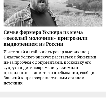
Семье фермера Уолкера из мема
«веселый молочник» пригрозили
выдворением из России
Известный алтайский сыровар американец
Джастас Уолкер рискует расстаться с близкими
из-за проблем с документами, поскольку его
супруга и дети вовремя не уведомили
профильные ведомства о пребывании, сообщил
близкий к правоохранительным органам
источник.