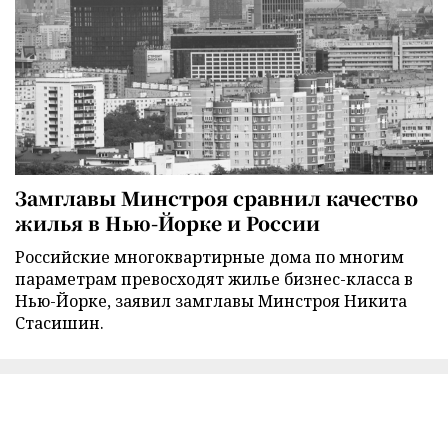
Замглавы Минстроя сравнил качество
жилья в Нью-Йорке и России
Российские многоквартирные дома по многим
параметрам превосходят жилье бизнес-класса в
Нью-Йорке, заявил замглавы Минстроя Никита
Стасишин.