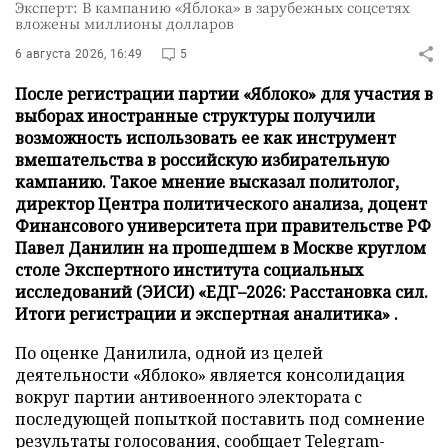
Эксперт: В кампанию «Яблока» в зарубежных соцсетях
вложены миллионы долларов
6 августа 2026, 16:49
5
После регистрации партии «Яблоко» для участия в
выборах иностранные структуры получили
возможность использовать ее как инструмент
вмешательства в российскую избирательную
кампанию. Такое мнение высказал политолог,
директор Центра политического анализа, доцент
Финансового университета при правительстве РФ
Павел Данилин на прошедшем в Москве круглом
столе Экспертного института социальных
исследований (ЭИСИ) «ЕДГ–2026: Расстановка сил.
Итоги регистрации и экспертная аналитика» .
По оценке Данилила, одной из целей
деятельности «Яблоко» является консолидация
вокруг партии антивоенного электората с
последующей попыткой поставить под сомнение
результаты голосования,
сообщает
Telegram-