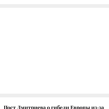
Пост Дмитриева о гибели Европы из-за