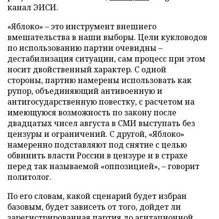
канал ЭИСИ.
«Яблоко» – это инструмент внешнего
вмешательства в наши выборы. Цели кукловодов
по использованию партии очевидны –
дестабилизация ситуации, сам процесс при этом
носит двойственный характер. С одной
стороны, партию намерены использовать как
рупор, объединяющий антивоенную и
антигосударственную повестку, с расчетом на
имеющуюся возможность по закону после
двадцатых чисел августа в СМИ выступать без
цензуры и ограничений. С другой, «Яблоко»
намеренно подставляют под снятие с целью
обвинить власти России в цензуре и в страхе
перед так называемой «оппозицией», – говорит
политолог.
По его словам, какой сценарий будет избран
базовым, будет зависеть от того, дойдет ли
зарегистрированная партия до агитационной