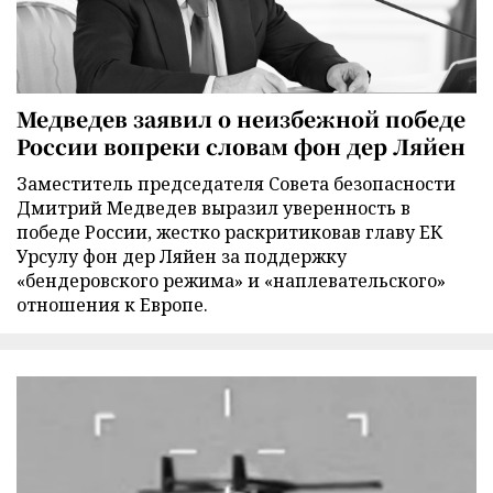
Медведев заявил о неизбежной победе
России вопреки словам фон дер Ляйен
Заместитель председателя Совета безопасности
Дмитрий Медведев выразил уверенность в
победе России, жестко раскритиковав главу ЕК
Урсулу фон дер Ляйен за поддержку
«бендеровского режима» и «наплевательского»
отношения к Европе.