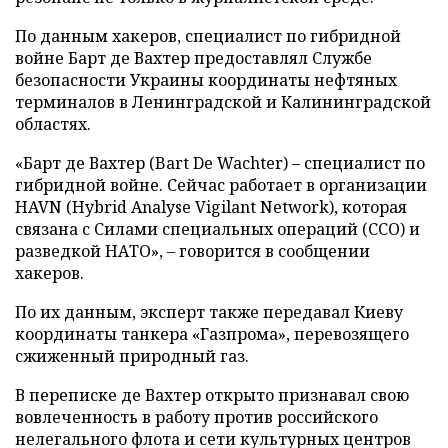
По данным хакеров, специалист по гибридной
войне Барт де Вахтер предоставлял Службе
безопасности Украины координаты нефтяных
терминалов в Ленинградской и Калининградской
областях.
«Барт де Вахтер (Bart De Wachter) – специалист по
гибридной войне. Сейчас работает в организации
HAVN (Hybrid Analyse Vigilant Network), которая
связана с Силами специальных операций (ССО) и
разведкой НАТО», – говорится в сообщении
хакеров.
По их данным, эксперт также передавал Киеву
координаты танкера «Газпрома», перевозящего
сжиженный природный газ.
В переписке де Вахтер открыто признавал свою
вовлеченность в работу против российского
нелегального флота и сети культурных центров