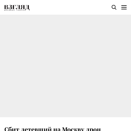
Сбит летевший на Москву дрон