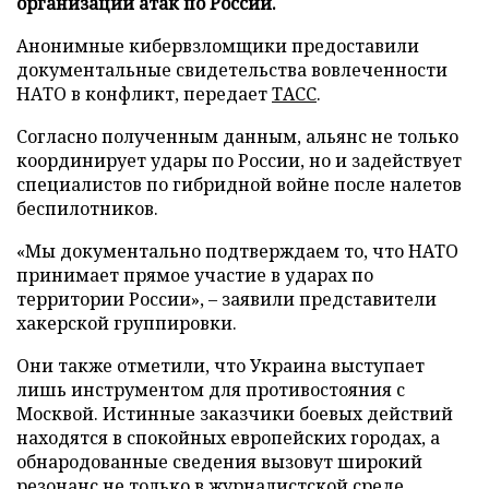
организации атак по России.
Анонимные кибервзломщики предоставили
документальные свидетельства вовлеченности
НАТО в конфликт, передает
ТАСС
.
Согласно полученным данным, альянс не только
координирует удары по России, но и задействует
специалистов по гибридной войне после налетов
беспилотников.
«Мы документально подтверждаем то, что НАТО
принимает прямое участие в ударах по
территории России», – заявили представители
хакерской группировки.
Они также отметили, что Украина выступает
лишь инструментом для противостояния с
Москвой. Истинные заказчики боевых действий
находятся в спокойных европейских городах, а
обнародованные сведения вызовут широкий
резонанс не только в журналистской среде.