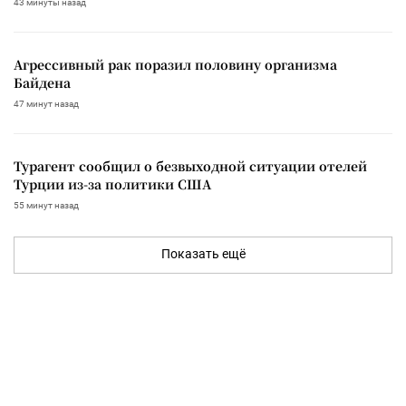
43 минуты назад
Агрессивный рак поразил половину организма
Байдена
47 минут назад
Турагент сообщил о безвыходной ситуации отелей
Турции из-за политики США
55 минут назад
Показать ещё