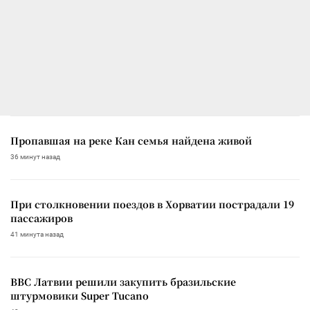
Пропавшая на реке Кан семья найдена живой
36 минут назад
При столкновении поездов в Хорватии пострадали 19
пассажиров
41 минута назад
ВВС Латвии решили закупить бразильские
штурмовики Super Tucano