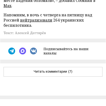
месте падения обломков», – добавил Собянин в
Max
.
Напомним, в ночь с четверга на пятницу над
Россией
нейтрализовали
264 украинских
беспилотника.
Текст: Алексей Дегтярёв
Подписывайтесь на наши
каналы
Читать комментарии
(7)