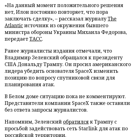
«На данный момент положительного решения
нет, Илон постоянно повторяет, что пора
заключать сделку», – рассказал журналу
The
Atlantic
источник из окружения бывшего
министра обороны Украины Михаила Федорова,
передает
ТАСС
.
Ранее журналисты издания отмечали, что
Владимир Зеленский обращался к президенту
США Дональду Трампу. Он просил американского
лидера убедить основателя SpaceX изменить
позицию по вопросу спутниковой связи для
планирования атак.
В Белом доме ситуацию пока не комментируют.
Представители компании SpaceX также оставили
без ответа запросы журналистов.
Напомним, Зеленский
обратился
к Трампу с
просьбой задействовать сеть Starlink для атак по
российской территории.