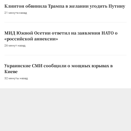
Клинтон обвинила Трампа в желании угодить Путину
21 минута назад
МИД Южной Осетии ответил на заявления НАТО о
«российской аннексии»
26 минут назад
Украинские СМИ сообщили о мощных взрывах в
Киеве
32 минуты назад