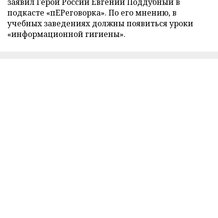
заявил Герой России Евгений Поддубный в
подкасте «пЕРеговорка». По его мнению, в
учебных заведениях должны появиться уроки
«информационной гигиены».