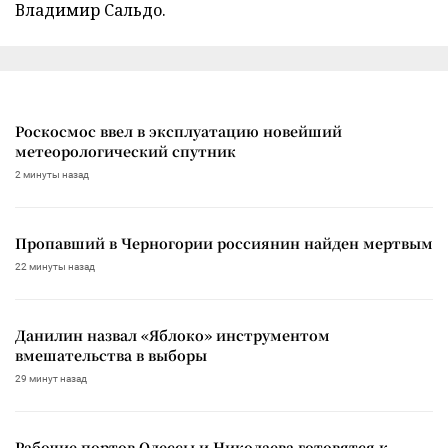
Владимир Сальдо.
Роскосмос ввел в эксплуатацию новейший
метеорологический спутник
2 минуты назад
Пропавший в Черногории россиянин найден мертвым
22 минуты назад
Данилин назвал «Яблоко» инструментом
вмешательства в выборы
29 минут назад
Рабочие портов Одессы и Николаева готовятся к