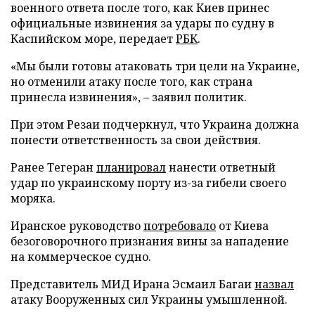
военного ответа после того, как Киев принес
официальные извинения за удары по судну в
Каспийском море, передает
РБК
.
«Мы были готовы атаковать три цели на Украине,
но отменили атаку после того, как страна
принесла извинения», – заявил политик.
При этом Резаи подчеркнул, что Украина должна
понести ответственность за свои действия.
Ранее Тегеран
планировал
нанести ответный
удар по украинскому порту из-за гибели своего
моряка.
Иранское руководство
потребовало
от Киева
безоговорочного признания вины за нападение
на коммерческое судно.
Представитель МИД Ирана Эсмаил Багаи
назвал
атаку Вооруженных сил Украины умышленной.