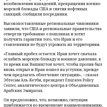
возобновления нападений, прекращения военно-
морской блокады США и снятия нефтяных
санкций, сообщили посредники.
Высокопоставленные региональные чиновники
заявили, что США и региональные правительства
отвергли требование о пошлинах и хотят
получить гарантии того, что Иран и его
ставленники не будут угрожать их территориям.
«Главный пробел остается: Иран хочет сначала
ослабить морскую блокаду и военное давление, в
то время как Вашингтон хочет, чтобы пролив был
вновь открыт и Иран пошел на уступки, прежде
чем предлагать облегчение ситуации», – сказал
Эбтесам Аль-Кетби, президент Emirates Policy
Center, аналитического центра в Объединенных
Арабских Эмиратах.
Он предположил, что, возможно, ситуация
приближается ко временному взаимопониманию,