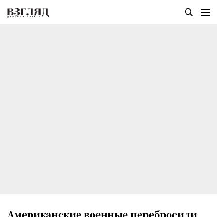
Американские военные перебросили